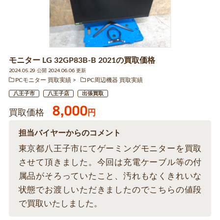
モニター LG 32GP83B-B 2021の買取価格
2024.05.29 公開 2024.06.06 更新
PCモニター 買取実績
PC周辺機器 買取実績
八王子市
八王子店
出張買取
8,000
買取価格
円
担当バイヤーからのコメント
東京都八王子市にてゲーミングモニターを買取
させて頂きました。今回は充電ケーブル等の付
属品がそろっていたこと、汚れもなくきれいな
状態でお渡しいただきましたのでこちらの値段
で買取いたしました。