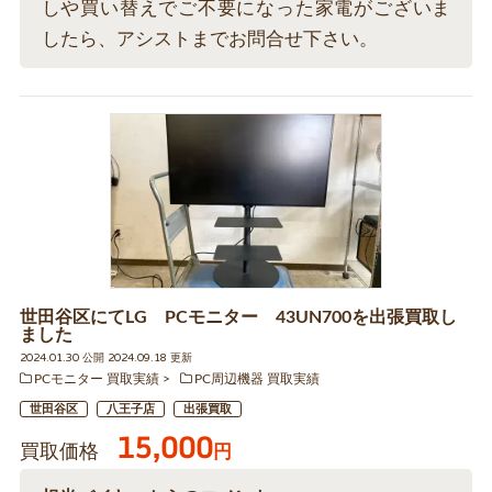
しや買い替えでご不要になった家電がございま
したら、アシストまでお問合せ下さい。
世田谷区にてLG PCモニター 43UN700を出張買取し
ました
2024.01.30 公開 2024.09.18 更新
PCモニター 買取実績
PC周辺機器 買取実績
世田谷区
八王子店
出張買取
15,000
買取価格
円