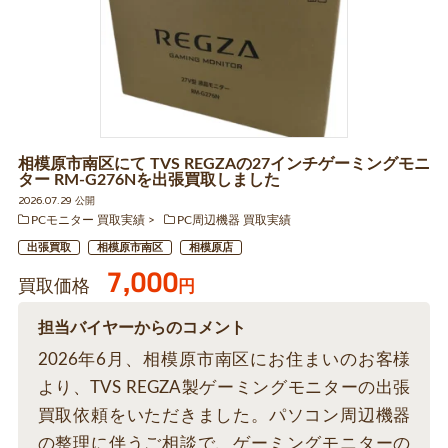
相模原市南区にて TVS REGZAの27インチゲーミングモニ
ター RM-G276Nを出張買取しました
2026.07.29 公開
PCモニター 買取実績
PC周辺機器 買取実績
出張買取
相模原市南区
相模原店
7,000
買取価格
円
担当バイヤーからのコメント
2026年6月、相模原市南区にお住まいのお客様
より、TVS REGZA製ゲーミングモニターの出張
買取依頼をいただきました。パソコン周辺機器
の整理に伴うご相談で、ゲーミングモニターの