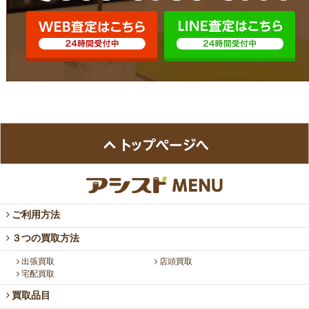
ご利用方法
３つの買取方法
出張買取
店頭買取
宅配買取
買取品目