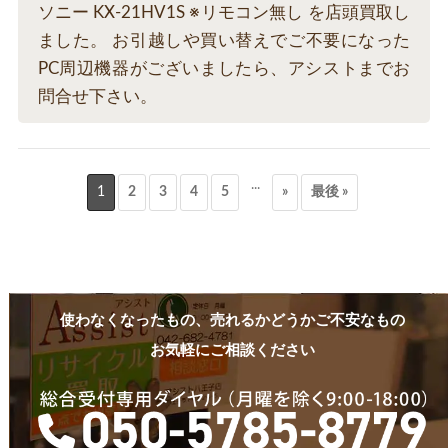
ソニー KX-21HV1S ※リモコン無し を店頭買取し
ました。 お引越しや買い替えでご不要になった
PC周辺機器がございましたら、アシストまでお
問合せ下さい。
...
1
2
3
4
5
»
最後 »
使わなくなったもの、売れるかどうかご不安なもの
お気軽にご相談ください