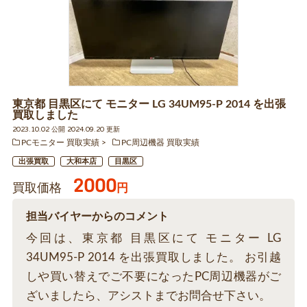
東京都 目黒区にて モニター LG 34UM95-P 2014 を出張
買取しました
2023.10.02 公開 2024.09.20 更新
PCモニター 買取実績
PC周辺機器 買取実績
出張買取
大和本店
目黒区
2000
買取価格
円
担当バイヤーからのコメント
今回は、東京都 目黒区にて モニター LG
34UM95-P 2014 を出張買取しました。 お引越
しや買い替えでご不要になったPC周辺機器がご
ざいましたら、アシストまでお問合せ下さい。