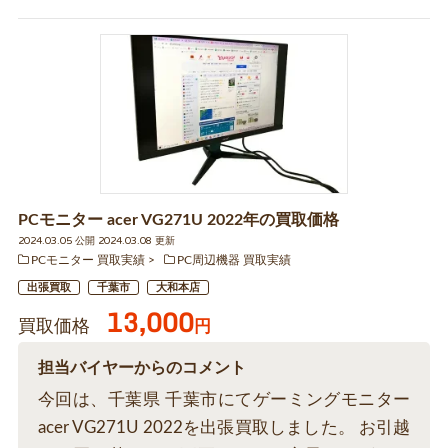
PCモニター acer VG271U 2022年の買取価格
2024.03.05 公開 2024.03.08 更新
PCモニター 買取実績
PC周辺機器 買取実績
出張買取
千葉市
大和本店
13,000
買取価格
円
担当バイヤーからのコメント
今回は、千葉県 千葉市にてゲーミングモニター
acer VG271U 2022を出張買取しました。 お引越