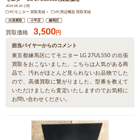
2024.06.20 公開
PCモニター 買取実績
PC周辺機器 買取実績
出張買取
小平店
練馬区
3,500
買取価格
円
担当バイヤーからのコメント
東京都練馬区にてモニター LG 27UL550 の出張
買取をおこないました。こちらは人気がある商
品で、汚れがほとんど見られないお品物でした
ので、高価買取に繋がりました。型番を教えて
いただけましたら査定いたしますのでお気軽に
お問い合わせください。