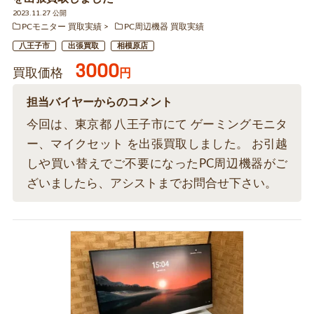
2023.11.27 公開
PCモニター 買取実績
PC周辺機器 買取実績
八王子市
出張買取
相模原店
3000
買取価格
円
担当バイヤーからのコメント
今回は、東京都 八王子市にて ゲーミングモニタ
ー、マイクセット を出張買取しました。 お引越
しや買い替えでご不要になったPC周辺機器がご
ざいましたら、アシストまでお問合せ下さい。