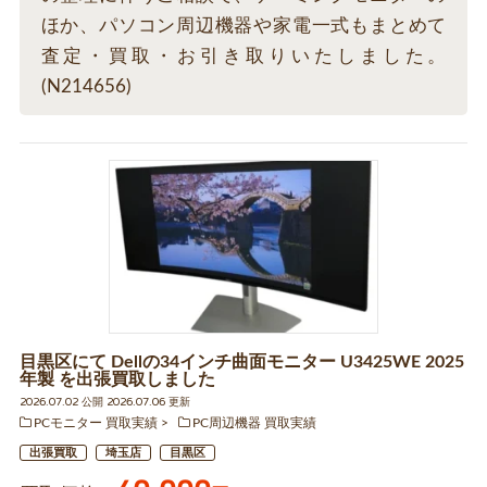
ほか、パソコン周辺機器や家電一式もまとめて
査定・買取・お引き取りいたしました。
(N214656)
目黒区にて Dellの34インチ曲面モニター U3425WE 2025
年製 を出張買取しました
2026.07.02 公開 2026.07.06 更新
PCモニター 買取実績
PC周辺機器 買取実績
出張買取
埼玉店
目黒区