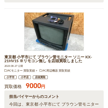
東京都 小平市にて ブラウン管モニター ソニー KX-
21HV1S ※リモコン無し を店頭買取しました
2023.09.27 公開
PCモニター 買取実績
PC周辺機器 買取実績
小平市
小平店
店頭買取
9000
買取価格
円
担当バイヤーからのコメント
今回は、東京都 小平市にて ブラウン管モニター