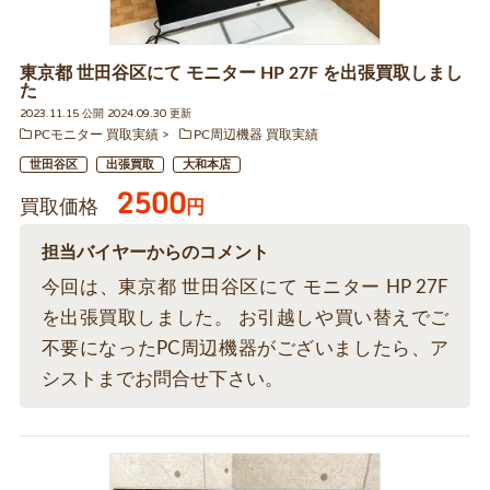
東京都 世田谷区にて モニター HP 27F を出張買取しまし
た
2023.11.15 公開 2024.09.30 更新
PCモニター 買取実績
PC周辺機器 買取実績
世田谷区
出張買取
大和本店
2500
買取価格
円
担当バイヤーからのコメント
今回は、東京都 世田谷区にて モニター HP 27F
を出張買取しました。 お引越しや買い替えでご
不要になったPC周辺機器がございましたら、ア
シストまでお問合せ下さい。