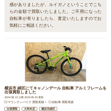
感がありましたが、ルイガノということでこち
らの金額で買取いたしました。ご不用になった
自転車が有りましたら、査定いたしますのでお
気軽にご相談ください。
横浜市 緑区にてキャノンデール 自転車 アルミフレームを
出張買取しました
2024.08.22 公開 2024.09.30 更新
マウンテンバイク 買取実績
自転車 買取実績
出張買取
大和本店
横浜市緑区