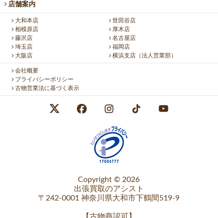
店舗案内
大和本店
世田谷店
相模原店
厚木店
藤沢店
名古屋店
埼玉店
福岡店
大阪店
横浜支店（法人営業部）
会社概要
プライバシーポリシー
古物営業法に基づく表示
Copyright © 2026
出張買取のアシスト
〒242-0001 神奈川県大和市下鶴間519-9
【
古物商認可
】