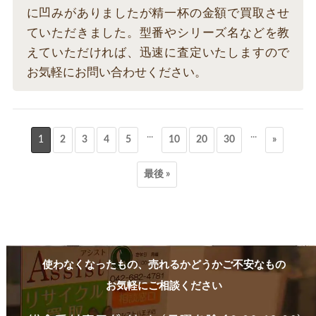
に凹みがありましたが精一杯の金額で買取させ
ていただきました。型番やシリーズ名などを教
えていただければ、迅速に査定いたしますので
お気軽にお問い合わせください。
...
...
1
2
3
4
5
10
20
30
»
最後 »
使わなくなったもの、売れるかどうかご不安なもの
お気軽にご相談ください