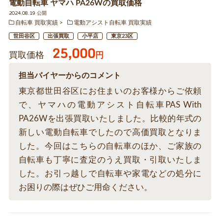
電動自転車 ヤマハ PA26Wの買取価格
2024.08.19 公開
自転車 買取実績
電動アシスト自転車 買取実績
世田谷区
出張買取
小平店
東京23区
25,000
買取価格
円
担当バイヤーからのコメント
東京都世田谷区にお住まいのお客様からご依頼
で、ヤマハの電動アシスト自転車PAS With
PA26Wを出張買取いたしました。比較的年式の
新しい電動自転車でしたので高価買取となりま
した。今回はこちらの自転車のほか、ご家族の
自転車も丁寧に査定のうえ買取・引取いたしま
した。お引っ越しで自転車や家電などの処分に
お困りの際はぜひご用命ください。