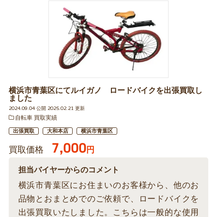
横浜市青葉区にてルイガノ ロードバイクを出張買取し
ました
2024.09.04 公開 2025.02.21 更新
自転車 買取実績
出張買取
大和本店
横浜市青葉区
7,000
買取価格
円
担当バイヤーからのコメント
横浜市青葉区にお住まいのお客様から、他のお
品物とおまとめでのご依頼で、ロードバイクを
出張買取いたしました。こちらは一般的な使用