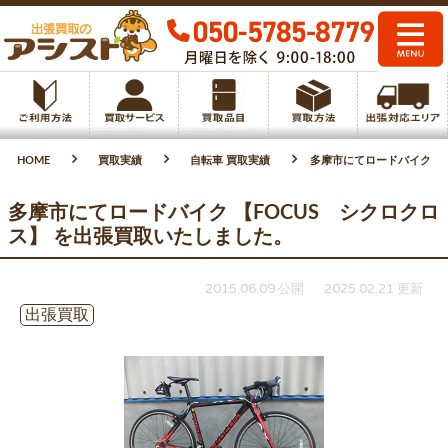
HOME
買取実績
自転車 買取実績
多摩市にてロードバイク 【
多摩市にてロードバイク 【FOCUS シクロクロ
ス】 を出張買取いたしました。
2015.06.09 公開
2025.02.21 更新
出張買取