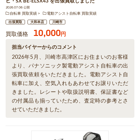
ビ・SX BE-ELSX43 を出張買取しました
2026.07.06 公開
自転車 買取実績
電動アシスト自転車 買取実績
出張買取
大和本店
川崎市
10,000
買取価格
円
担当バイヤーからのコメント
2026年5月、川崎市高津区にお住まいのお客様
より、パナソニック製電動アシスト自転車の出
張買取依頼をいただきました。電動アシスト自
転車に加え、空気入れもあわせてお譲りいただ
きました。レシートや取扱説明書、保証書など
の付属品も揃っていたため、査定時の参考とさ
せていただきました。