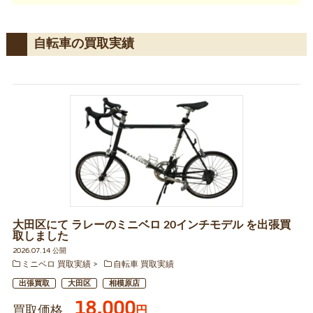
自転車の買取実績
大田区にて ラレーのミニベロ 20インチモデル を出張買
取しました
2026.07.14 公開
ミニベロ 買取実績
自転車 買取実績
出張買取
大田区
相模原店
18,000
買取価格
円