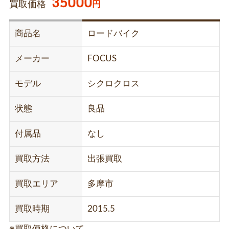
35000
買取価格
円
商品名
ロードバイク
メーカー
FOCUS
モデル
シクロクロス
状態
良品
付属品
なし
買取方法
出張買取
買取エリア
多摩市
買取時期
2015.5
※買取価格について