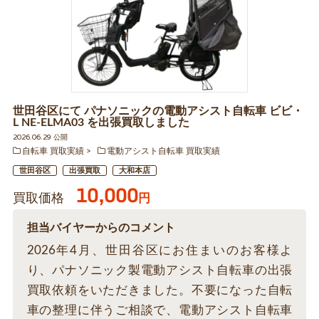
世田谷区にて パナソニックの電動アシスト自転車 ビビ・
L NE-ELMA03 を出張買取しました
2026.06.29 公開
自転車 買取実績
電動アシスト自転車 買取実績
世田谷区
出張買取
大和本店
10,000
買取価格
円
担当バイヤーからのコメント
2026年4月、世田谷区にお住まいのお客様よ
り、パナソニック製電動アシスト自転車の出張
買取依頼をいただきました。不要になった自転
車の整理に伴うご相談で、電動アシスト自転車