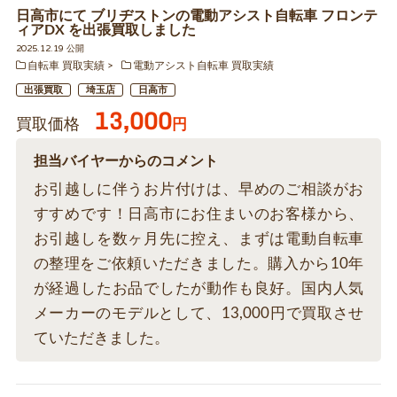
日高市にて ブリヂストンの電動アシスト自転車 フロンテ
ィアDX を出張買取しました
2025.12.19 公開
自転車 買取実績
電動アシスト自転車 買取実績
出張買取
埼玉店
日高市
13,000
買取価格
円
担当バイヤーからのコメント
お引越しに伴うお片付けは、早めのご相談がお
すすめです！日高市にお住まいのお客様から、
お引越しを数ヶ月先に控え、まずは電動自転車
の整理をご依頼いただきました。購入から10年
が経過したお品でしたが動作も良好。国内人気
メーカーのモデルとして、13,000円で買取させ
ていただきました。