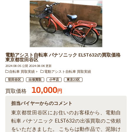
電動アシスト自転車 パナソニック ELST632の買取価格
東京都世田谷区
2024.08.05 公開 2024.08.06 更新
自転車 買取実績
電動アシスト自転車 買取実績
世田谷区
出張買取
小平店
東京23区
10,000
買取価格
円
担当バイヤーからのコメント
東京都世田谷区にお住いのお客様から、電動自
転車 パナソニック ELST632の出張買取のご依頼
をいただきました。 こちらは動作品で、泥除け