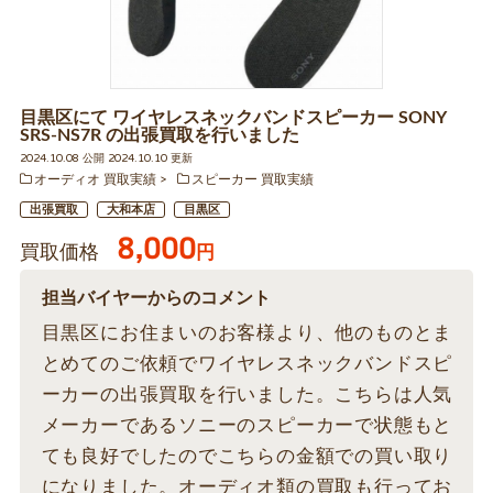
目黒区にて ワイヤレスネックバンドスピーカー SONY
SRS-NS7R の出張買取を行いました
2024.10.08 公開 2024.10.10 更新
オーディオ 買取実績
スピーカー 買取実績
出張買取
大和本店
目黒区
8,000
買取価格
円
担当バイヤーからのコメント
目黒区にお住まいのお客様より、他のものとま
とめてのご依頼でワイヤレスネックバンドスピ
ーカーの出張買取を行いました。こちらは人気
メーカーであるソニーのスピーカーで状態もと
ても良好でしたのでこちらの金額での買い取り
になりました。オーディオ類の買取も行ってお