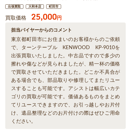
出張買取
大和本店
町田市
25,000
買取価格
円
担当バイヤーからのコメント
東京都町田市にお住まいのお客様からのご依頼
で、ターンテーブル KENWOOD KP-9010を
出張買取いたしました。中古品ですので多少の
擦れや傷などが見られましたが、精一杯の価格
で買取させていただきました。どこか不具合が
ある場合でも、部品取りや修理してまたリユー
スすることも可能です。アシストは幅広いカテ
ゴリの買取が可能です。価値あるものをまとめ
てリユースできますので、お引っ越しやお片付
け、遺品整理などのお片付けの際はぜひご用命
ください。