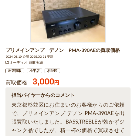
プリメインアンプ デノン PMA-390AEの買取価格
2024.08.19 公開 2025.02.21 更新
オーディオ 買取実績
出張買取
小平店
杉並区
3,000
買取価格
円
担当バイヤーからのコメント
東京都杉並区にお住まいのお客様からのご依頼
で、プリメインアンプ デノン PMA-390AEを出
張買取いたしました。BASS,TREBLEが効かずジ
ャンク品でしたが、精一杯の価格で買取させて