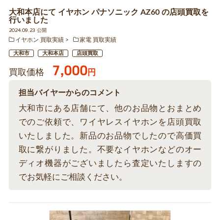
大和本店にて イヤホン パナソニック AZ60 の店頭買取を
行いました
2024.09.23 公開
イヤホン 買取実績
家電 買取実績
大和市
大和本店
店頭買取
7,000
買取価格
円
担当バイヤーからのコメント
大和市にある店舗にて、他のお品物とおまとめ
でのご依頼で、ワイヤレスイヤホンを店頭買取
いたしました。新品のお品物でしたので高価買
取に繋がりました。不要なイヤホンなどのオー
ディオ機器がございましたら査定いたしますの
でお気軽にご相談ください。