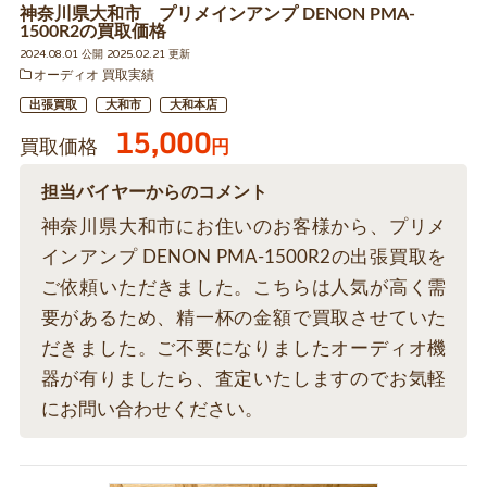
神奈川県大和市 プリメインアンプ DENON PMA-
1500R2の買取価格
2024.08.01 公開 2025.02.21 更新
オーディオ 買取実績
出張買取
大和市
大和本店
15,000
買取価格
円
担当バイヤーからのコメント
神奈川県大和市にお住いのお客様から、プリメ
インアンプ DENON PMA-1500R2の出張買取を
ご依頼いただきました。こちらは人気が高く需
要があるため、精一杯の金額で買取させていた
だきました。ご不要になりましたオーディオ機
器が有りましたら、査定いたしますのでお気軽
にお問い合わせください。