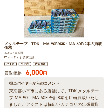
メタルテープ TDK MA-90F/6本・MA-60F/2本の買取
価格
2024.07.25 公開
オーディオ 買取実績
小平市
小平店
店頭買取
6,000
買取価格
円
担当バイヤーからのコメント
東京都小平市にある店舗にて、TDK メタルテー
プ MA-90・MA-60F 合計8本を店頭買取いたし
ました。アシストは幅広いカテゴリの出張買取