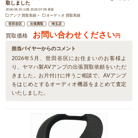
取しました
2026.06.30 公開 2026.07.06 更新
アンプ 買取実績
オーディオ 買取実績
世田谷区
出張買取
埼玉店
お問い合わせください
買取価格
円
担当バイヤーからのコメント
2026年5月、世田谷区にお住まいのお客様よ
り、ヤマハ製AVアンプの出張買取依頼をいただ
きました。お片付けに伴うご相談で、AVアンプ
をはじめとするオーディオ機器をまとめて査定
いたしました。