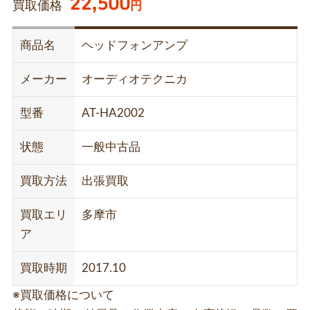
22,500
買取価格
円
商品名
ヘッドフォンアンプ
メーカー
オーディオテクニカ
型番
AT-HA2002
状態
一般中古品
買取方法
出張買取
買取エリ
多摩市
ア
買取時期
2017.10
※買取価格について