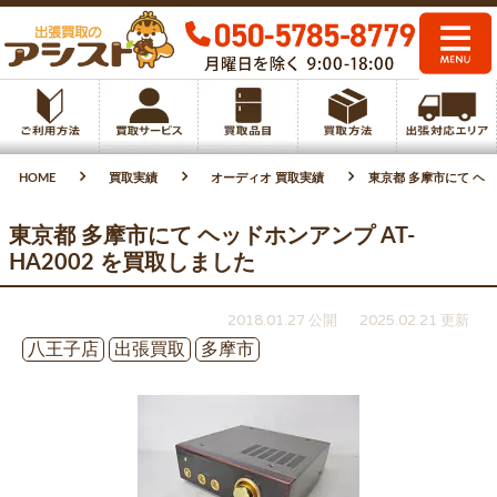
HOME
買取実績
オーディオ 買取実績
東京都 多摩市にて ヘッ
東京都 多摩市にて ヘッドホンアンプ AT-
HA2002 を買取しました
2018.01.27 公開
2025.02.21 更新
八王子店
出張買取
多摩市