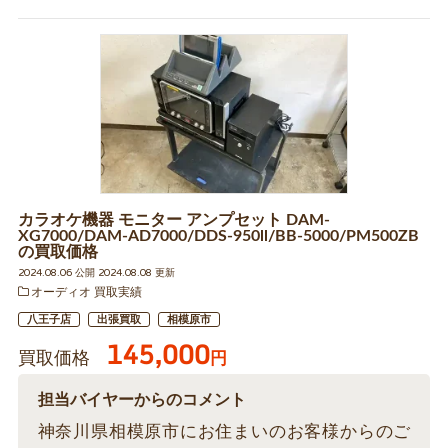
カラオケ機器 モニター アンプセット DAM-
XG7000/DAM-AD7000/DDS-950ll/BB-5000/PM500ZB
の買取価格
2024.08.06 公開 2024.08.08 更新
オーディオ 買取実績
八王子店
出張買取
相模原市
145,000
買取価格
円
担当バイヤーからのコメント
神奈川県相模原市にお住まいのお客様からのご