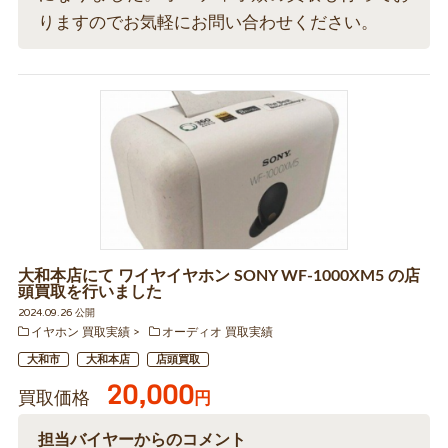
りますのでお気軽にお問い合わせください。
大和本店にて ワイヤイヤホン SONY WF-1000XM5 の店
頭買取を行いました
2024.09.26 公開
イヤホン 買取実績
オーディオ 買取実績
大和市
大和本店
店頭買取
20,000
買取価格
円
担当バイヤーからのコメント