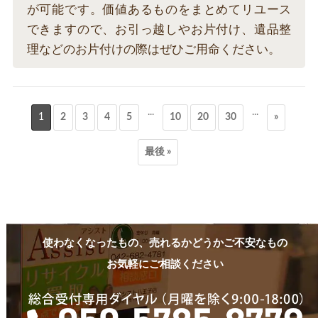
が可能です。価値あるものをまとめてリユース
できますので、お引っ越しやお片付け、遺品整
理などのお片付けの際はぜひご用命ください。
...
...
1
2
3
4
5
10
20
30
»
最後 »
使わなくなったもの、売れるかどうかご不安なもの
お気軽にご相談ください