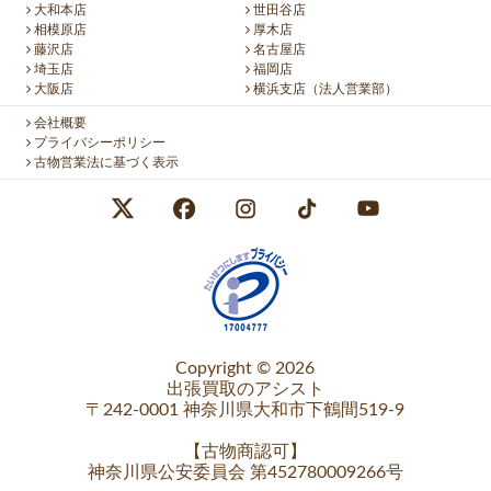
大和本店
世田谷店
相模原店
厚木店
藤沢店
名古屋店
埼玉店
福岡店
大阪店
横浜支店（法人営業部）
会社概要
プライバシーポリシー
古物営業法に基づく表示
Copyright © 2026
出張買取のアシスト
〒242-0001 神奈川県大和市下鶴間519-9
【
古物商認可
】
神奈川県公安委員会 第452780009266号