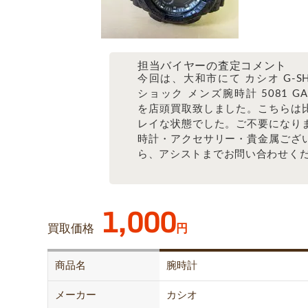
担当バイヤーの査定コメント
今回は、大和市にて カシオ G-SH
ショック メンズ腕時計 5081 GA-
を店頭買取致しました。こちらは
レイな状態でした。ご不要になり
時計・アクセサリー・貴金属ござ
ら、アシストまでお問い合わせく
1,000
買取価格
円
商品名
腕時計
メーカー
カシオ