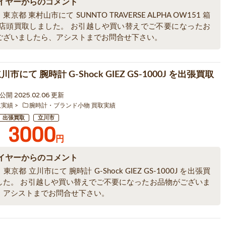
イヤーからのコメント
京都 東村山市にて SUNNTO TRAVERSE ALPHA OW151 箱
を店頭買取しました。 お引越しや買い替えでご不要になったお
ございましたら、アシストまでお問合せ下さい。
市にて 腕時計 G-Shock GIEZ GS-1000J を出張買取
4 公開 2025.02.06 更新
取実績
腕時計・ブランド小物 買取実績
出張買取
立川市
3000
円
イヤーからのコメント
京都 立川市にて 腕時計 G-Shock GIEZ GS-1000J を出張買
した。 お引越しや買い替えでご不要になったお品物がございま
、アシストまでお問合せ下さい。