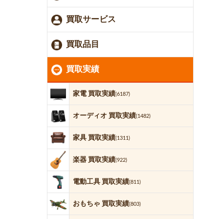
買取サービス
買取品目
買取実績
家電 買取実績
(6187)
オーディオ 買取実績
(1482)
家具 買取実績
(1311)
楽器 買取実績
(922)
電動工具 買取実績
(811)
おもちゃ 買取実績
(803)