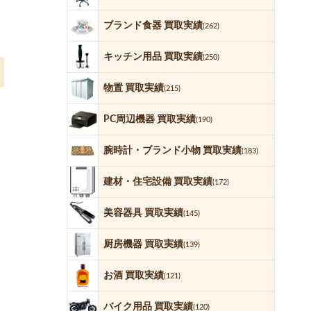
ブランド食器 買取実績
(262)
キッチン用品 買取実績
(250)
物置 買取実績
(215)
PC周辺機器 買取実績
(190)
腕時計・ブランド小物 買取実績
(183)
建材・住宅設備 買取実績
(172)
美容器具 買取実績
(145)
厨房機器 買取実績
(139)
お酒 買取実績
(121)
バイク用品 買取実績
(120)