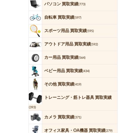
パソコン 買取実績
(773)
自転車 買取実績
(597)
スポーツ用品 買取実績
(595)
アウトドア用品 買取実績
(592)
カー用品 買取実績
(564)
ベビー用品 買取実績
(434)
その他 買取実績
(419)
トレーニング・筋トレ器具 買取実績
(393)
カメラ 買取実績
(371)
オフィス家具・OA機器 買取実績
(279)