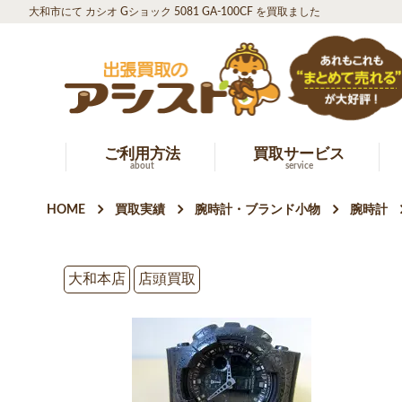
大和市にて カシオ Gショック 5081 GA-100CF を買取ました
ご利用方法
買取サービス
about
service
HOME
買取実績
腕時計・ブランド小物
腕時計
大和本店
店頭買取