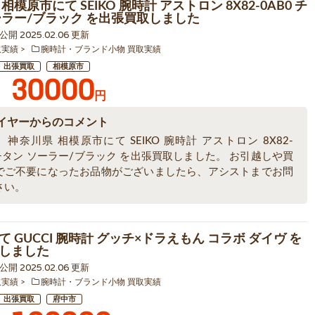
相模原市にて SEIKO 腕時計 アストロン 8X82-0AB0 チ
ーラー/ブラック を出張買取しました
6 公開 2025.02.06 更新
取実績
腕時計・ブランド小物 買取実績
出張買取
相模原市
30000
円
イヤーからのコメント
神奈川県 相模原市にて SEIKO 腕時計 アストロン 8X82-
 チタン ソーラー/ブラック を出張買取しました。 お引越しや買
でご不要になったお品物がございましたら、アシストまでお問
さい。
 GUCCI 腕時計 グッチ×ドラえもん コラボ ダイヴ を
しました
5 公開 2025.02.06 更新
取実績
腕時計・ブランド小物 買取実績
出張買取
府中市