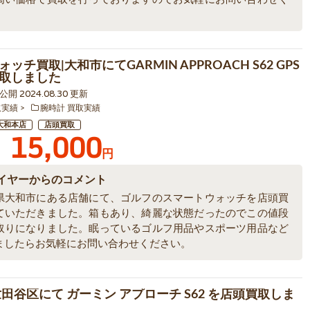
。
ッチ買取|大和市にてGARMIN APPROACH S62 GPS
取しました
4 公開 2024.08.30 更新
取実績
腕時計 買取実績
大和本店
店頭買取
15,000
円
イヤーからのコメント
県大和市にある店舗にて、ゴルフのスマートウォッチを店頭買
ていただきました。箱もあり、綺麗な状態だったのでこの値段
取りになりました。眠っているゴルフ用品やスポーツ用品など
ましたらお気軽にお問い合わせください。
世田谷区にて ガーミン アプローチ S62 を店頭買取しま