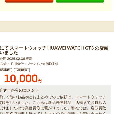
て スマートウォッチ HUAWEI WATCH GT3 の店頭
いました
3 公開 2025.02.06 更新
取実績
腕時計・ブランド小物 買取実績
大和本店
店頭買取
10,000
円
イヤーからのコメント
店にて他のお品物とおまとめでのご依頼で、スマートウォッチ
買取を行いました。こちらは新品未開封品、店頭までお持ち込
だけましたので高価買取に繋がりました。弊社では、店頭買取
高い価格で買取を行っておりますのでお気軽にお問い合わせく