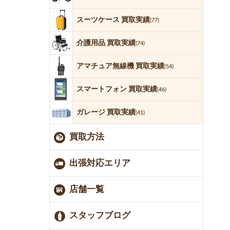
スーツケース 買取実績
(77)
介護用品 買取実績
(74)
アマチュア無線機 買取実績
(54)
スマートフォン 買取実績
(46)
ガレージ 買取実績
(41)
買取方法
出張対応エリア
店舗一覧
スタッフブログ