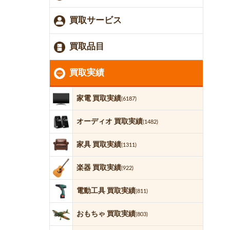
買取サービス
買取品目
買取実績
家電 買取実績
(6187)
オーディオ 買取実績
(1482)
家具 買取実績
(1311)
楽器 買取実績
(922)
電動工具 買取実績
(811)
おもちゃ 買取実績
(803)