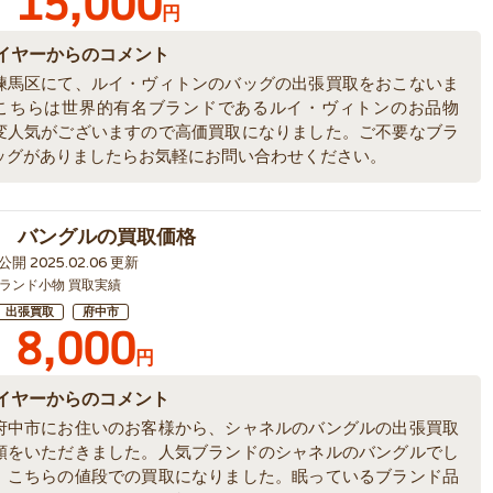
15,000
円
イヤーからのコメント
練馬区にて、ルイ・ヴィトンのバッグの出張買取をおこないま
こちらは世界的有名ブランドであるルイ・ヴィトンのお品物
変人気がございますので高価買取になりました。ご不要なブラ
ッグがありましたらお気軽にお問い合わせください。
 バングルの買取価格
4 公開 2025.02.06 更新
ランド小物 買取実績
出張買取
府中市
8,000
円
イヤーからのコメント
府中市にお住いのお客様から、シャネルのバングルの出張買取
頼をいただきました。人気ブランドのシャネルのバングルでし
、こちらの値段での買取になりました。眠っているブランド品