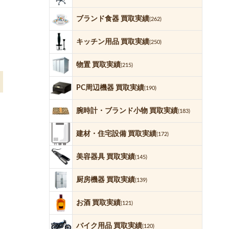
ブランド食器 買取実績
(262)
キッチン用品 買取実績
(250)
物置 買取実績
(215)
PC周辺機器 買取実績
(190)
腕時計・ブランド小物 買取実績
(183)
建材・住宅設備 買取実績
(172)
美容器具 買取実績
(145)
厨房機器 買取実績
(139)
お酒 買取実績
(121)
バイク用品 買取実績
(120)