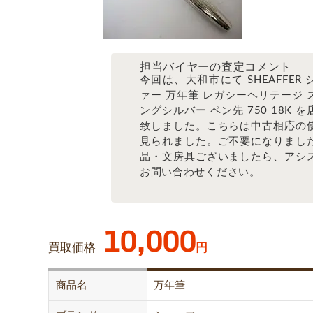
担当バイヤーの査定コメント
今回は、大和市にて SHEAFFER
ァー 万年筆 レガシーヘリテージ 
ングシルバー ペン先 750 18K 
致しました。こちらは中古相応の
見られました。ご不要になりまし
品・文房具ございましたら、アシ
お問い合わせください。
10,000
買取価格
円
商品名
万年筆