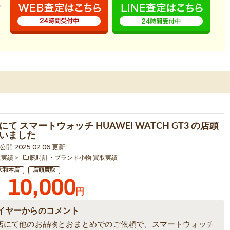
て スマートウォッチ HUAWEI WATCH GT3 の店頭
いました
3 公開 2025.02.06 更新
取実績
腕時計・ブランド小物 買取実績
大和本店
店頭買取
10,000
円
イヤーからのコメント
店にて他のお品物とおまとめでのご依頼で、スマートウォッチ