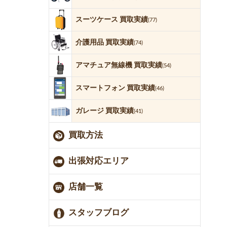
スーツケース 買取実績
(77)
介護用品 買取実績
(74)
アマチュア無線機 買取実績
(54)
スマートフォン 買取実績
(46)
ガレージ 買取実績
(41)
買取方法
出張対応エリア
店舗一覧
スタッフブログ