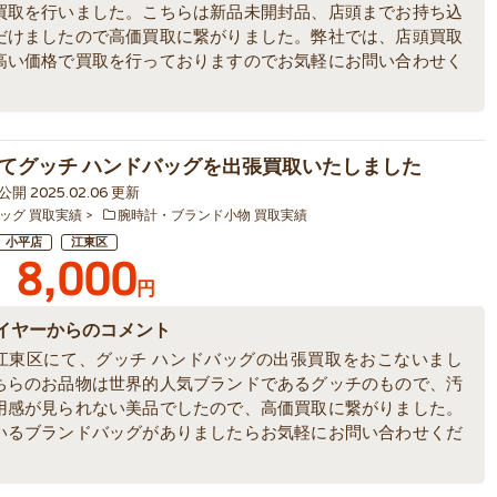
買取を行いました。こちらは新品未開封品、店頭までお持ち込
だけましたので高価買取に繋がりました。弊社では、店頭買取
高い価格で買取を行っておりますのでお気軽にお問い合わせく
。
てグッチ ハンドバッグを出張買取いたしました
4 公開 2025.02.06 更新
ッグ 買取実績
腕時計・ブランド小物 買取実績
小平店
江東区
8,000
円
イヤーからのコメント
江東区にて、グッチ ハンドバッグの出張買取をおこないまし
ちらのお品物は世界的人気ブランドであるグッチのもので、汚
用感が見られない美品でしたので、高価買取に繋がりました。
いるブランドバッグがありましたらお気軽にお問い合わせくだ