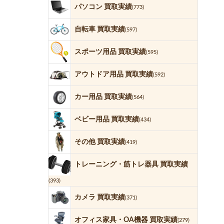
パソコン 買取実績
(773)
自転車 買取実績
(597)
スポーツ用品 買取実績
(595)
アウトドア用品 買取実績
(592)
カー用品 買取実績
(564)
ベビー用品 買取実績
(434)
その他 買取実績
(419)
トレーニング・筋トレ器具 買取実績
(393)
カメラ 買取実績
(371)
オフィス家具・OA機器 買取実績
(279)