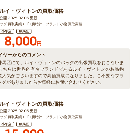
ルイ・ヴィトンの買取価格
2 公開 2025.02.06 更新
ッグ 買取実績
腕時計・ブランド小物 買取実績
小平店
練馬区
8,000
円
イヤーからのコメント
練馬区にて、ルイ・ヴィトンのバッグの出張買取をおこないま
こちらは世界的有名ブランドであるルイ・ヴィトンのお品物
変人気がございますので高価買取になりました。ご不要なブラ
ッグがありましたらお気軽にお問い合わせください。
ルイ・ヴィトンの買取価格
2 公開 2025.02.06 更新
ッグ 買取実績
腕時計・ブランド小物 買取実績
小平店
練馬区