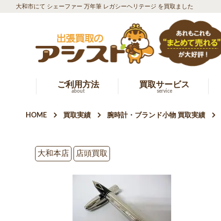
大和市にて シェーファー 万年筆 レガシーヘリテージ を買取ました
ご利用方法
買取サービス
about
service
HOME
買取実績
腕時計・ブランド小物 買取実績
大和本店
店頭買取