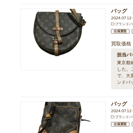
バッグ 
2024.07.1
ブランドバ
出張買取
買取価格
担当バ
東京都
した。
で、大
ンドバ
バッグ 
2024.07.1
ブランドバ
出張買取