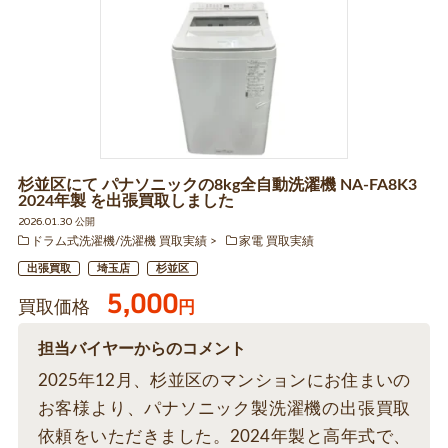
杉並区にて パナソニックの8kg全自動洗濯機 NA-FA8K3
2024年製 を出張買取しました
2026.01.30 公開
ドラム式洗濯機/洗濯機 買取実績
家電 買取実績
出張買取
埼玉店
杉並区
5,000
買取価格
円
担当バイヤーからのコメント
2025年12月、杉並区のマンションにお住まいの
お客様より、パナソニック製洗濯機の出張買取
依頼をいただきました。2024年製と高年式で、