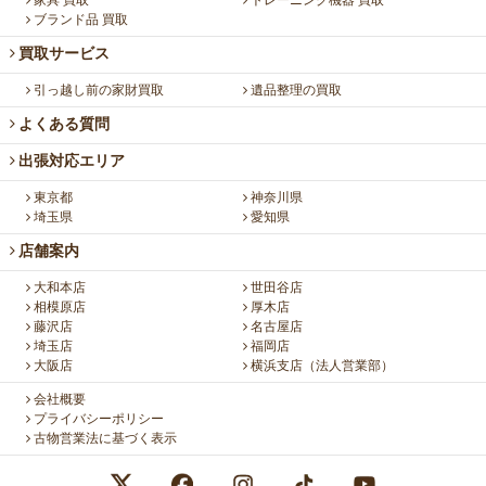
ブランド品 買取
買取サービス
引っ越し前の家財買取
遺品整理の買取
よくある質問
出張対応エリア
東京都
神奈川県
埼玉県
愛知県
店舗案内
大和本店
世田谷店
相模原店
厚木店
藤沢店
名古屋店
埼玉店
福岡店
大阪店
横浜支店（法人営業部）
会社概要
プライバシーポリシー
古物営業法に基づく表示