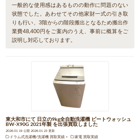
一般的な使用感はあるものの動作に問題のない
状態でした。あわせてその他家財一式の引き取
りも行い、3階からの階段搬出となるため搬出作
業費48,400円をご案内のうえ、事前に概算をご
説明し対応しております。
東大和市にて 日立の9kg全自動洗濯機 ビートウォッシュ
BW-X90G 2021年製 を出張買取しました
2026.01.19 公開 2026.01.23 更新
ドラム式洗濯機/洗濯機 買取実績
家電 買取実績