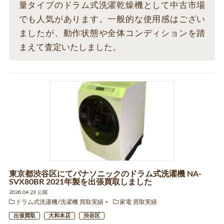
量タイプのドラム式洗濯乾燥機として中古市場
でも人気があります。一般的な使用感はござい
ましたが、動作状態や全体コンディションを踏
まえて査定いたしました。
東京都渋谷区にてパナソニックのドラム式洗濯機 NA-
SVX80BR 2021年製を出張買取しました
2026.04.23 公開
ドラム式洗濯機/洗濯機 買取実績
家電 買取実績
出張買取
大和本店
渋谷区