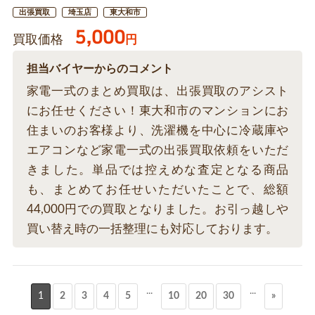
出張買取
埼玉店
東大和市
5,000
買取価格
円
担当バイヤーからのコメント
家電一式のまとめ買取は、出張買取のアシスト
にお任せください！東大和市のマンションにお
住まいのお客様より、洗濯機を中心に冷蔵庫や
エアコンなど家電一式の出張買取依頼をいただ
きました。単品では控えめな査定となる商品
も、まとめてお任せいただいたことで、総額
44,000円での買取となりました。お引っ越しや
買い替え時の一括整理にも対応しております。
...
...
1
2
3
4
5
10
20
30
»