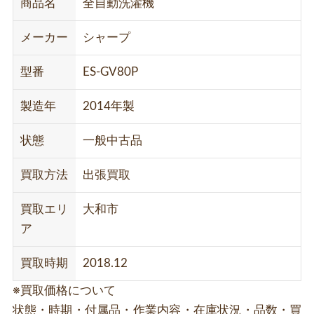
商品名
全自動洗濯機
メーカー
シャープ
型番
ES-GV80P
製造年
2014年製
状態
一般中古品
買取方法
出張買取
買取エリ
大和市
ア
買取時期
2018.12
※買取価格について
状態・時期・付属品・作業内容・在庫状況・品数・買