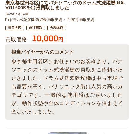
東京都世田谷区にてパナソニックのドラム式洗濯機 NA-
VG1500Rを出張買取しました
2026.07.01 公開
ドラム式洗濯機/洗濯機 買取実績
家電 買取実績
世田谷区
出張買取
大和本店
10,000
買取価格
円
担当バイヤーからのコメント
東京都世田谷区にお住まいのお客様より、パナ
ソニックのドラム式洗濯機の買取をご依頼いた
だきました。ドラム式洗濯乾燥機は中古市場で
も需要が高く、パナソニック製は人気の高いカ
テゴリです。一般的な使用感はございました
が、動作状態や全体コンディションを踏まえて
査定いたしました。