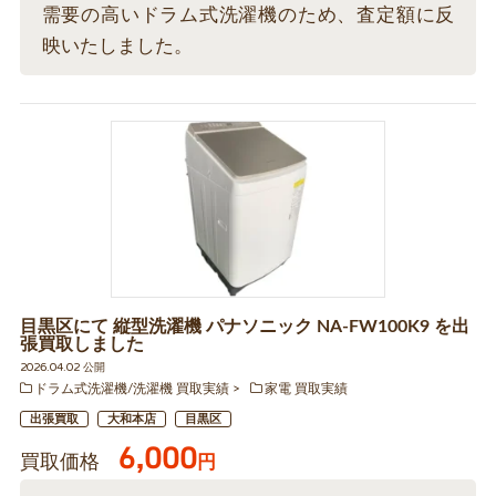
需要の高いドラム式洗濯機のため、査定額に反
映いたしました。
目黒区にて 縦型洗濯機 パナソニック NA-FW100K9 を出
張買取しました
2026.04.02 公開
ドラム式洗濯機/洗濯機 買取実績
家電 買取実績
出張買取
大和本店
目黒区
6,000
買取価格
円