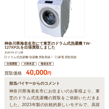
神奈川県海老名市にて東芝のドラム式洗濯機 TW-
127XP2Lを出張買取しました
2026.05.27 公開
ドラム式洗濯機/洗濯機 買取実績
家電 買取実績
出張買取
大和本店
海老名市
40,000
買取価格
円
担当バイヤーからのコメント
神奈川県海老名市にお住まいのお客様より、東
芝のドラム式洗濯機の買取をご依頼いただきま
した。2023年製の比較的新しいモデルで、高容