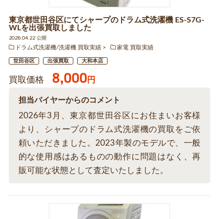
東京都世田谷区にてシャープのドラム式洗濯機 ES-S7G-
WLを出張買取しました
2026.04.22 公開
ドラム式洗濯機/洗濯機 買取実績
家電 買取実績
世田谷区
出張買取
大和本店
8,000
買取価格
円
担当バイヤーからのコメント
2026年3月、東京都世田谷区にお住まいお客様
より、シャープのドラム式洗濯機の買取をご依
頼いただきました。2023年製のモデルで、一般
的な使用感はあるものの動作に問題はなく、再
販可能な状態として査定いたしました。