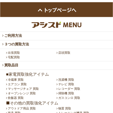
ご利用方法
３つの買取方法
出張買取
店頭買取
宅配買取
買取品目
■家電買取強化アイテム
冷蔵庫 買取
洗濯機 買取
エアコン 買取
テレビ 買取
マッサージチェア 買取
レコーダー 買取
オーブンレンジ 買取
掃除機 買取
炊飯器 買取
ガスコンロ 買取
■その他の買取強化アイテム
アウトドア用品 買取
物置 買取
家具 買取
トレーニング機器 買取