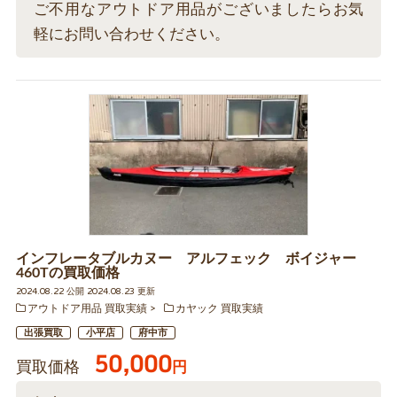
ご不用なアウトドア用品がございましたらお気
軽にお問い合わせください。
インフレータブルカヌー アルフェック ボイジャー
460Tの買取価格
2024.08.22 公開 2024.08.23 更新
アウトドア用品 買取実績
カヤック 買取実績
出張買取
小平店
府中市
50,000
買取価格
円