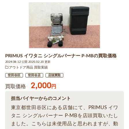
PRIMUS イワタニ シングルバーナー P-MBの買取価格
2024.08.12 公開 2025.02.20 更新
アウトドア用品 買取実績
世田谷区
世田谷店
店頭買取
2,000
買取価格
円
担当バイヤーからのコメント
東京都世田谷区にある店舗にて、PRIMUS イワ
タニ シングルバーナー P-MBを店頭買取いたし
ました。こちらは未使用品と思われますが、動