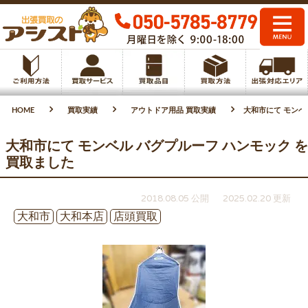
HOME
買取実績
アウトドア用品 買取実績
大和市にて モンベ
大和市にて モンベル バグプルーフ ハンモック を
買取ました
2018.08.05 公開
2025.02.20 更新
大和市
大和本店
店頭買取