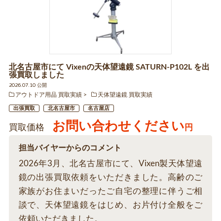
北名古屋市にて Vixenの天体望遠鏡 SATURN-P102L を出
張買取しました
2026.07.10 公開
アウトドア用品 買取実績
天体望遠鏡 買取実績
出張買取
北名古屋市
名古屋店
お問い合わせください
買取価格
円
担当バイヤーからのコメント
2026年3月、北名古屋市にて、Vixen製天体望遠
鏡の出張買取依頼をいただきました。高齢のご
家族がお住まいだったご自宅の整理に伴うご相
談で、天体望遠鏡をはじめ、お片付け全般をご
依頼いただきました。