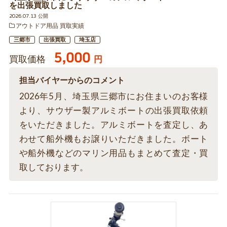
を出張買取しました
2026.07.13 公開
アウトドア用品 買取実績
三郷市
出張買取
埼玉店
5,000
買取価格
円
担当バイヤーからのコメント
2026年5月、埼玉県三郷市にお住まいのお客様
より、サウザー製アルミボートの出張買取依頼
をいただきました。アルミボートを査定し、あ
わせて船外機もお譲りいただきました。ボート
や船外機などのマリン用品もまとめて査定・買
取しております。