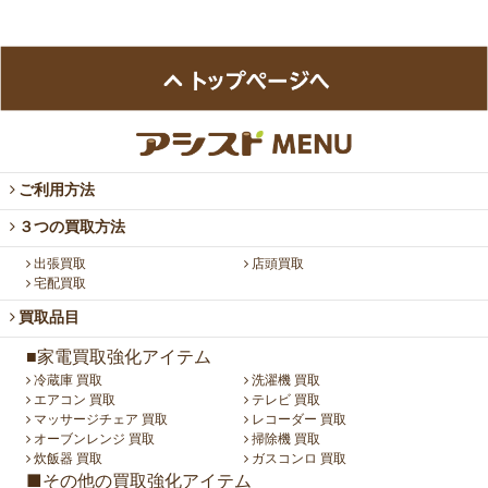
ご利用方法
３つの買取方法
出張買取
店頭買取
宅配買取
買取品目
■家電買取強化アイテム
冷蔵庫 買取
洗濯機 買取
エアコン 買取
テレビ 買取
マッサージチェア 買取
レコーダー 買取
オーブンレンジ 買取
掃除機 買取
炊飯器 買取
ガスコンロ 買取
■その他の買取強化アイテム