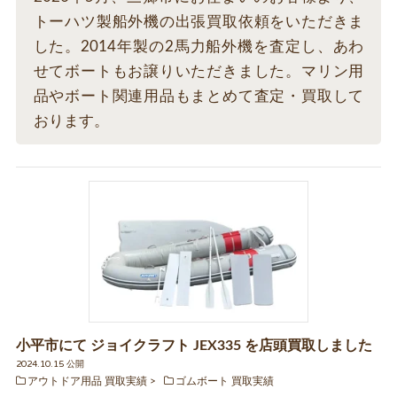
トーハツ製船外機の出張買取依頼をいただきま
した。2014年製の2馬力船外機を査定し、あわ
せてボートもお譲りいただきました。マリン用
品やボート関連用品もまとめて査定・買取して
おります。
小平市にて ジョイクラフト JEX335 を店頭買取しました
2024.10.15 公開
アウトドア用品 買取実績
ゴムボート 買取実績