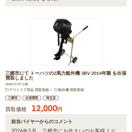
三郷市にて トーハツの2馬力船外機 3BV 2014年製 を出張
買取しました
2026.07.07 公開
アウトドア用品 買取実績
船外機 買取実績
三郷市
出張買取
埼玉店
12,000
買取価格
円
担当バイヤーからのコメント
2026年5月、三郷市にお住まいのお客様より、