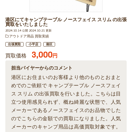
港区にてキャンプテーブル ノースフェイス スリム の出張
買取をいたしました
2024.10.14 公開 2024.10.21 更新
アウトドア用品 買取実績
出張買取
小平店
港区
3,000
買取価格
円
担当バイヤーからのコメント
港区にお住まいのお客様より他のものとおまと
めでのご依頼で キャンプテーブル ノースフェイ
ス スリム の出張買取を行いました。こちらは目
立つ使用感見られず、概ね綺麗な状態で、人気
メーカーであるノースフェイスのお品物でした
のでこちらの金額での買取になりました。人気
メーカーのキャンプ用品は高価買取対象です。