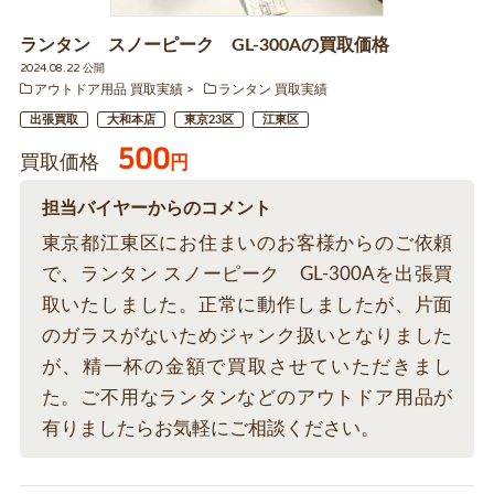
ランタン スノーピーク GL-300Aの買取価格
2024.08.22 公開
アウトドア用品 買取実績
ランタン 買取実績
出張買取
大和本店
東京23区
江東区
500
買取価格
円
担当バイヤーからのコメント
東京都江東区にお住まいのお客様からのご依頼
で、ランタン スノーピーク GL-300Aを出張買
取いたしました。正常に動作しましたが、片面
のガラスがないためジャンク扱いとなりました
が、精一杯の金額で買取させていただきまし
た。ご不用なランタンなどのアウトドア用品が
有りましたらお気軽にご相談ください。