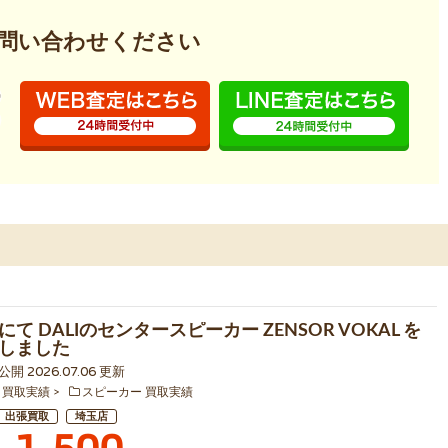
問い合わせください
て DALIのセンタースピーカー ZENSOR VOKAL を
しました
 公開 2026.07.06 更新
 買取実績
スピーカー 買取実績
出張買取
埼玉店