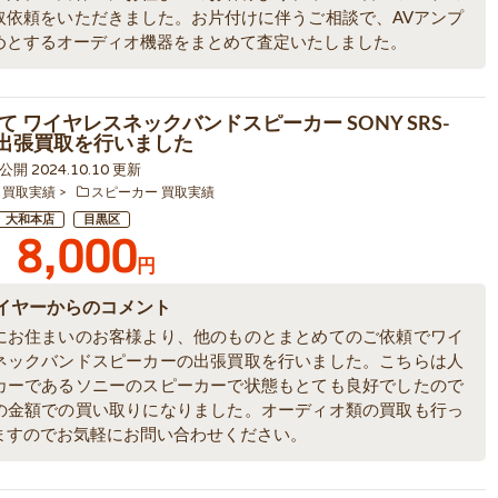
取依頼をいただきました。お片付けに伴うご相談で、AVアンプ
めとするオーディオ機器をまとめて査定いたしました。
て ワイヤレスネックバンドスピーカー SONY SRS-
 の出張買取を行いました
8 公開 2024.10.10 更新
 買取実績
スピーカー 買取実績
大和本店
目黒区
8,000
円
イヤーからのコメント
にお住まいのお客様より、他のものとまとめてのご依頼でワイ
ネックバンドスピーカーの出張買取を行いました。こちらは人
カーであるソニーのスピーカーで状態もとても良好でしたので
の金額での買い取りになりました。オーディオ類の買取も行っ
ますのでお気軽にお問い合わせください。