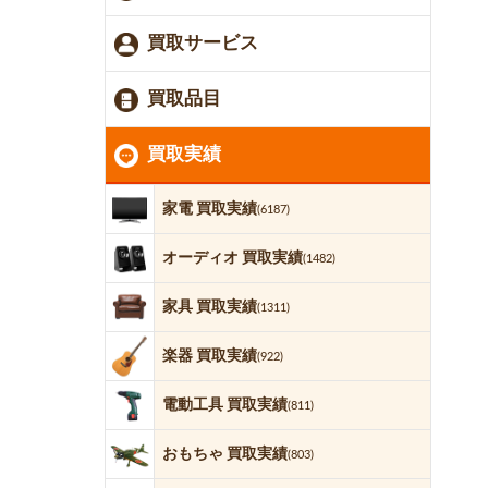
買取サービス
買取品目
買取実績
家電 買取実績
(6187)
オーディオ 買取実績
(1482)
家具 買取実績
(1311)
楽器 買取実績
(922)
電動工具 買取実績
(811)
おもちゃ 買取実績
(803)