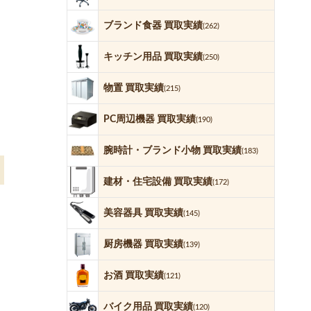
ブランド食器 買取実績
(262)
キッチン用品 買取実績
(250)
物置 買取実績
(215)
PC周辺機器 買取実績
(190)
腕時計・ブランド小物 買取実績
(183)
建材・住宅設備 買取実績
(172)
美容器具 買取実績
(145)
厨房機器 買取実績
(139)
お酒 買取実績
(121)
バイク用品 買取実績
(120)