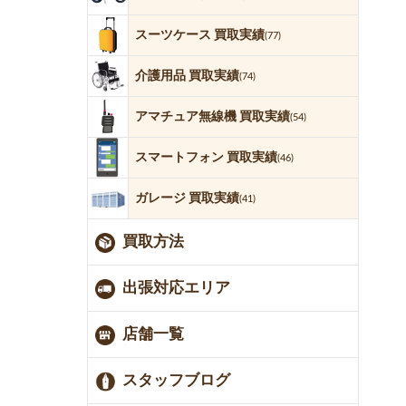
スーツケース 買取実績
(77)
介護用品 買取実績
(74)
アマチュア無線機 買取実績
(54)
スマートフォン 買取実績
(46)
ガレージ 買取実績
(41)
買取方法
出張対応エリア
店舗一覧
スタッフブログ