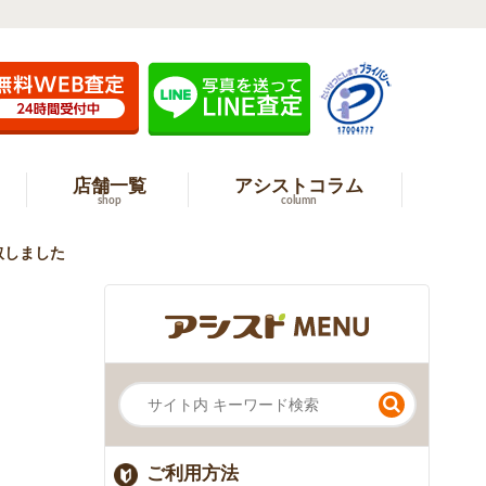
店舗一覧
アシストコラム
shop
column
買取しました
ご利用方法