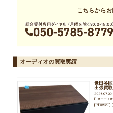
こちらからお
オーディオの買取実績
世田谷区に
出張買取
2026.07.02
オーディオ
世田谷区