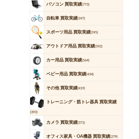
パソコン 買取実績
(773)
自転車 買取実績
(597)
スポーツ用品 買取実績
(595)
アウトドア用品 買取実績
(592)
カー用品 買取実績
(564)
ベビー用品 買取実績
(434)
その他 買取実績
(419)
トレーニング・筋トレ器具 買取実績
(393)
カメラ 買取実績
(371)
オフィス家具・OA機器 買取実績
(279)