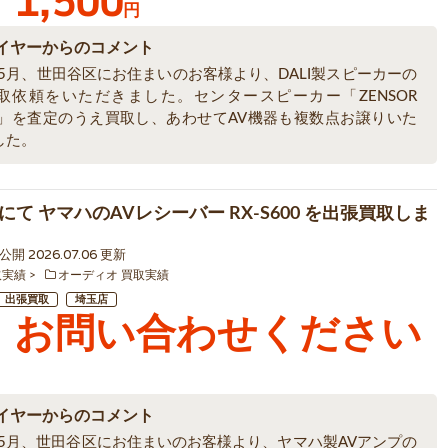
1,500
円
イヤーからのコメント
年5月、世田谷区にお住まいのお客様より、DALI製スピーカーの
取依頼をいただきました。センタースピーカー「ZENSOR
AL」を査定のうえ買取し、あわせてAV機器も複数点お譲りいた
した。
にて ヤマハのAVレシーバー RX-S600 を出張買取しま
0 公開 2026.07.06 更新
取実績
オーディオ 買取実績
出張買取
埼玉店
お問い合わせください
イヤーからのコメント
6年5月、世田谷区にお住まいのお客様より、ヤマハ製AVアンプの