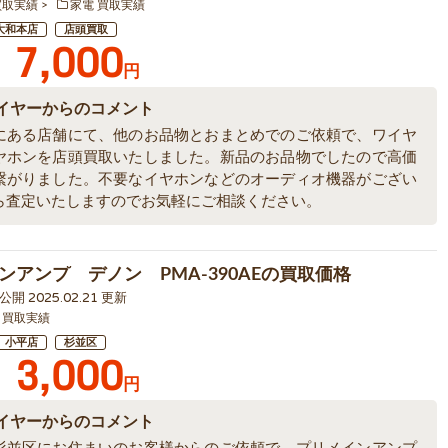
買取実績
家電 買取実績
大和本店
店頭買取
7,000
円
イヤーからのコメント
にある店舗にて、他のお品物とおまとめでのご依頼で、ワイヤ
ヤホンを店頭買取いたしました。新品のお品物でしたので高価
繋がりました。不要なイヤホンなどのオーディオ機器がござい
ら査定いたしますのでお気軽にご相談ください。
ンアンプ デノン PMA-390AEの買取価格
9 公開 2025.02.21 更新
 買取実績
小平店
杉並区
3,000
円
イヤーからのコメント