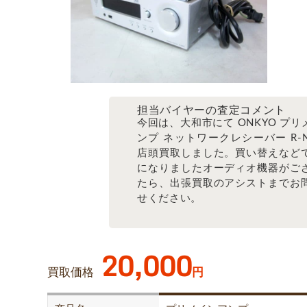
担当バイヤーの査定コメント
今回は、大和市にて ONKYO プリ
ンプ ネットワークレシーバー R-N
店頭買取しました。買い替えなど
になりましたオーディオ機器がご
たら、出張買取のアシストまでお
せください。
20,000
買取価格
円