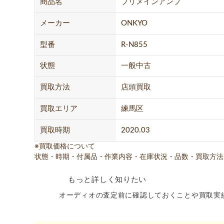
商品名
プリメインアンプ
メーカー
ONKYO
型番
R-N855
状態
一般中古
買取方法
店頭買取
買取エリア
練馬区
買取時期
2020.03
※買取価格について
状態・時期・付属品・作業内容・在庫状況・品数・買取方法
もっと詳しく知りたい
オーディオの査定前に確認しておくことや買取実