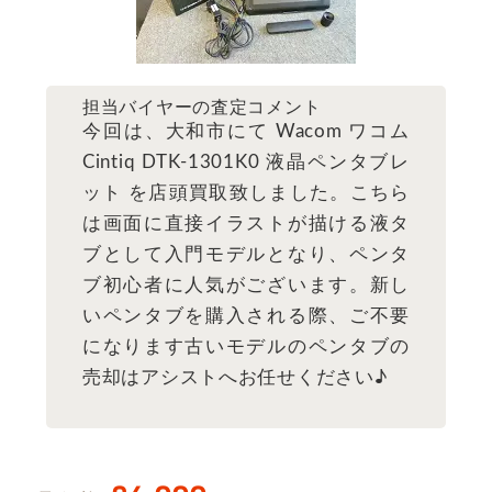
担当バイヤーの査定コメント
今回は、大和市にて Wacom ワコム
Cintiq DTK-1301K0 液晶ペンタブレ
ット を店頭買取致しました。こちら
は画面に直接イラストが描ける液タ
ブとして入門モデルとなり、ペンタ
ブ初心者に人気がございます。新し
いペンタブを購入される際、ご不要
になります古いモデルのペンタブの
売却はアシストへお任せください♪