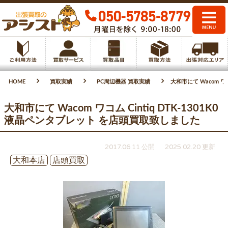
HOME
買取実績
PC周辺機器 買取実績
大和市にて Wacom ワ
大和市にて Wacom ワコム Cintiq DTK-1301K0
液晶ペンタブレット を店頭買取致しました
2017.06.11 公開
2025.02.20 更新
大和本店
店頭買取