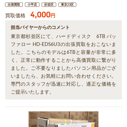
出張買取
小平店
杉並区
東京23区
4,000
買取価格
円
担当バイヤーからのコメント
東京都杉並区にて、ハードディスク 6TB バッ
ファロー HD-EDS6U3の出張買取をおこないま
した。こちらのモデルは6TBと容量が非常に多
く、正常に動作することから高価買取に繋がり
ました。ご不要なりましたパソコン用品がござ
いましたら、お気軽にお問い合わせください。
専門のスタッフが迅速に対応し、適正な価格を
ご提示いたします。