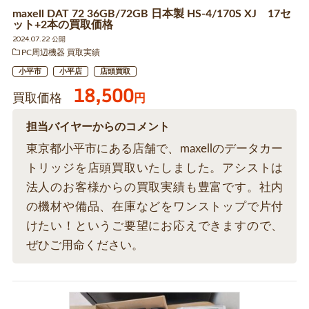
maxell DAT 72 36GB/72GB 日本製 HS-4/170S XJ 17セ
ット+2本の買取価格
2024.07.22 公開
PC周辺機器 買取実績
小平市
小平店
店頭買取
18,500
買取価格
円
担当バイヤーからのコメント
東京都小平市にある店舗で、maxellのデータカー
トリッジを店頭買取いたしました。アシストは
法人のお客様からの買取実績も豊富です。社内
の機材や備品、在庫などをワンストップで片付
けたい！というご要望にお応えできますので、
ぜひご用命ください。