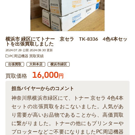
横浜市 緑区にてトナー 京セラ TK-8336 4色4本セッ
トを出張買取しました
2024.07.29 公開 2024.09.30 更新
PC周辺機器 買取実績
出張買取
大和本店
横浜市緑区
16,000
買取価格
円
担当バイヤーからのコメント
神奈川県横浜市緑区にて、トナー 京セラ 4色4本
セットの出張買取をおこないました。人気があ
り需要が高いお品物であることから、高価買取
に繋がりました。トナーの他にもプリンターや
プロッターなどご不要になりましたPC周辺機器