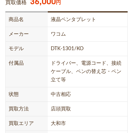
36,000
買取価格
円
商品名
液晶ペンタブレット
メーカー
ワコム
モデル
DTK-1301/KO
付属品
ドライバー、電源コード、接続
ケーブル、ペンの替え芯・ペン
立て等
状態
中古相応
買取方法
店頭買取
買取エリア
大和市