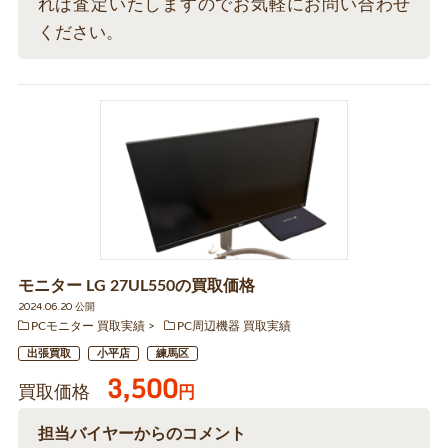
れば査定いたしますのでお気軽にお問い合わせ
ください。
モニター LG 27UL550の買取価格
2024.06.20 公開
PCモニター 買取実績
PC周辺機器 買取実績
出張買取
小平店
練馬区
3,500
買取価格
円
担当バイヤーからのコメント