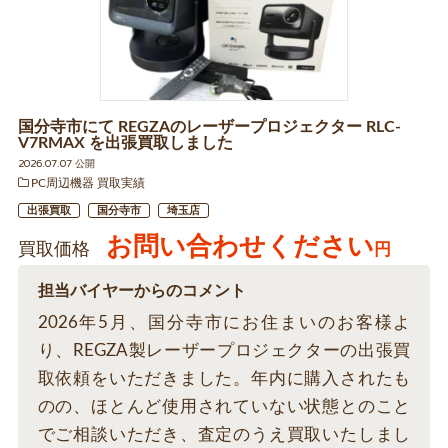
国分寺市にて REGZAのレーザープロジェクター RLC-
V7RMAX を出張買取しました
2026.07.07 公開
PC周辺機器 買取実績
出張買取
国分寺市
埼玉店
お問い合わせください
買取価格
円
担当バイヤーからのコメント
2026年5月、国分寺市にお住まいのお客様よ
り、REGZA製レーザープロジェクターの出張買
取依頼をいただきました。年内に購入されたも
のの、ほとんど使用されていない状態とのこと
でご相談いただき、査定のうえ買取いたしまし