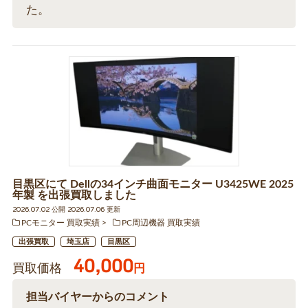
た。
目黒区にて Dellの34インチ曲面モニター U3425WE 2025
年製 を出張買取しました
2026.07.02 公開 2026.07.06 更新
PCモニター 買取実績
PC周辺機器 買取実績
出張買取
埼玉店
目黒区
40,000
買取価格
円
担当バイヤーからのコメント