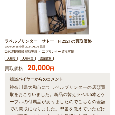
ラベルプリンター サトー FI212Tの買取価格
2024.06.25 公開 2024.08.05 更新
PC周辺機器 買取実績
プリンター 買取実績
大和市
大和本店
店頭買取
20,000
買取価格
円
担当バイヤーからのコメント
神奈川県大和市にてラベルプリンターの店頭買
取をおこないました。新品の替えラベル5本とケ
ーブルの付属品がありましたのでこちらの金額
での買取になりました。型番を教えていただけ