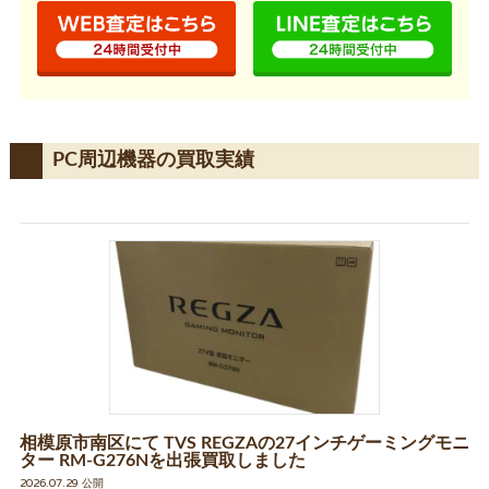
PC周辺機器の買取実績
相模原市南区にて TVS REGZAの27インチゲーミングモニ
ター RM-G276Nを出張買取しました
2026.07.29 公開