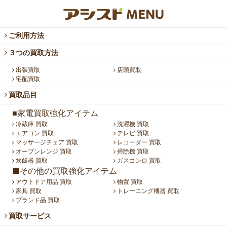
ご利用方法
３つの買取方法
出張買取
店頭買取
宅配買取
買取品目
■家電買取強化アイテム
冷蔵庫 買取
洗濯機 買取
エアコン 買取
テレビ 買取
マッサージチェア 買取
レコーダー 買取
オーブンレンジ 買取
掃除機 買取
炊飯器 買取
ガスコンロ 買取
■その他の買取強化アイテム
アウトドア用品 買取
物置 買取
家具 買取
トレーニング機器 買取
ブランド品 買取
買取サービス