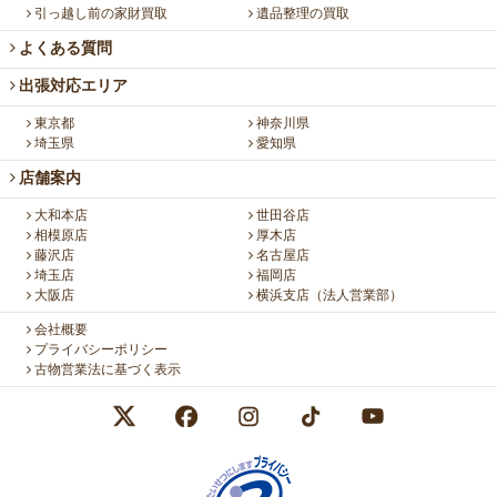
引っ越し前の家財買取
遺品整理の買取
よくある質問
出張対応エリア
東京都
神奈川県
埼玉県
愛知県
店舗案内
大和本店
世田谷店
相模原店
厚木店
藤沢店
名古屋店
埼玉店
福岡店
大阪店
横浜支店（法人営業部）
会社概要
プライバシーポリシー
古物営業法に基づく表示