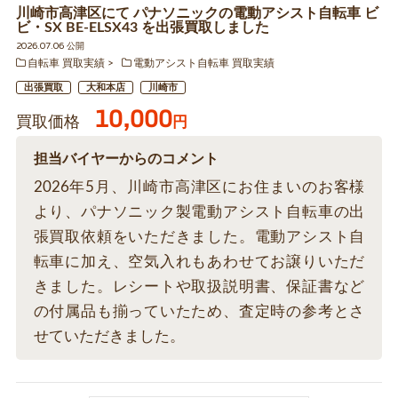
川崎市高津区にて パナソニックの電動アシスト自転車 ビ
ビ・SX BE-ELSX43 を出張買取しました
2026.07.06 公開
自転車 買取実績
電動アシスト自転車 買取実績
出張買取
大和本店
川崎市
10,000
買取価格
円
担当バイヤーからのコメント
2026年5月、川崎市高津区にお住まいのお客様
より、パナソニック製電動アシスト自転車の出
張買取依頼をいただきました。電動アシスト自
転車に加え、空気入れもあわせてお譲りいただ
きました。レシートや取扱説明書、保証書など
の付属品も揃っていたため、査定時の参考とさ
せていただきました。