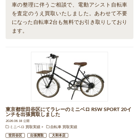
車の整理に伴うご相談で、電動アシスト自転車
を査定のうえ買取いたしました。あわせて不要
になった自転車2台も無料でお引き取りしており
ます。
東京都世田谷区にてラレーのミニベロ RSW SPORT 20イ
ンチを出張買取しました
2026.06.18 公開
ミニベロ 買取実績
自転車 買取実績
世田谷区
出張買取
大和本店