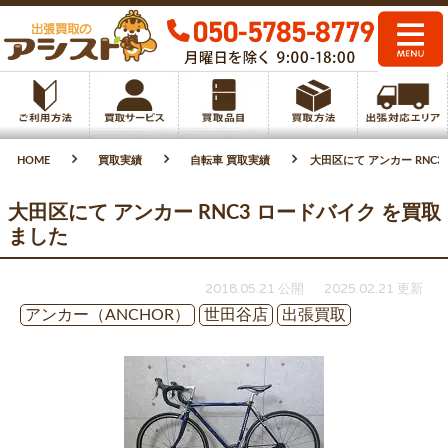
HOME
買取実績
自転車 買取実績
大田区にて アンカー RNC
大田区にて アンカー RNC3 ロードバイク を買取
ました
2018.05.21 公開
2025.02.21 更新
アンカー（ANCHOR）
世田谷店
出張買取