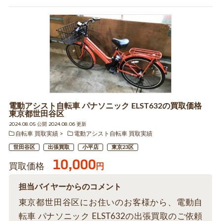
電動アシスト自転車 パナソニック ELST632の買取価格
東京都世田谷区
2024.08.05 公開 2024.08.06 更新
自転車 買取実績
電動アシスト自転車 買取実績
世田谷区
出張買取
小平店
東京23区
10,000
買取価格
円
担当バイヤーからのコメント
東京都世田谷区にお住いのお客様から、電動自
転車 パナソニック ELST632の出張買取のご依頼