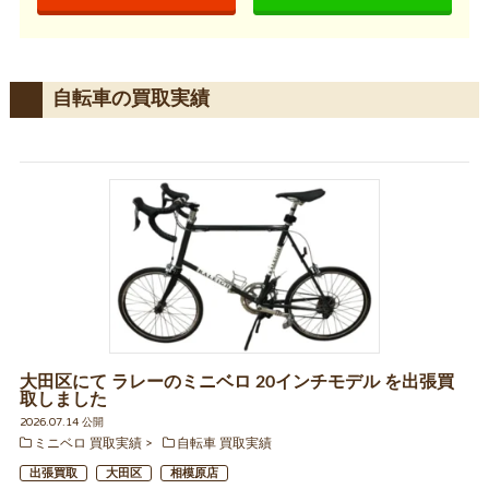
自転車の買取実績
大田区にて ラレーのミニベロ 20インチモデル を出張買
取しました
2026.07.14 公開
ミニベロ 買取実績
自転車 買取実績
出張買取
大田区
相模原店