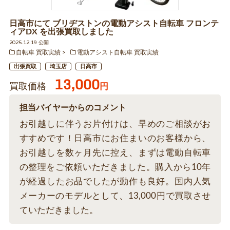
日高市にて ブリヂストンの電動アシスト自転車 フロンテ
ィアDX を出張買取しました
2025.12.19 公開
自転車 買取実績
電動アシスト自転車 買取実績
出張買取
埼玉店
日高市
13,000
買取価格
円
担当バイヤーからのコメント
お引越しに伴うお片付けは、早めのご相談がお
すすめです！日高市にお住まいのお客様から、
お引越しを数ヶ月先に控え、まずは電動自転車
の整理をご依頼いただきました。購入から10年
が経過したお品でしたが動作も良好。国内人気
メーカーのモデルとして、13,000円で買取させ
ていただきました。