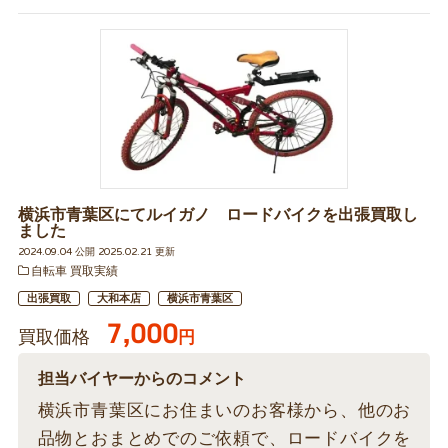
横浜市青葉区にてルイガノ ロードバイクを出張買取し
ました
2024.09.04 公開 2025.02.21 更新
自転車 買取実績
出張買取
大和本店
横浜市青葉区
7,000
買取価格
円
担当バイヤーからのコメント
横浜市青葉区にお住まいのお客様から、他のお
品物とおまとめでのご依頼で、ロードバイクを