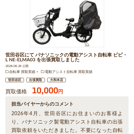
世田谷区にて パナソニックの電動アシスト自転車 ビビ・
L NE-ELMA03 を出張買取しました
2026.06.29 公開
自転車 買取実績
電動アシスト自転車 買取実績
世田谷区
出張買取
大和本店
10,000
買取価格
円
担当バイヤーからのコメント
2026年4月、世田谷区にお住まいのお客様よ
り、パナソニック製電動アシスト自転車の出張
買取依頼をいただきました。不要になった自転