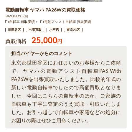
電動自転車 ヤマハ PA26Wの買取価格
2024.08.19 公開
自転車 買取実績
電動アシスト自転車 買取実績
世田谷区
出張買取
小平店
東京23区
25,000
買取価格
円
担当バイヤーからのコメント
東京都世田谷区にお住まいのお客様からご依頼
で、ヤマハの電動アシスト自転車PAS With
PA26Wを出張買取いたしました。比較的年式の
新しい電動自転車でしたので高価買取となりま
した。今回はこちらの自転車のほか、ご家族の
自転車も丁寧に査定のうえ買取・引取いたしま
した。お引っ越しで自転車や家電などの処分に
お困りの際はぜひご用命ください。