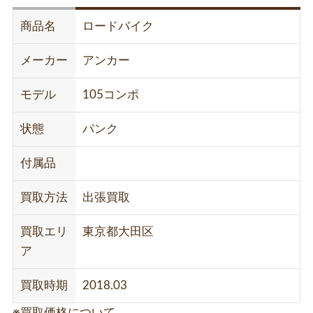
商品名
ロードバイク
メーカー
アンカー
モデル
105コンポ
状態
パンク
付属品
買取方法
出張買取
買取エリ
東京都大田区
ア
買取時期
2018.03
※買取価格について