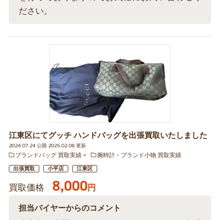
ださい。
江東区にてグッチ ハンドバッグを出張買取いたしました
2024.07.24 公開 2025.02.06 更新
ブランドバッグ 買取実績
腕時計・ブランド小物 買取実績
出張買取
小平店
江東区
8,000
買取価格
円
担当バイヤーからのコメント