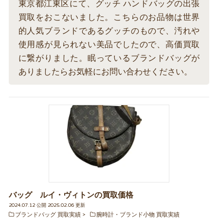
東京都江東区にて、グッチ ハンドバッグの出張
買取をおこないました。こちらのお品物は世界
的人気ブランドであるグッチのもので、汚れや
使用感が見られない美品でしたので、高価買取
に繋がりました。眠っているブランドバッグが
ありましたらお気軽にお問い合わせください。
バッグ ルイ・ヴィトンの買取価格
2024.07.12 公開 2025.02.06 更新
ブランドバッグ 買取実績
腕時計・ブランド小物 買取実績