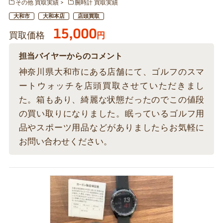
その他 買取実績
腕時計 買取実績
大和市
大和本店
店頭買取
15,000
買取価格
円
担当バイヤーからのコメント
神奈川県大和市にある店舗にて、ゴルフのスマ
ートウォッチを店頭買取させていただきまし
た。箱もあり、綺麗な状態だったのでこの値段
の買い取りになりました。眠っているゴルフ用
品やスポーツ用品などがありましたらお気軽に
お問い合わせください。