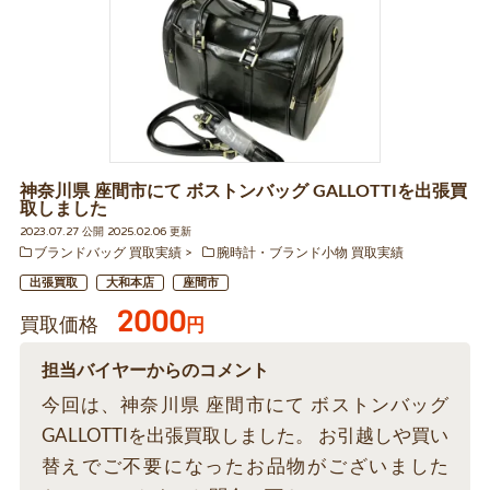
神奈川県 座間市にて ボストンバッグ GALLOTTIを出張買
取しました
2023.07.27 公開 2025.02.06 更新
ブランドバッグ 買取実績
腕時計・ブランド小物 買取実績
出張買取
大和本店
座間市
2000
買取価格
円
担当バイヤーからのコメント
今回は、神奈川県 座間市にて ボストンバッグ
GALLOTTIを出張買取しました。 お引越しや買い
替えでご不要になったお品物がございました