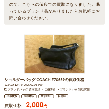
ので、こちらの値段での買取になりました。眠
っているブランド品がありましたらお気軽にお
問い合わせください。
ショルダーバッグ COACH F70559の買取価格
2024.03.12 公開 2025.02.06 更新
ブランドバッグ 買取実績
腕時計・ブランド小物 買取実績
出張買取
大和本店
東京23区
目黒区
2,000
買取価格
円