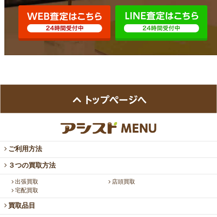
ご利用方法
３つの買取方法
出張買取
店頭買取
宅配買取
買取品目