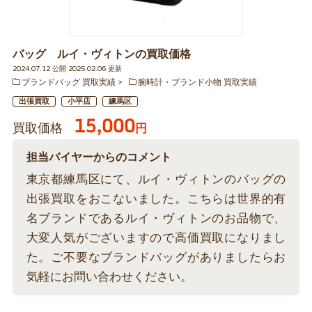
バッグ ルイ・ヴィトンの買取価格
2024.07.12 公開 2025.02.06 更新
ブランドバッグ 買取実績
腕時計・ブランド小物 買取実績
出張買取
小平店
練馬区
15,000
買取価格
円
担当バイヤーからのコメント
東京都練馬区にて、ルイ・ヴィトンのバッグの
出張買取をおこないました。こちらは世界的有
名ブランドであるルイ・ヴィトンのお品物で、
大変人気がございますので高価買取になりまし
た。ご不要なブランドバッグがありましたらお
気軽にお問い合わせください。