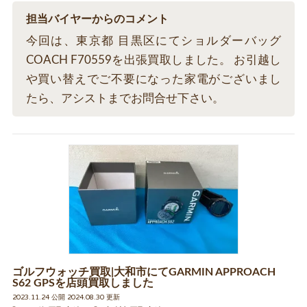
担当バイヤーからのコメント
今回は、東京都 目黒区にてショルダーバッグ
COACH F70559を出張買取しました。 お引越し
や買い替えでご不要になった家電がございまし
たら、アシストまでお問合せ下さい。
ゴルフウォッチ買取|大和市にてGARMIN APPROACH
S62 GPSを店頭買取しました
2023.11.24 公開 2024.08.30 更新