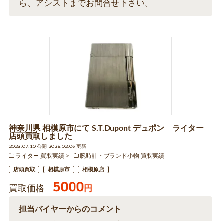
ら、アシストまでお問合せ下さい。
神奈川県 相模原市にて S.T.Dupont デュポン ライター
店頭買取しました
2023.07.10 公開 2025.02.06 更新
ライター 買取実績
腕時計・ブランド小物 買取実績
店頭買取
相模原市
相模原店
5000
買取価格
円
担当バイヤーからのコメント