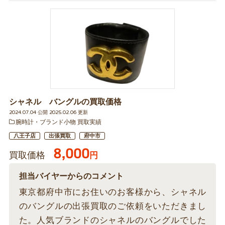
シャネル バングルの買取価格
2024.07.04 公開 2025.02.06 更新
腕時計・ブランド小物 買取実績
八王子店
出張買取
府中市
8,000
買取価格
円
担当バイヤーからのコメント
東京都府中市にお住いのお客様から、シャネル
のバングルの出張買取のご依頼をいただきまし
た。人気ブランドのシャネルのバングルでした