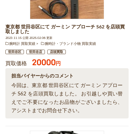
東京都 世田谷区にて ガーミン アプローチ S62 を店頭買
取しました
2023.11.15 公開 2025.02.06 更新
腕時計 買取実績
腕時計・ブランド小物 買取実績
世田谷区
世田谷店
店頭買取
20000
買取価格
円
担当バイヤーからのコメント
今回は、東京都 世田谷区にて ガーミン アプロー
チ S62 を店頭買取しました。 お引越しや買い替
えでご不要になったお品物がございましたら、
アシストまでお問合せ下さい。