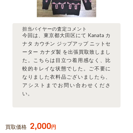
担当バイヤーの査定コメント
今回は、東京都大田区にて Kanata カ
ナタ カウチン ジップアップ ニットセ
ーター カナダ製 を出張買取致しまし
た。こちらは目立つ着用感なく、比
較的キレイな状態でした。ご不要に
なりました衣料品ございましたら、
アシストまでお問い合わせくださ
い。
2,000
買取価格
円