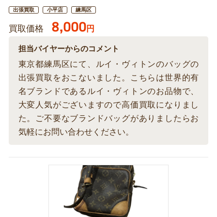
出張買取
小平店
練馬区
8,000
買取価格
円
担当バイヤーからのコメント
東京都練馬区にて、ルイ・ヴィトンのバッグの
出張買取をおこないました。こちらは世界的有
名ブランドであるルイ・ヴィトンのお品物で、
大変人気がございますので高価買取になりまし
た。ご不要なブランドバッグがありましたらお
気軽にお問い合わせください。