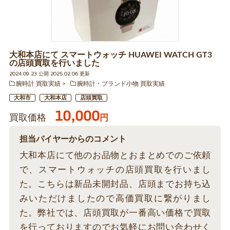
大和本店にて スマートウォッチ HUAWEI WATCH GT3
の店頭買取を行いました
2024.09.23 公開 2025.02.06 更新
腕時計 買取実績
腕時計・ブランド小物 買取実績
大和市
大和本店
店頭買取
10,000
買取価格
円
担当バイヤーからのコメント
大和本店にて他のお品物とおまとめでのご依頼
で、スマートウォッチの店頭買取を行いまし
た。こちらは新品未開封品、店頭までお持ち込
みいただけましたので高価買取に繋がりまし
た。弊社では、店頭買取が一番高い価格で買取
を行っておりますのでお気軽にお問い合わせく