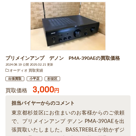
プリメインアンプ デノン PMA-390AEの買取価格
2024.08.19 公開 2025.02.21 更新
オーディオ 買取実績
出張買取
小平店
杉並区
3,000
買取価格
円
担当バイヤーからのコメント
東京都杉並区にお住まいのお客様からのご依頼
で、プリメインアンプ デノン PMA-390AEを出
張買取いたしました。BASS,TREBLEが効かずジ