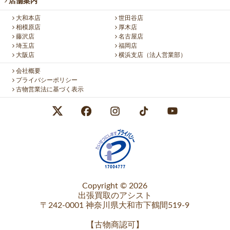
店舗案内
大和本店
世田谷店
相模原店
厚木店
藤沢店
名古屋店
埼玉店
福岡店
大阪店
横浜支店（法人営業部）
会社概要
プライバシーポリシー
古物営業法に基づく表示
Copyright © 2026
出張買取のアシスト
〒242-0001 神奈川県大和市下鶴間519-9
【
古物商認可
】