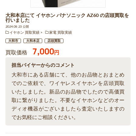
大和本店にて イヤホン パナソニック AZ60 の店頭買取を
行いました
2024.09.23 公開
イヤホン 買取実績
家電 買取実績
大和市
大和本店
店頭買取
7,000
買取価格
円
担当バイヤーからのコメント
大和市にある店舗にて、他のお品物とおまとめ
でのご依頼で、ワイヤレスイヤホンを店頭買取
いたしました。新品のお品物でしたので高価買
取に繋がりました。不要なイヤホンなどのオー
ディオ機器がございましたら査定いたしますの
でお気軽にご相談ください。