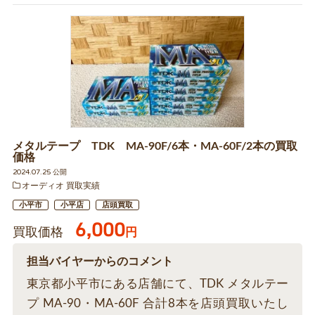
メタルテープ TDK MA-90F/6本・MA-60F/2本の買取
価格
2024.07.25 公開
オーディオ 買取実績
小平市
小平店
店頭買取
6,000
買取価格
円
担当バイヤーからのコメント
東京都小平市にある店舗にて、TDK メタルテー
プ MA-90・MA-60F 合計8本を店頭買取いたし