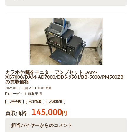
カラオケ機器 モニター アンプセット DAM-
XG7000/DAM-AD7000/DDS-950ll/BB-5000/PM500ZB
の買取価格
2024.08.06 公開 2024.08.08 更新
オーディオ 買取実績
八王子店
出張買取
相模原市
145,000
買取価格
円
担当バイヤーからのコメント