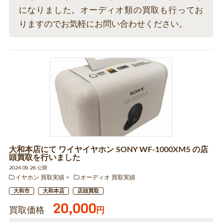
になりました。オーディオ類の買取も行ってお
りますのでお気軽にお問い合わせください。
大和本店にて ワイヤイヤホン SONY WF-1000XM5 の店
頭買取を行いました
2024.09.26 公開
イヤホン 買取実績
オーディオ 買取実績
大和市
大和本店
店頭買取
20,000
買取価格
円