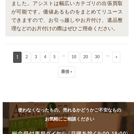
ました。アシストは幅広いカテゴリの出張買取
が可能です。価値あるものをまとめてリユース
できますので、お引っ越しやお片付け、遺品整
理などのお片付けの際はぜひご用命ください。
...
...
1
2
3
4
5
10
20
30
»
最後 »
使わなくなったもの、売れるかどうかご不安なもの
お気軽にご相談ください