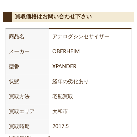
買取価格はお問い合わせ下さい
商品名
アナログシンセサイザー
メーカー
OBERHEIM
型番
XPANDER
状態
経年の劣化あり
買取方法
宅配買取
買取エリア
大和市
買取時期
2017.5