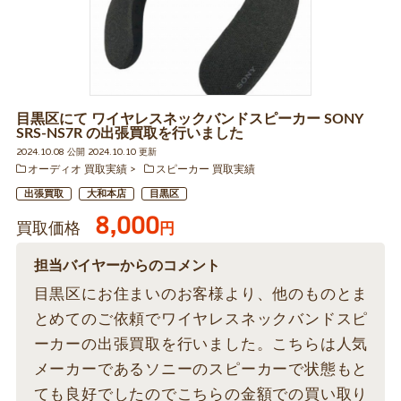
目黒区にて ワイヤレスネックバンドスピーカー SONY
SRS-NS7R の出張買取を行いました
2024.10.08 公開 2024.10.10 更新
オーディオ 買取実績
スピーカー 買取実績
出張買取
大和本店
目黒区
8,000
買取価格
円
担当バイヤーからのコメント
目黒区にお住まいのお客様より、他のものとま
とめてのご依頼でワイヤレスネックバンドスピ
ーカーの出張買取を行いました。こちらは人気
メーカーであるソニーのスピーカーで状態もと
ても良好でしたのでこちらの金額での買い取り