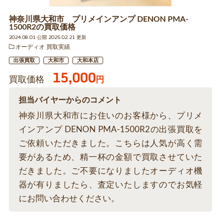
神奈川県大和市 プリメインアンプ DENON PMA-
1500R2の買取価格
2024.08.01 公開 2025.02.21 更新
オーディオ 買取実績
出張買取
大和市
大和本店
15,000
買取価格
円
担当バイヤーからのコメント
神奈川県大和市にお住いのお客様から、プリメ
インアンプ DENON PMA-1500R2の出張買取を
ご依頼いただきました。こちらは人気が高く需
要があるため、精一杯の金額で買取させていた
だきました。ご不要になりましたオーディオ機
器が有りましたら、査定いたしますのでお気軽
にお問い合わせください。