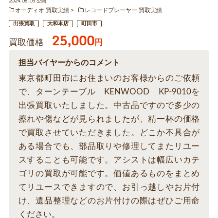
2024.08.16 公開
オーディオ 買取実績
レコードプレーヤー 買取実績
出張買取
大和本店
町田市
25,000
買取価格
円
担当バイヤーからのコメント
東京都町田市にお住まいのお客様からのご依頼
で、ターンテーブル KENWOOD KP-9010を
出張買取いたしました。中古品ですので多少の
擦れや傷などが見られましたが、精一杯の価格
で買取させていただきました。どこか不具合が
ある場合でも、部品取りや修理してまたリユー
スすることも可能です。アシストは幅広いカテ
ゴリの買取が可能です。価値あるものをまとめ
てリユースできますので、お引っ越しやお片付
け、遺品整理などのお片付けの際はぜひご用命
ください。