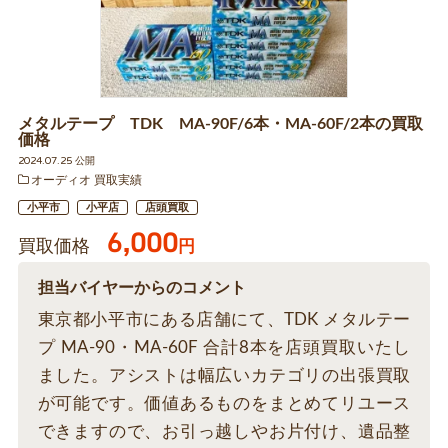
メタルテープ TDK MA-90F/6本・MA-60F/2本の買取
価格
2024.07.25 公開
オーディオ 買取実績
小平市
小平店
店頭買取
6,000
買取価格
円
担当バイヤーからのコメント
東京都小平市にある店舗にて、TDK メタルテー
プ MA-90・MA-60F 合計8本を店頭買取いたし
ました。アシストは幅広いカテゴリの出張買取
が可能です。価値あるものをまとめてリユース
できますので、お引っ越しやお片付け、遺品整