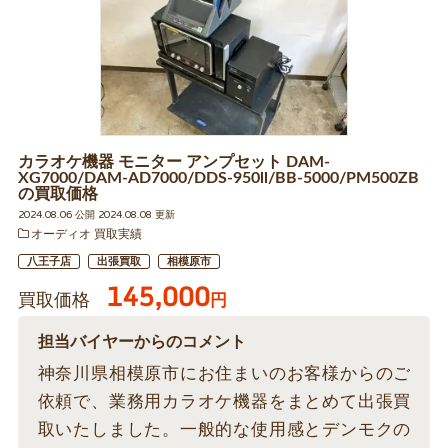
カラオケ機器 モニター アンプセット DAM-
XG7000/DAM-AD7000/DDS-950ll/BB-5000/PM500ZB
の買取価格
2024.08.06 公開 2024.08.08 更新
オーディオ 買取実績
八王子店
出張買取
相模原市
145,000
買取価格
円
担当バイヤーからのコメント
神奈川県相模原市にお住まいのお客様からのご
依頼で、業務用カラオケ機器をまとめて出張買
取いたしました。一般的な使用感とデンモクの