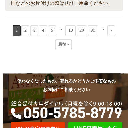
理などのお片付けの際はぜひご用命ください。
...
...
1
2
3
4
5
10
20
30
»
最後 »
使わなくなったもの、売れるかどうかご不安なもの
お気軽にご相談ください