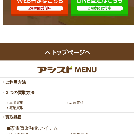
ご利用方法
３つの買取方法
出張買取
店頭買取
宅配買取
買取品目
■家電買取強化アイテム