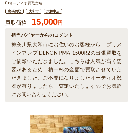
オーディオ 買取実績
出張買取
大和市
大和本店
15,000
買取価格
円
担当バイヤーからのコメント
神奈川県大和市にお住いのお客様から、プリメ
インアンプ DENON PMA-1500R2の出張買取を
ご依頼いただきました。こちらは人気が高く需
要があるため、精一杯の金額で買取させていた
だきました。ご不要になりましたオーディオ機
器が有りましたら、査定いたしますのでお気軽
にお問い合わせください。