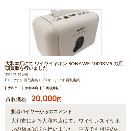
大和本店にて ワイヤイヤホン SONY WF-1000XM5 の店
頭買取を行いました
2024.09.26 公開
イヤホン 買取実績
オーディオ 買取実績
大和市
大和本店
店頭買取
20,000
買取価格
円
担当バイヤーからのコメント
大和市にある大和本店にて、ワイヤレスイヤホ
ンの店頭買取を行いました。中古でも相場のあ