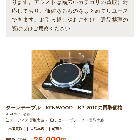
ります。アシストは幅広いカテゴリの買取に対
応しており、価値あるものをまとめてリユース
できます。お引っ越しやお片付け、遺品整理の
際はぜひご用命ください。
ターンテーブル KENWOOD KP-9010の買取価格
2024.08.16 公開
オーディオ 買取実績
レコードプレーヤー 買取実績
出張買取
大和本店
町田市