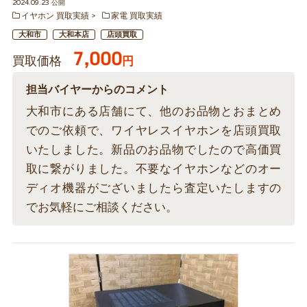
2024.09.23 公開
イヤホン 買取実績
家電 買取実績
大和市
大和本店
店頭買取
7,000
買取価格
円
担当バイヤーからのコメント
大和市にある店舗にて、他のお品物とおまとめ
でのご依頼で、ワイヤレスイヤホンを店頭買取
いたしました。新品のお品物でしたので高価買
取に繋がりました。不要なイヤホンなどのオー
ディオ機器がございましたら査定いたしますの
でお気軽にご相談ください。