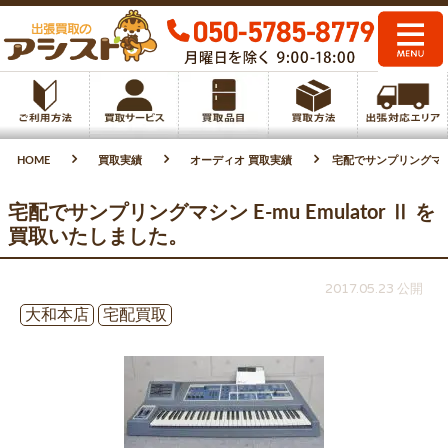
HOME
買取実績
オーディオ 買取実績
宅配でサンプリングマシン 
宅配でサンプリングマシン E-mu Emulator Ⅱ を
買取いたしました。
2017.05.23 公開
大和本店
宅配買取