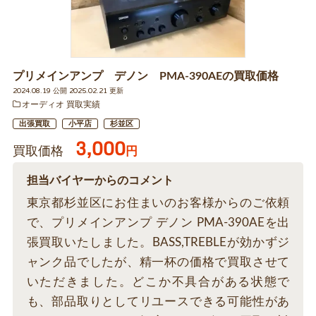
プリメインアンプ デノン PMA-390AEの買取価格
2024.08.19 公開 2025.02.21 更新
オーディオ 買取実績
出張買取
小平店
杉並区
3,000
買取価格
円
担当バイヤーからのコメント
東京都杉並区にお住まいのお客様からのご依頼
で、プリメインアンプ デノン PMA-390AEを出
張買取いたしました。BASS,TREBLEが効かずジ
ャンク品でしたが、精一杯の価格で買取させて
いただきました。どこか不具合がある状態で
も、部品取りとしてリユースできる可能性があ