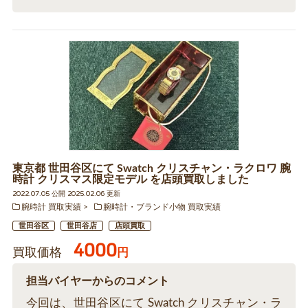
東京都 世田谷区にて Swatch クリスチャン・ラクロワ 腕
時計 クリスマス限定モデル を店頭買取しました
2022.07.05 公開 2025.02.06 更新
腕時計 買取実績
腕時計・ブランド小物 買取実績
世田谷区
世田谷店
店頭買取
4000
買取価格
円
担当バイヤーからのコメント
今回は、世田谷区にて Swatch クリスチャン・ラ