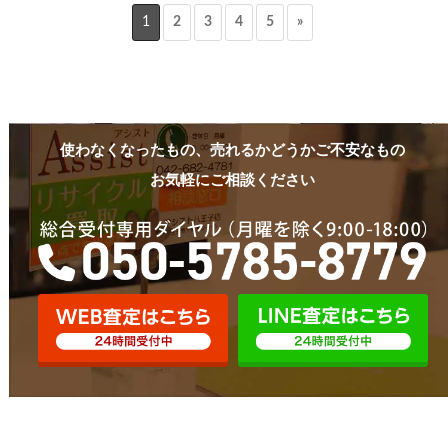
1
2
3
4
5
»
使わなくなったもの、売れるかどうかご不安なもの
お気軽にご相談ください