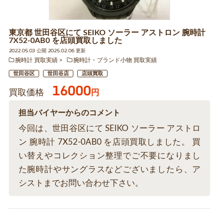
東京都 世田谷区にて SEIKO ソーラー アストロン 腕時計
7X52-0AB0 を店頭買取しました
2022.05.03 公開 2025.02.06 更新
腕時計 買取実績
腕時計・ブランド小物 買取実績
世田谷区
世田谷店
店頭買取
16000
買取価格
円
担当バイヤーからのコメント
今回は、世田谷区にて SEIKO ソーラー アストロ
ン 腕時計 7X52-0AB0 を店頭買取しました。 買
い替えやコレクション整理でご不要になりまし
た腕時計やサングラスなどございましたら、ア
シストまでお問い合わせ下さい。