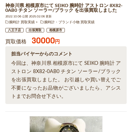
神奈川県 相模原市にて SEIKO 腕時計 アストロン 8X82-
0AB0 チタン ソーラー/ブラック を出張買取しました
2022.10.06 公開 2025.02.06 更新
腕時計 買取実績
腕時計・ブランド小物 買取実績
八王子店
出張買取
相模原市
30000
買取価格
円
担当バイヤーからのコメント
今回は、神奈川県 相模原市にて SEIKO 腕時計 ア
ストロン 8X82-0AB0 チタン ソーラー/ブラック
を出張買取しました。 お引越しや買い替えでご
不要になったお品物がございましたら、アシス
トまでお問合せ下さい。