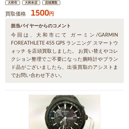
大和市
大和本店
店頭買取
1500
買取価格
円
担当バイヤーからのコメント
今回は、大和市にて ガーミン/GARMIN
FOREATHLETE 45S GPS ランニング スマートウ
ォッチ を店頭買取しました。 お買い替えやコレ
クション整理でご不要になった腕時計やブラン
ド品がございましたら、出張買取のアシストま
でお問い合わせ下さい。