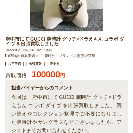
府中市にて GUCCI 腕時計 グッチ×ドラえもん コラボ ダ
イヴ を出張買取しました
2022.08.25 公開 2025.02.06 更新
腕時計 買取実績
腕時計・ブランド小物 買取実績
八王子店
出張買取
府中市
100000
買取価格
円
担当バイヤーからのコメント
今回は、府中市にて GUCCI 腕時計 グッチ×ドラ
えもん コラボ ダイヴ を出張買取しました。 買
い替えやコレクション整理でご不要になりまし
た腕時計やサングラスなどございましたら、ア
シストまでお問い合わせください。