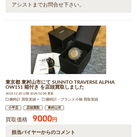
アシストまでお問合せ下さい。
東京都 東村山市にて SUNNTO TRAVERSE ALPHA
OW151 箱付き を店頭買取しました
2022.12.20 公開 2025.02.06 更新
腕時計 買取実績
腕時計・ブランド小物 買取実績
小平店
店頭買取
東村山市
9000
買取価格
円
担当バイヤーからのコメント