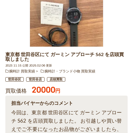
東京都 世田谷区にて ガーミン アプローチ S62 を店頭買
取しました
2023.11.15 公開 2025.02.06 更新
腕時計 買取実績
腕時計・ブランド小物 買取実績
世田谷区
世田谷店
店頭買取
20000
買取価格
円
担当バイヤーからのコメント
今回は、東京都 世田谷区にて ガーミン アプロー
チ S62 を店頭買取しました。 お引越しや買い替
えでご不要になったお品物がございましたら、