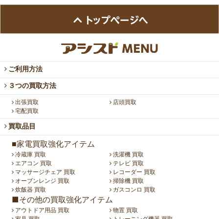
ご利用方法
３つの買取方法
出張買取
店頭買取
宅配買取
買取品目
■家電買取強化アイテム
冷蔵庫 買取
洗濯機 買取
エアコン 買取
テレビ 買取
マッサージチェア 買取
レコーダー 買取
オーブンレンジ 買取
掃除機 買取
炊飯器 買取
ガスコンロ 買取
■その他の買取強化アイテム
アウトドア用品 買取
物置 買取