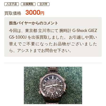
八王子店
出張買取
立川市
3000
買取価格
円
担当バイヤーからのコメント
今回は、東京都 立川市にて 腕時計 G-Shock GIEZ
GS-1000J を出張買取しました。 お引越しや買い
替えでご不要になったお品物がございました
ら、アシストまでお問合せ下さい。