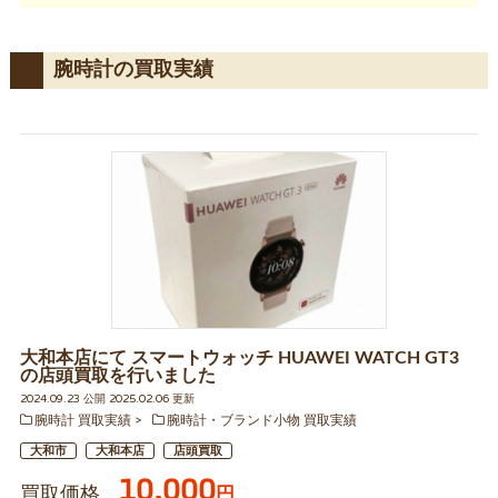
腕時計の買取実績
大和本店にて スマートウォッチ HUAWEI WATCH GT3
の店頭買取を行いました
2024.09.23 公開 2025.02.06 更新
腕時計 買取実績
腕時計・ブランド小物 買取実績
大和市
大和本店
店頭買取
10,000
買取価格
円