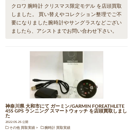
クロワ 腕時計 クリスマス限定モデル を店頭買取
しました。 買い替えやコレクション整理でご不
要になりました腕時計やサングラスなどござい
ましたら、アシストまでお問い合わせ下さい。
神奈川県 大和市にて ガーミン/GARMIN FOREATHLETE
45S GPS ランニング スマートウォッチ を店頭買取しまし
た
2022.05.25 公開
その他 買取実績
腕時計 買取実績