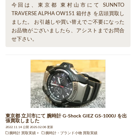
今回は、東京都 東村山市にて SUNNTO
TRAVERSE ALPHA OW151 箱付き を店頭買取し
ました。 お引越しや買い替えでご不要になった
お品物がございましたら、アシストまでお問合
せ下さい。
東京都 立川市にて 腕時計 G-Shock GIEZ GS-1000J を出
張買取しました
2022.11.14 公開 2025.02.06 更新
腕時計 買取実績
腕時計・ブランド小物 買取実績