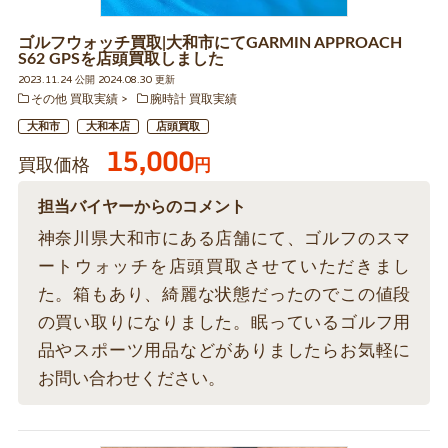
ゴルフウォッチ買取|大和市にてGARMIN APPROACH
S62 GPSを店頭買取しました
2023.11.24 公開 2024.08.30 更新
その他 買取実績
腕時計 買取実績
大和市
大和本店
店頭買取
15,000
買取価格
円
担当バイヤーからのコメント
神奈川県大和市にある店舗にて、ゴルフのスマ
ートウォッチを店頭買取させていただきまし
た。箱もあり、綺麗な状態だったのでこの値段
の買い取りになりました。眠っているゴルフ用
品やスポーツ用品などがありましたらお気軽に
お問い合わせください。