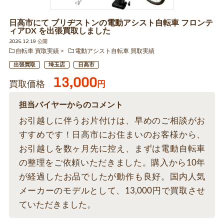
日高市にて ブリヂストンの電動アシスト自転車 フロンテ
ィアDX を出張買取しました
2025.12.19 公開
自転車 買取実績
電動アシスト自転車 買取実績
出張買取
埼玉店
日高市
13,000
買取価格
円
担当バイヤーからのコメント
お引越しに伴うお片付けは、早めのご相談がお
すすめです！日高市にお住まいのお客様から、
お引越しを数ヶ月先に控え、まずは電動自転車
の整理をご依頼いただきました。購入から10年
が経過したお品でしたが動作も良好。国内人気
メーカーのモデルとして、13,000円で買取させ
ていただきました。