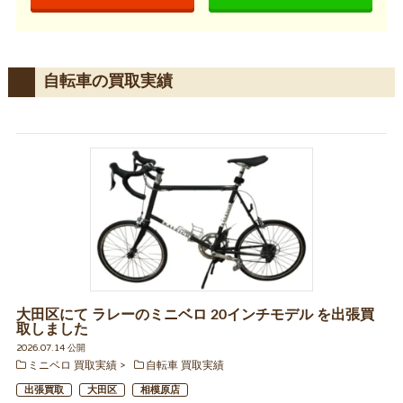
自転車の買取実績
大田区にて ラレーのミニベロ 20インチモデル を出張買
取しました
2026.07.14 公開
ミニベロ 買取実績
自転車 買取実績
出張買取
大田区
相模原店