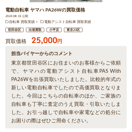
電動自転車 ヤマハ PA26Wの買取価格
2024.08.19 公開
自転車 買取実績
電動アシスト自転車 買取実績
世田谷区
出張買取
小平店
東京23区
25,000
買取価格
円
担当バイヤーからのコメント
東京都世田谷区にお住まいのお客様からご依頼
で、ヤマハの電動アシスト自転車PAS With
PA26Wを出張買取いたしました。比較的年式の
新しい電動自転車でしたので高価買取となりま
した。今回はこちらの自転車のほか、ご家族の
自転車も丁寧に査定のうえ買取・引取いたしま
した。お引っ越しで自転車や家電などの処分に
お困りの際はぜひご用命ください。