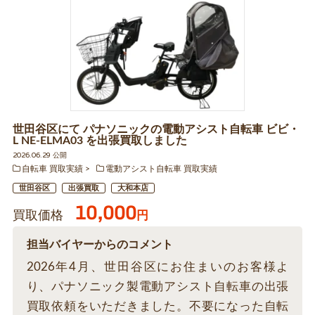
世田谷区にて パナソニックの電動アシスト自転車 ビビ・
L NE-ELMA03 を出張買取しました
2026.06.29 公開
自転車 買取実績
電動アシスト自転車 買取実績
世田谷区
出張買取
大和本店
10,000
買取価格
円
担当バイヤーからのコメント
2026年4月、世田谷区にお住まいのお客様よ
り、パナソニック製電動アシスト自転車の出張
買取依頼をいただきました。不要になった自転