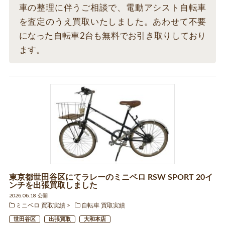
車の整理に伴うご相談で、電動アシスト自転車
を査定のうえ買取いたしました。あわせて不要
になった自転車2台も無料でお引き取りしており
ます。
東京都世田谷区にてラレーのミニベロ RSW SPORT 20イ
ンチを出張買取しました
2026.06.18 公開
ミニベロ 買取実績
自転車 買取実績
世田谷区
出張買取
大和本店