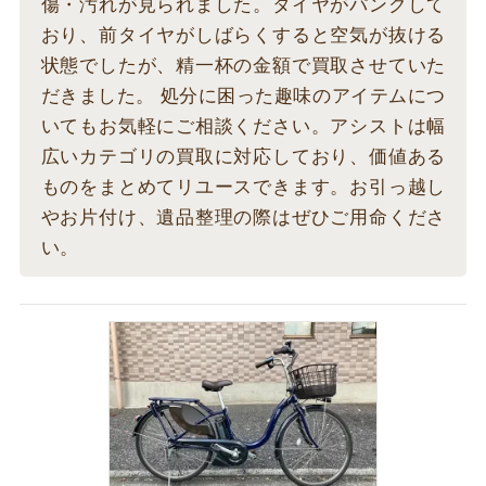
傷・汚れが見られました。タイヤがパンクして
おり、前タイヤがしばらくすると空気が抜ける
状態でしたが、精一杯の金額で買取させていた
だきました。 処分に困った趣味のアイテムにつ
いてもお気軽にご相談ください。アシストは幅
広いカテゴリの買取に対応しており、価値ある
ものをまとめてリユースできます。お引っ越し
やお片付け、遺品整理の際はぜひご用命くださ
い。