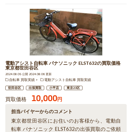
電動アシスト自転車 パナソニック ELST632の買取価格
東京都世田谷区
2024.08.05 公開 2024.08.06 更新
自転車 買取実績
電動アシスト自転車 買取実績
世田谷区
出張買取
小平店
東京23区
10,000
買取価格
円
担当バイヤーからのコメント
東京都世田谷区にお住いのお客様から、電動自
転車 パナソニック ELST632の出張買取のご依頼