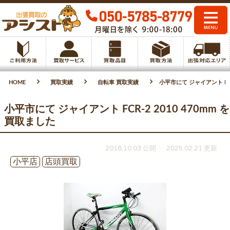
HOME
買取実績
自転車 買取実績
小平市にて ジャイアント FCR-
小平市にて ジャイアント FCR-2 2010 470mm を
買取ました
2018.10.03 公開
2025.02.21 更新
小平店
店頭買取