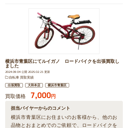
横浜市青葉区にてルイガノ ロードバイクを出張買取し
ました
2024.09.04 公開 2025.02.21 更新
自転車 買取実績
出張買取
大和本店
横浜市青葉区
7,000
買取価格
円
担当バイヤーからのコメント
横浜市青葉区にお住まいのお客様から、他のお
品物とおまとめでのご依頼で、ロードバイクを