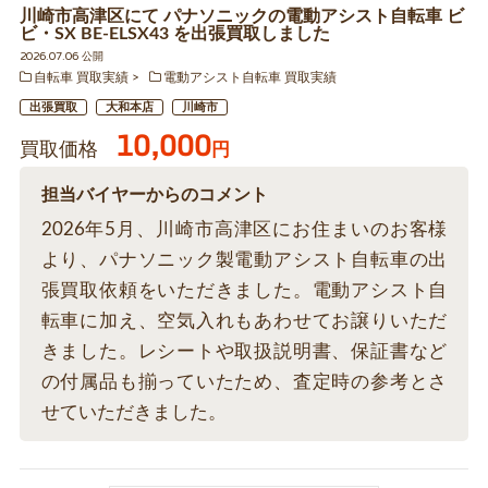
川崎市高津区にて パナソニックの電動アシスト自転車 ビ
ビ・SX BE-ELSX43 を出張買取しました
2026.07.06 公開
自転車 買取実績
電動アシスト自転車 買取実績
出張買取
大和本店
川崎市
10,000
買取価格
円
担当バイヤーからのコメント
2026年5月、川崎市高津区にお住まいのお客様
より、パナソニック製電動アシスト自転車の出
張買取依頼をいただきました。電動アシスト自
転車に加え、空気入れもあわせてお譲りいただ
きました。レシートや取扱説明書、保証書など
の付属品も揃っていたため、査定時の参考とさ
せていただきました。