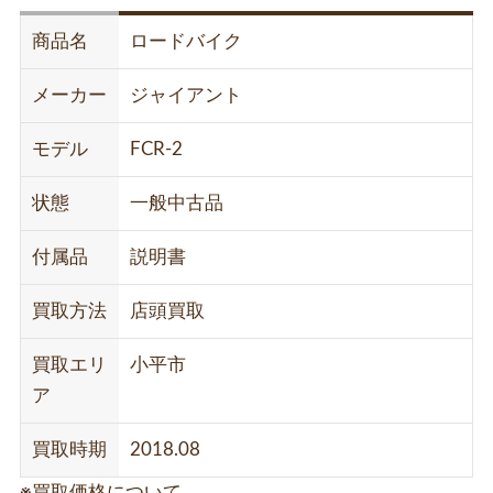
商品名
ロードバイク
メーカー
ジャイアント
モデル
FCR-2
状態
一般中古品
付属品
説明書
買取方法
店頭買取
買取エリ
小平市
ア
買取時期
2018.08
※買取価格について