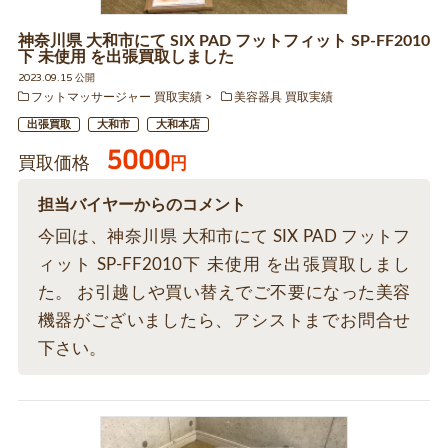
神奈川県 大和市にて SIX PAD フットフィット SP-FF2010
下 未使用 を出張買取しました
2023.09.15 公開
フットマッサージャー 買取実績
美容器具 買取実績
出張買取
大和市
大和本店
5000
買取価格
円
担当バイヤーからのコメント
今回は、神奈川県 大和市にて SIX PAD フットフ
ィット SP-FF2010下 未使用 を出張買取しまし
た。 お引越しや買い替えでご不要になった美容
機器がございましたら、アシストまでお問合せ
下さい。