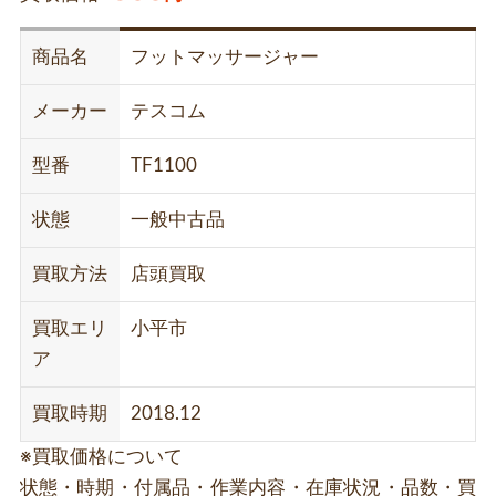
商品名
フットマッサージャー
メーカー
テスコム
型番
TF1100
状態
一般中古品
買取方法
店頭買取
買取エリ
小平市
ア
買取時期
2018.12
※買取価格について
状態・時期・付属品・作業内容・在庫状況・品数・買