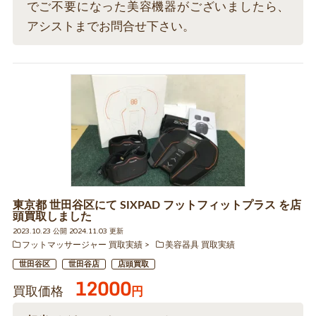
でご不要になった美容機器がございましたら、
アシストまでお問合せ下さい。
東京都 世田谷区にて SIXPAD フットフィットプラス を店
頭買取しました
2023.10.23 公開 2024.11.03 更新
フットマッサージャー 買取実績
美容器具 買取実績
世田谷区
世田谷店
店頭買取
12000
買取価格
円