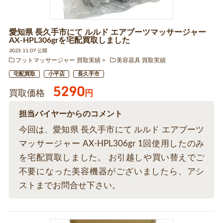
愛知県 長久手市にて ルルド エアブーツマッサージャー
AX-HPL306grを宅配買取しました
2023.11.07 公開
フットマッサージャー 買取実績
美容器具 買取実績
宅配買取
小平店
長久手市
5290
買取価格
円
担当バイヤーからのコメント
今回は、愛知県 長久手市にて ルルド エアブーツ
マッサージャー AX-HPL306gr 1回使用したのみ
を宅配買取しました。 お引越しや買い替えでご
不要になった美容機器がございましたら、アシ
ストまでお問合せ下さい。