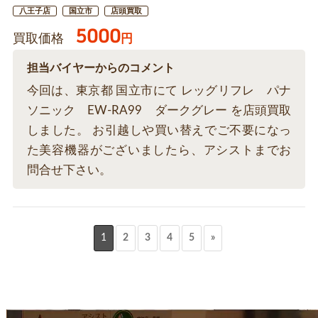
八王子店
国立市
店頭買取
5000
買取価格
円
担当バイヤーからのコメント
今回は、東京都 国立市にて レッグリフレ パナ
ソニック EW-RA99 ダークグレー を店頭買取
しました。 お引越しや買い替えでご不要になっ
た美容機器がございましたら、アシストまでお
問合せ下さい。
1
2
3
4
5
»