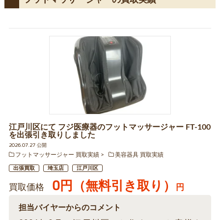
江戸川区にて フジ医療器のフットマッサージャー FT-100
を出張引き取りしました
2026.07.27 公開
フットマッサージャー 買取実績
美容器具 買取実績
出張買取
埼玉店
江戸川区
0円（無料引き取り）
買取価格
円
担当バイヤーからのコメント