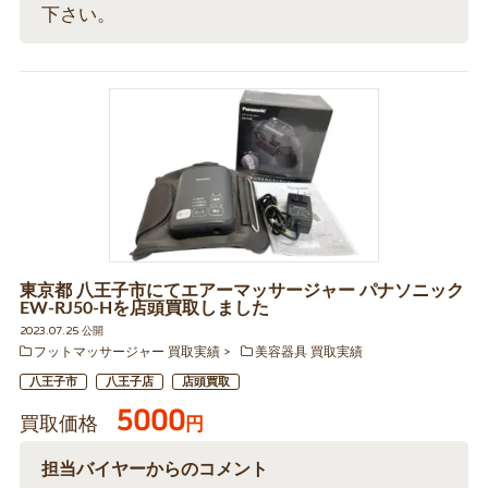
下さい。
東京都 八王子市にてエアーマッサージャー パナソニック
EW-RJ50-Hを店頭買取しました
2023.07.25 公開
フットマッサージャー 買取実績
美容器具 買取実績
八王子市
八王子店
店頭買取
5000
買取価格
円
担当バイヤーからのコメント