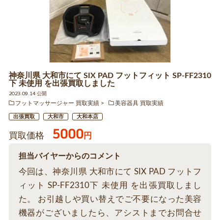
神奈川県 大和市にて SIX PAD フットフィット SP-FF2310
下 未使用 を出張買取しました
2023.09.14 公開
フットマッサージャー 買取実績
美容器具 買取実績
出張買取
大和市
大和本店
5000
買取価格
円
担当バイヤーからのコメント
今回は、神奈川県 大和市にて SIX PAD フットフ
ィット SP-FF2310下 未使用 を出張買取しまし
た。 お引越しや買い替えでご不要になった美容
機器がございましたら、アシストまでお問合せ