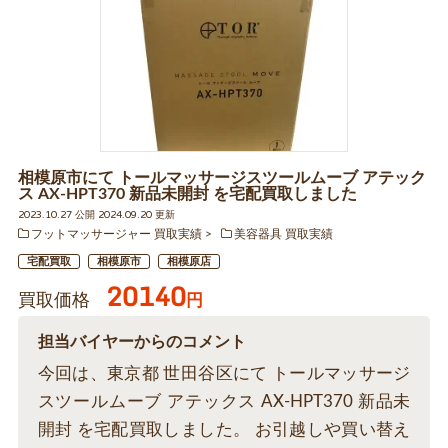
相模原市にて トールマッサージスツールムーブ アテック
ス AX-HPT370 新品未開封 を宅配買取しました
2023.10.27 公開 2024.09.20 更新
フットマッサージャー 買取実績
美容器具 買取実績
宅配買取
相模原市
相模原店
20140
買取価格
円
担当バイヤーからのコメント
今回は、東京都 世田谷区にて トールマッサージ
スツールムーブ アテックス AX-HPT370 新品未
開封 を宅配買取しました。 お引越しや買い替え