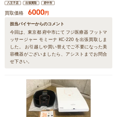
八王子店
出張買取
府中市
6000
買取価格
円
担当バイヤーからのコメント
今回は、東京都 府中市にて フジ医療器 フットマ
ッサージャー モミーナ KC-220 を出張買取しま
した。 お引越しや買い替えでご不要になった美
容機器がございましたら、アシストまでお問合
せ下さい。