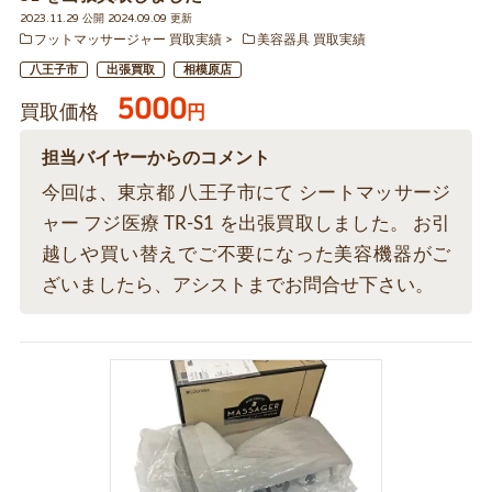
2023.11.29 公開 2024.09.09 更新
フットマッサージャー 買取実績
美容器具 買取実績
八王子市
出張買取
相模原店
5000
買取価格
円
担当バイヤーからのコメント
今回は、東京都 八王子市にて シートマッサージ
ャー フジ医療 TR-S1 を出張買取しました。 お引
越しや買い替えでご不要になった美容機器がご
ざいましたら、アシストまでお問合せ下さい。