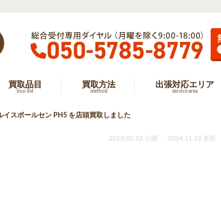
買取品目
買取方法
出張対応エリア
buy-list
method
service area
ルイスポールセン PH5 を店頭買取しました
2019.02.22 公開
2024.11.22 更新