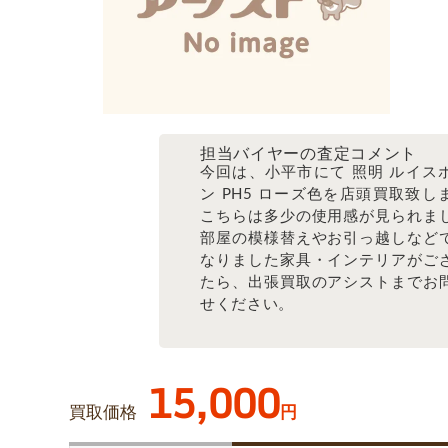
担当バイヤーの査定コメント
今回は、小平市にて 照明 ルイス
ン PH5 ローズ色を店頭買取致し
こちらは多少の使用感が見られま
部屋の模様替えやお引っ越しなど
なりました家具・インテリアがご
たら、出張買取のアシストまでお
せください。
15,000
買取価格
円