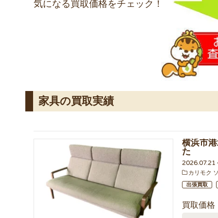
気になる買取価格をチェック！
家具の買取実績
横浜市港
た
2026.07.2
カリモク 
出張買取
買取価格