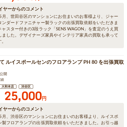
イヤーからのコメント
6年5月、世田谷区のマンションにお住まいのお客様より、ジャー
タンダードファニチャー製ラックの出張買取依頼をいただきま
ャスター付きの3段ラック「SENS WAGON」を査定のうえ買
しました。デザイナーズ家具やインテリア家具の買取も承って
す。
て ルイスポールセンのフロアランプ PH 80 を出張買取
6 公開
実績
大和本店
渋谷区
25,000
円
イヤーからのコメント
6年5月、渋谷区のマンションにお住まいのお客様より、ルイスポ
ン製フロアランプの出張買取依頼をいただきました。お引っ越