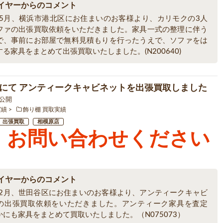
イヤーからのコメント
6年5月、横浜市港北区にお住まいのお客様より、カリモクの3人
ファの出張買取依頼をいただきました。家具一式の整理に伴う
で、事前にお部屋で無料見積もりを行ったうえで、ソファをは
る家具をまとめて出張買取いたしました。(N200640)
にて アンティークキャビネットを出張買取しました
1 公開
実績
飾り棚 買取実績
出張買取
相模原店
お問い合わせください
イヤーからのコメント
6年2月、世田谷区にお住まいのお客様より、アンティークキャビ
の出張買取依頼をいただきました。アンティーク家具を査定
かにも家具をまとめて買取いたしました。（N075073）