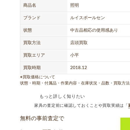
商品名
照明
ブランド
ルイスポールセン
状態
中古品相応の使用感あり
買取方法
店頭買取
買取エリア
小平
買取時期
2018.12
※買取価格について
状態・時期・付属品・作業内容・在庫状況・品数・買取方法
もっと詳しく知りたい
家具の査定前に確認しておくことや買取実績は「
無料の事前査定で