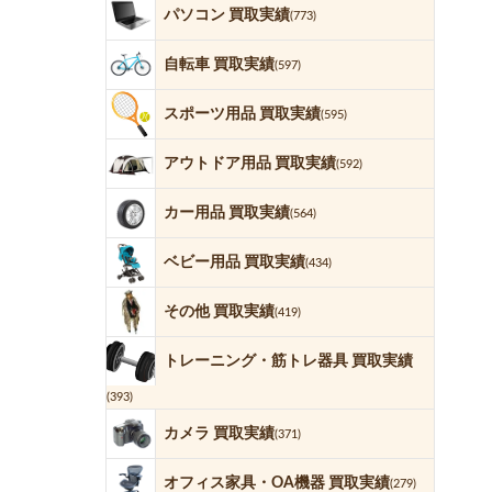
パソコン 買取実績
(773)
自転車 買取実績
(597)
スポーツ用品 買取実績
(595)
アウトドア用品 買取実績
(592)
カー用品 買取実績
(564)
ベビー用品 買取実績
(434)
その他 買取実績
(419)
トレーニング・筋トレ器具 買取実績
(393)
カメラ 買取実績
(371)
オフィス家具・OA機器 買取実績
(279)