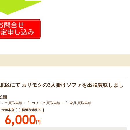
北区にて カリモクの3人掛けソファを出張買取しまし
1 公開
ソファ 買取実績
カリモク 買取実績
家具 買取実績
大和本店
横浜市港北区
6,000
円