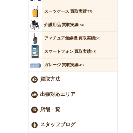
スーツケース 買取実績
(77)
介護用品 買取実績
(74)
アマチュア無線機 買取実績
(54)
スマートフォン 買取実績
(46)
ガレージ 買取実績
(41)
買取方法
出張対応エリア
店舗一覧
スタッフブログ