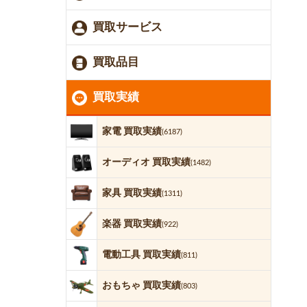
買取サービス
買取品目
買取実績
家電 買取実績
(6187)
オーディオ 買取実績
(1482)
家具 買取実績
(1311)
楽器 買取実績
(922)
電動工具 買取実績
(811)
おもちゃ 買取実績
(803)