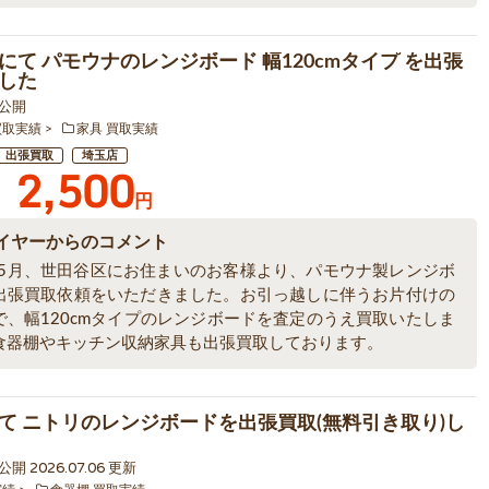
にて パモウナのレンジボード 幅120cmタイプ を出張
した
0 公開
買取実績
家具 買取実績
出張買取
埼玉店
2,500
円
イヤーからのコメント
6年5月、世田谷区にお住まいのお客様より、パモウナ製レンジボ
出張買取依頼をいただきました。お引っ越しに伴うお片付けの
で、幅120cmタイプのレンジボードを査定のうえ買取いたしま
食器棚やキッチン収納家具も出張買取しております。
て ニトリのレンジボードを出張買取(無料引き取り)し
 公開 2026.07.06 更新