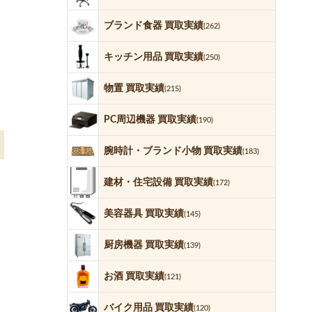
ブランド食器 買取実績
(262)
キッチン用品 買取実績
(250)
物置 買取実績
(215)
PC周辺機器 買取実績
(190)
腕時計・ブランド小物 買取実績
(183)
建材・住宅設備 買取実績
(172)
美容器具 買取実績
(145)
厨房機器 買取実績
(139)
お酒 買取実績
(121)
バイク用品 買取実績
(120)