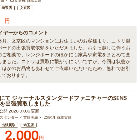
実績
食器棚 買取実績
埼玉店
文京区
円
イヤーからのコメント
6年5月、文京区のマンションにお住まいのお客様より、ニトリ製
ボードの出張買取依頼をいただきました。お引っ越しに伴うお
のご相談で、レンジボードのほかにも家具や家電をまとめて査
しました。ニトリは買取に繋がりにくいですが、今回は状態が
、ほかのお品物もあわせてご依頼いただいたため、無料でお引
しております。
にて ジャーナルスタンダードファニチャーのSENS
Nを出張買取しました
 公開 2026.07.06 更新
スタンダード 買取実績
家具 買取実績
出張買取
埼玉店
2,000
円