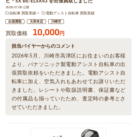
ビ・SX BE-ELSX43 を出張買取しました
2026.07.06 公開
自転車 買取実績
電動アシスト自転車 買取実績
出張買取
大和本店
川崎市
10,000
買取価格
円
担当バイヤーからのコメント
2026年5月、川崎市高津区にお住まいのお客様
より、パナソニック製電動アシスト自転車の出
張買取依頼をいただきました。電動アシスト自
転車に加え、空気入れもあわせてお譲りいただ
きました。レシートや取扱説明書、保証書など
の付属品も揃っていたため、査定時の参考とさ
せていただきました。