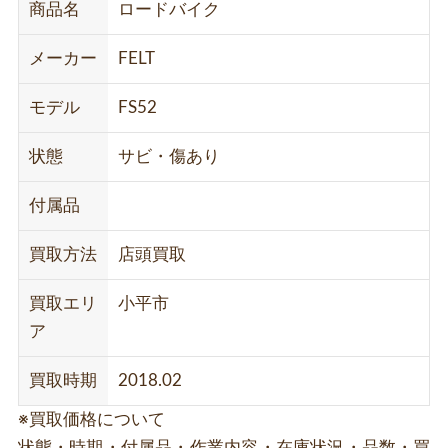
商品名
ロードバイク
メーカー
FELT
モデル
FS52
状態
サビ・傷あり
付属品
買取方法
店頭買取
買取エリ
小平市
ア
買取時期
2018.02
※買取価格について
状態・時期・付属品・作業内容・在庫状況・品数・買