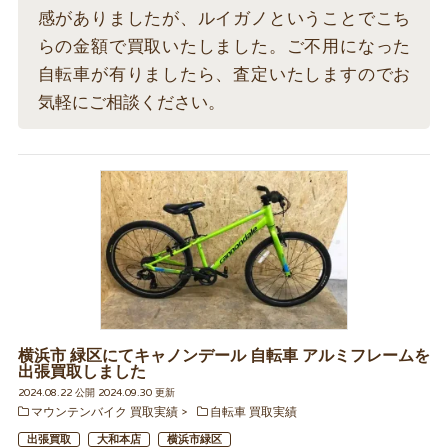
感がありましたが、ルイガノということでこち
らの金額で買取いたしました。ご不用になった
自転車が有りましたら、査定いたしますのでお
気軽にご相談ください。
横浜市 緑区にてキャノンデール 自転車 アルミフレームを
出張買取しました
2024.08.22 公開 2024.09.30 更新
マウンテンバイク 買取実績
自転車 買取実績
出張買取
大和本店
横浜市緑区