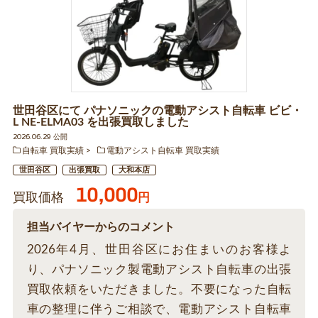
世田谷区にて パナソニックの電動アシスト自転車 ビビ・
L NE-ELMA03 を出張買取しました
2026.06.29 公開
自転車 買取実績
電動アシスト自転車 買取実績
世田谷区
出張買取
大和本店
10,000
買取価格
円
担当バイヤーからのコメント
2026年4月、世田谷区にお住まいのお客様よ
り、パナソニック製電動アシスト自転車の出張
買取依頼をいただきました。不要になった自転
車の整理に伴うご相談で、電動アシスト自転車