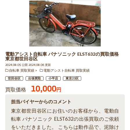
電動アシスト自転車 パナソニック ELST632の買取価格
東京都世田谷区
2024.08.05 公開 2024.08.06 更新
自転車 買取実績
電動アシスト自転車 買取実績
世田谷区
出張買取
小平店
東京23区
10,000
買取価格
円
担当バイヤーからのコメント
東京都世田谷区にお住いのお客様から、電動自
転車 パナソニック ELST632の出張買取のご依頼
をいただきました。 こちらは動作品で、泥除け