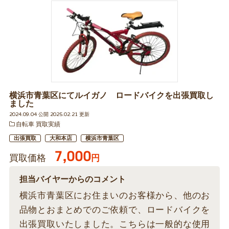
横浜市青葉区にてルイガノ ロードバイクを出張買取し
ました
2024.09.04 公開 2025.02.21 更新
自転車 買取実績
出張買取
大和本店
横浜市青葉区
7,000
買取価格
円
担当バイヤーからのコメント
横浜市青葉区にお住まいのお客様から、他のお
品物とおまとめでのご依頼で、ロードバイクを
出張買取いたしました。こちらは一般的な使用