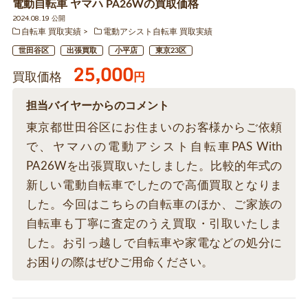
電動自転車 ヤマハ PA26Wの買取価格
2024.08.19 公開
自転車 買取実績
電動アシスト自転車 買取実績
世田谷区
出張買取
小平店
東京23区
25,000
買取価格
円
担当バイヤーからのコメント
東京都世田谷区にお住まいのお客様からご依頼
で、ヤマハの電動アシスト自転車PAS With
PA26Wを出張買取いたしました。比較的年式の
新しい電動自転車でしたので高価買取となりま
した。今回はこちらの自転車のほか、ご家族の
自転車も丁寧に査定のうえ買取・引取いたしま
した。お引っ越しで自転車や家電などの処分に
お困りの際はぜひご用命ください。