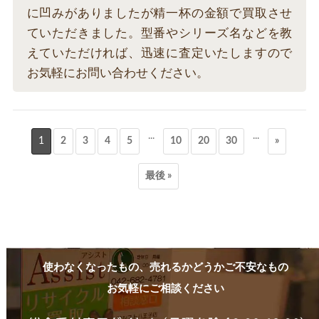
に凹みがありましたが精一杯の金額で買取させ
ていただきました。型番やシリーズ名などを教
えていただければ、迅速に査定いたしますので
お気軽にお問い合わせください。
...
...
1
2
3
4
5
10
20
30
»
最後 »
使わなくなったもの、売れるかどうかご不安なもの
お気軽にご相談ください