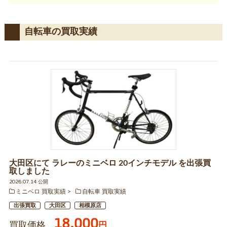
自転車の買取実績
大田区にて ラレーのミニベロ 20インチモデル を出張買
取しました
2026.07.14 公開
ミニベロ 買取実績
自転車 買取実績
出張買取
大田区
相模原店
18,000
買取価格
円