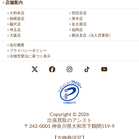
店舗案内
大和本店
世田谷店
相模原店
厚木店
藤沢店
名古屋店
埼玉店
福岡店
大阪店
横浜支店（法人営業部）
会社概要
プライバシーポリシー
古物営業法に基づく表示
Copyright © 2026
出張買取のアシスト
〒242-0001 神奈川県大和市下鶴間519-9
【
古物商認可
】