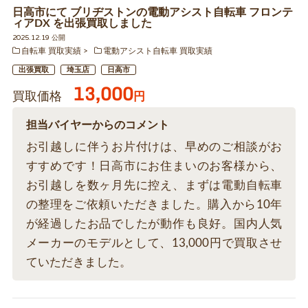
日高市にて ブリヂストンの電動アシスト自転車 フロンテ
ィアDX を出張買取しました
2025.12.19 公開
自転車 買取実績
電動アシスト自転車 買取実績
出張買取
埼玉店
日高市
13,000
買取価格
円
担当バイヤーからのコメント
お引越しに伴うお片付けは、早めのご相談がお
すすめです！日高市にお住まいのお客様から、
お引越しを数ヶ月先に控え、まずは電動自転車
の整理をご依頼いただきました。購入から10年
が経過したお品でしたが動作も良好。国内人気
メーカーのモデルとして、13,000円で買取させ
ていただきました。