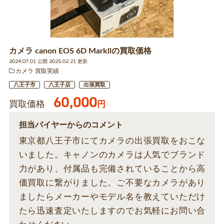
カメラ canon EOS 6D Markllの買取価格
2024.07.01 公開 2025.02.21 更新
カメラ 買取実績
八王子市
八王子店
出張買取
60,000
買取価格
円
担当バイヤーからのコメント
東京都八王子市にてカメラの出張買取をおこな
いました。キャノンのカメラは人気でブランド
力があり、付属品も完備されていることから高
価買取に繋がりました。ご不要なカメラがあり
ましたらメーカーやモデル名を教えていただけ
たら迅速査定いたしますのでお気軽にお問い合