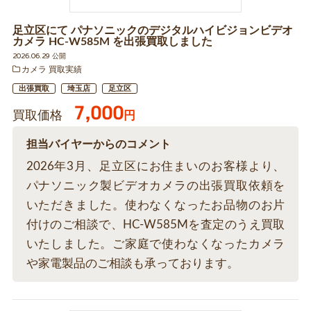
足立区にて パナソニックのデジタルハイビジョンビデオ
カメラ HC-W585M を出張買取しました
2026.06.29 公開
カメラ 買取実績
出張買取
埼玉店
足立区
7,000
買取価格
円
担当バイヤーからのコメント
2026年3月、足立区にお住まいのお客様より、
パナソニック製ビデオカメラの出張買取依頼を
いただきました。使わなくなったお品物のお片
付けのご相談で、HC-W585Mを査定のうえ買取
いたしました。ご家庭で使わなくなったカメラ
や家電製品のご相談も承っております。