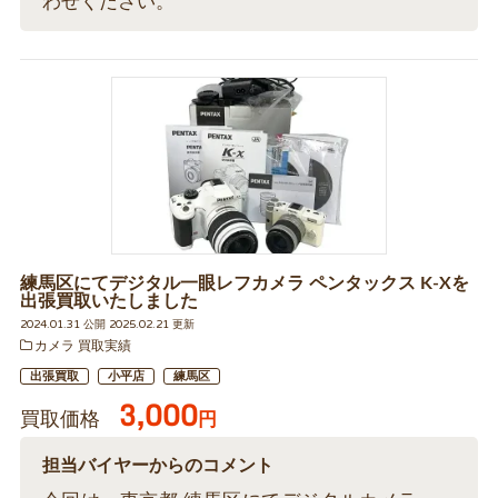
わせください。
練馬区にてデジタル一眼レフカメラ ペンタックス K-Xを
出張買取いたしました
2024.01.31 公開 2025.02.21 更新
カメラ 買取実績
出張買取
小平店
練馬区
3,000
買取価格
円
担当バイヤーからのコメント