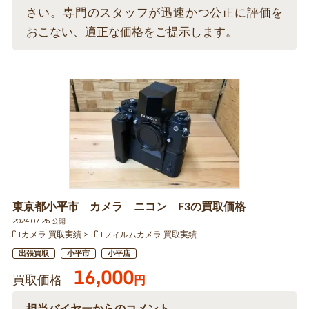
さい。専門のスタッフが迅速かつ公正に評価を
おこない、適正な価格をご提示します。
東京都小平市 カメラ ニコン F3の買取価格
2024.07.26 公開
カメラ 買取実績
フィルムカメラ 買取実績
出張買取
小平市
小平店
16,000
買取価格
円