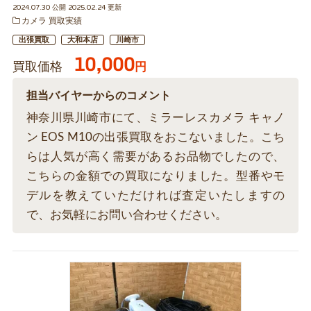
2024.07.30 公開 2025.02.24 更新
カメラ 買取実績
出張買取
大和本店
川崎市
10,000
買取価格
円
担当バイヤーからのコメント
神奈川県川崎市にて、ミラーレスカメラ キャノ
ン EOS M10の出張買取をおこないました。こち
らは人気が高く需要があるお品物でしたので、
こちらの金額での買取になりました。型番やモ
デルを教えていただければ査定いたしますの
で、お気軽にお問い合わせください。