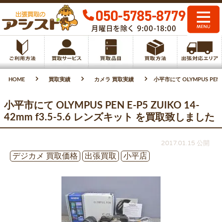
HOME
買取実績
カメラ 買取実績
小平市にて OLYMPUS PEN 
小平市にて OLYMPUS PEN E-P5 ZUIKO 14-
42mm f3.5-5.6 レンズキット を買取致しました
2017.01.15 公開
デジカメ 買取価格
出張買取
小平店