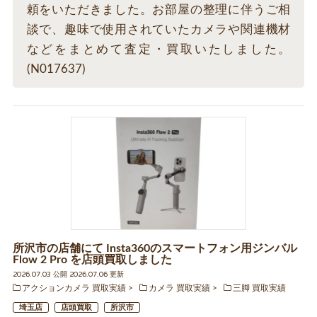
頼をいただきました。お部屋の整理に伴うご相
談で、趣味で使用されていたカメラや関連機材
などをまとめて査定・買取いたしました。
(N017637)
所沢市の店舗にて Insta360のスマートフォン用ジンバル
Flow 2 Pro を店頭買取しました
2026.07.03 公開 2026.07.06 更新
アクションカメラ 買取実績
カメラ 買取実績
三脚 買取実績
埼玉店
店頭買取
所沢市