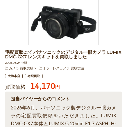
宅配買取にて パナソニックのデジタル一眼カメラ LUMIX
DMC-GX7 レンズキットを買取しました
2026.06.24 公開
カメラ 買取実績
ミラーレスカメラ 買取実績
大和本店
宅配買取
14,170
買取価格
円
担当バイヤーからのコメント
2026年6月、パナソニック製デジタル一眼カメ
ラの宅配買取依頼をいただきました。LUMIX
DMC-GX7本体とLUMIX G 20mm F1.7 ASPH. H-