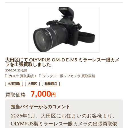
大田区にて OLYMPUS OM-D E-M5 ミラーレス一眼カメ
ラを出張買取しました
2026.07.22 公開
カメラ 買取実績
デジタル一眼レフカメラ 買取実績
出張買取
大田区
相模原店
7,000
買取価格
円
担当バイヤーからのコメント
2026年1月、大田区にお住まいのお客様より、
OLYMPUS製ミラーレス一眼カメラの出張買取依