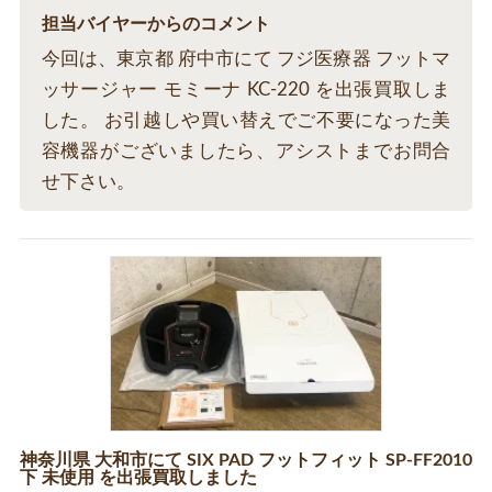
担当バイヤーからのコメント
今回は、東京都 府中市にて フジ医療器 フットマ
ッサージャー モミーナ KC-220 を出張買取しま
した。 お引越しや買い替えでご不要になった美
容機器がございましたら、アシストまでお問合
せ下さい。
神奈川県 大和市にて SIX PAD フットフィット SP-FF2010
下 未使用 を出張買取しました