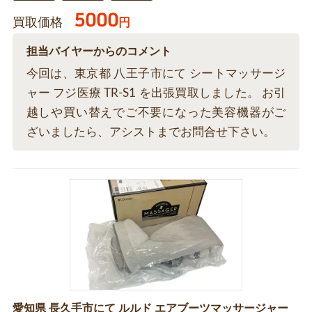
5000
買取価格
円
担当バイヤーからのコメント
今回は、東京都 八王子市にて シートマッサージ
ャー フジ医療 TR-S1 を出張買取しました。 お引
越しや買い替えでご不要になった美容機器がご
ざいましたら、アシストまでお問合せ下さい。
愛知県 長久手市にて ルルド エアブーツマッサージャー