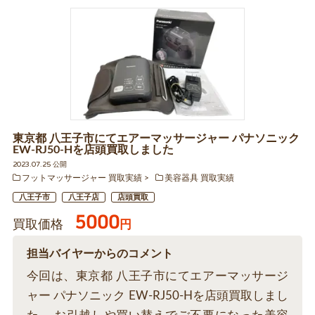
東京都 八王子市にてエアーマッサージャー パナソニック
EW-RJ50-Hを店頭買取しました
2023.07.25 公開
フットマッサージャー 買取実績
美容器具 買取実績
八王子市
八王子店
店頭買取
5000
買取価格
円
担当バイヤーからのコメント
今回は、東京都 八王子市にてエアーマッサージ
ャー パナソニック EW-RJ50-Hを店頭買取しまし