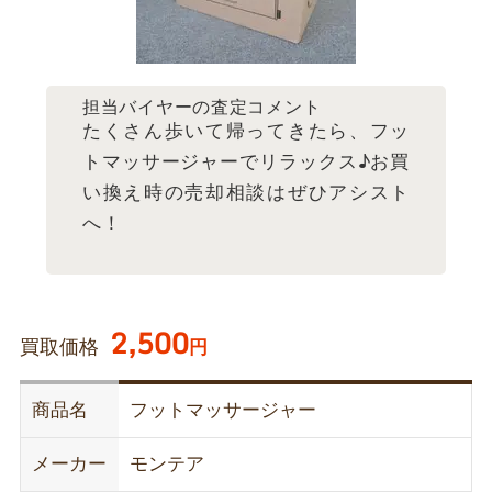
担当バイヤーの査定コメント
たくさん歩いて帰ってきたら、フッ
トマッサージャーでリラックス♪お買
い換え時の売却相談はぜひアシスト
へ！
2,500
買取価格
円
商品名
フットマッサージャー
メーカー
モンテア