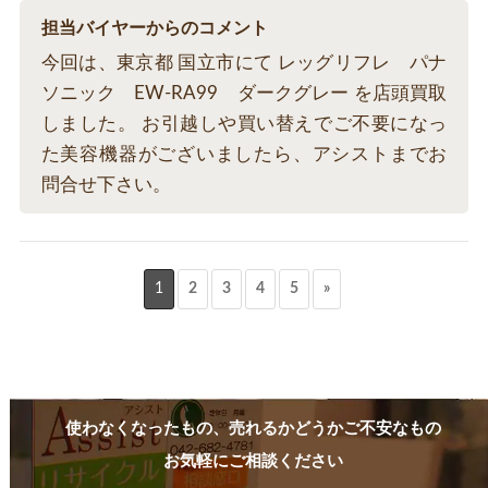
担当バイヤーからのコメント
今回は、東京都 国立市にて レッグリフレ パナ
ソニック EW-RA99 ダークグレー を店頭買取
しました。 お引越しや買い替えでご不要になっ
た美容機器がございましたら、アシストまでお
問合せ下さい。
1
2
3
4
5
»
使わなくなったもの、売れるかどうかご不安なもの
お気軽にご相談ください