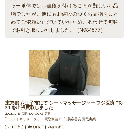
ャー単体ではお値段を付けることが難しいお品
物でしたが、他にもお値段のつくお品物をまと
めてご依頼いただいていたため、あわせて無料
でお引き取りいたしました。（N084577）
東京都 八王子市にて シートマッサージャー フジ医療 TR-
S1 を出張買取しました
2023.11.29 公開 2024.09.09 更新
フットマッサージャー 買取実績
美容器具 買取実績
八王子市
出張買取
相模原店