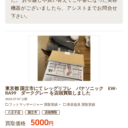
た。 お引越しや買い替えでご不要になった美容
機器がございましたら、アシストまでお問合せ
下さい。
東京都 国立市にて レッグリフレ パナソニック EW-
RA99 ダークグレー を店頭買取しました
2023.07.07 公開
フットマッサージャー 買取実績
美容器具 買取実績
八王子店
国立市
店頭買取
5000
買取価格
円