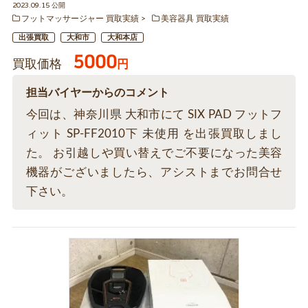
2023.09.15 公開
フットマッサージャー 買取実績
美容器具 買取実績
出張買取
大和市
大和本店
5000
買取価格
円
担当バイヤーからのコメント
今回は、神奈川県 大和市にて SIX PAD フットフ
ィット SP-FF2010下 未使用 を出張買取しまし
た。 お引越しや買い替えでご不要になった美容
機器がございましたら、アシストまでお問合せ
下さい。