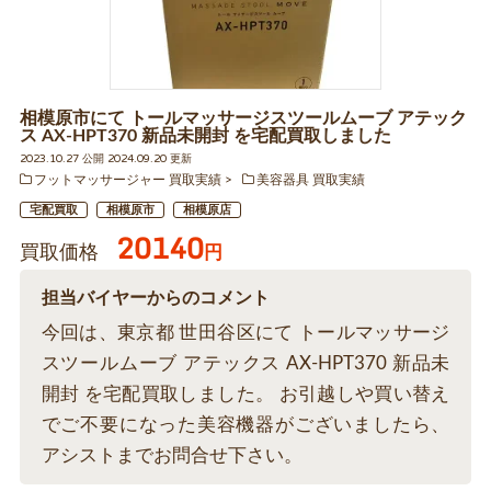
相模原市にて トールマッサージスツールムーブ アテック
ス AX-HPT370 新品未開封 を宅配買取しました
2023.10.27 公開 2024.09.20 更新
フットマッサージャー 買取実績
美容器具 買取実績
宅配買取
相模原市
相模原店
20140
買取価格
円
担当バイヤーからのコメント
今回は、東京都 世田谷区にて トールマッサージ
スツールムーブ アテックス AX-HPT370 新品未
開封 を宅配買取しました。 お引越しや買い替え
でご不要になった美容機器がございましたら、
アシストまでお問合せ下さい。