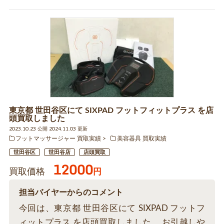
東京都 世田谷区にて SIXPAD フットフィットプラス を店
頭買取しました
2023.10.23 公開 2024.11.03 更新
フットマッサージャー 買取実績
美容器具 買取実績
世田谷区
世田谷店
店頭買取
12000
買取価格
円
担当バイヤーからのコメント
今回は、東京都 世田谷区にて SIXPAD フットフ
ィットプラス を店頭買取しました。 お引越しや