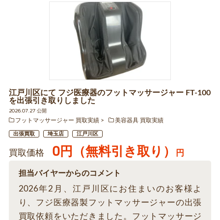
江戸川区にて フジ医療器のフットマッサージャー FT-100
を出張引き取りしました
2026.07.27 公開
フットマッサージャー 買取実績
美容器具 買取実績
出張買取
埼玉店
江戸川区
0円（無料引き取り）
買取価格
円
担当バイヤーからのコメント
2026年2月、江戸川区にお住まいのお客様よ
り、フジ医療器製フットマッサージャーの出張
買取依頼をいただきました。フットマッサージ