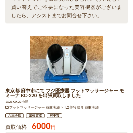
買い替えでご不要になった美容機器がございま
したら、アシストまでお問合せ下さい。
東京都 府中市にて フジ医療器 フットマッサージャー モ
ミーナ KC-220 を出張買取しました
2023.09.22 公開
フットマッサージャー 買取実績
美容器具 買取実績
八王子店
出張買取
府中市
6000
買取価格
円