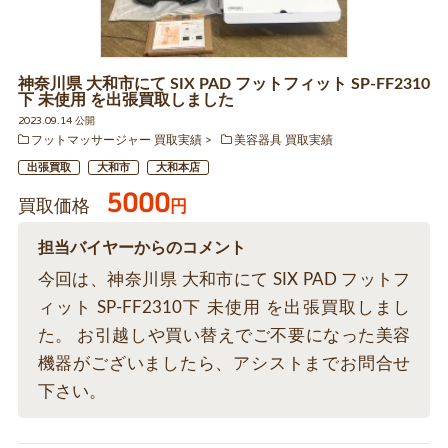
神奈川県 大和市にて SIX PAD フットフィット SP-FF2310
下 未使用 を出張買取しました
2023.09.14 公開
フットマッサージャー 買取実績
美容器具 買取実績
出張買取
大和市
大和本店
5000
買取価格
円
担当バイヤーからのコメント
今回は、神奈川県 大和市にて SIX PAD フットフ
ィット SP-FF2310下 未使用 を出張買取しまし
た。 お引越しや買い替えでご不要になった美容
機器がございましたら、アシストまでお問合せ
下さい。