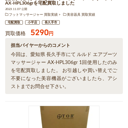
AX-HPL306grを宅配買取しました
2023.11.07 公開
フットマッサージャー 買取実績
美容器具 買取実績
宅配買取
小平店
長久手市
5290
買取価格
円
担当バイヤーからのコメント
今回は、愛知県 長久手市にて ルルド エアブーツ
マッサージャー AX-HPL306gr 1回使用したのみ
を宅配買取しました。 お引越しや買い替えでご
不要になった美容機器がございましたら、アシ
ストまでお問合せ下さい。