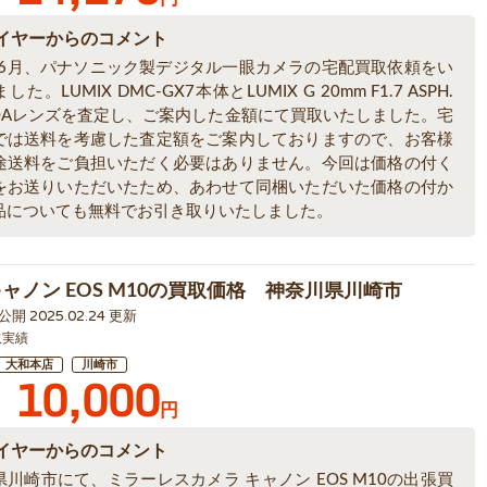
イヤーからのコメント
6年6月、パナソニック製デジタル一眼カメラの宅配買取依頼をい
た。LUMIX DMC-GX7本体とLUMIX G 20mm F1.7 ASPH.
020Aレンズを査定し、ご案内した金額にて買取いたしました。宅
では送料を考慮した査定額をご案内しておりますので、お客様
途送料をご負担いただく必要はありません。今回は価格の付く
をお送りいただいたため、あわせて同梱いただいた価格の付か
品についても無料でお引き取りいたしました。
キャノン EOS M10の買取価格 神奈川県川崎市
0 公開 2025.02.24 更新
取実績
大和本店
川崎市
10,000
円
イヤーからのコメント
川崎市にて、ミラーレスカメラ キャノン EOS M10の出張買