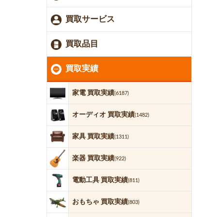
買取サービス
買取品目
買取実績
家電 買取実績
(6187)
オーディオ 買取実績
(1482)
家具 買取実績
(1311)
楽器 買取実績
(922)
電動工具 買取実績
(811)
おもちゃ 買取実績
(803)