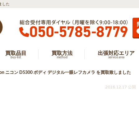
しました
買取品目
買取方法
出張対応エリア
buy-list
method
service area
kon ニコン D5300 ボディ デジタル一眼レフカメラ を買取致しました
2016.12.17 公開