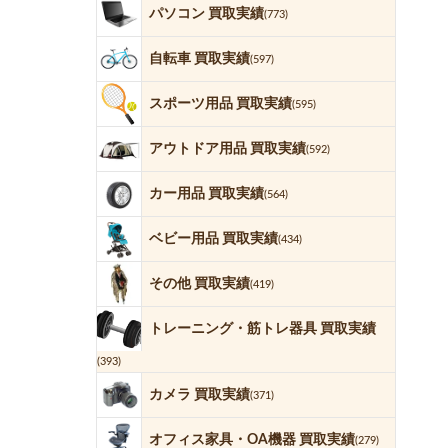
パソコン 買取実績
(773)
自転車 買取実績
(597)
スポーツ用品 買取実績
(595)
アウトドア用品 買取実績
(592)
カー用品 買取実績
(564)
ベビー用品 買取実績
(434)
その他 買取実績
(419)
トレーニング・筋トレ器具 買取実績
(393)
カメラ 買取実績
(371)
オフィス家具・OA機器 買取実績
(279)