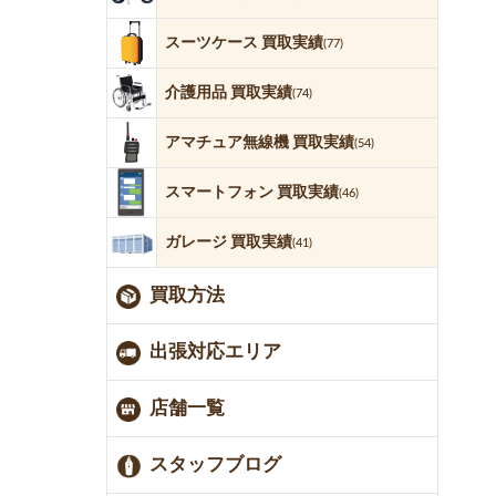
スーツケース 買取実績
(77)
介護用品 買取実績
(74)
アマチュア無線機 買取実績
(54)
スマートフォン 買取実績
(46)
ガレージ 買取実績
(41)
買取方法
出張対応エリア
店舗一覧
スタッフブログ