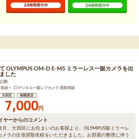
 OLYMPUS OM-D E-M5 ミラーレス一眼カメラを出
ました
2 公開
取実績
デジタル一眼レフカメラ 買取実績
大田区
相模原店
7,000
円
イヤーからのコメント
年1月、大田区にお住まいのお客様より、OLYMPUS製ミラーレ
カメラの出張買取依頼をいただきました。お部屋の整理に伴う