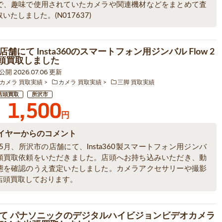
で、趣味で使用されていたカメラや関連機材などをまとめて査
いたしました。(N017637)
舗にて Insta360のスマートフォン用ジンバル Flow 2
を店頭買取しました
 公開 2026.07.06 更新
カメラ 買取実績
カメラ 買取実績
三脚 買取実績
店頭買取
所沢市
1,500
円
イヤーからのコメント
年5月、所沢市の店舗にて、Insta360製スマートフォン用ジンバ
頭買取依頼をいただきました。店頭へお持ち込みいただき、動
態を確認のうえ査定いたしました。カメラアクセサリーや撮影
店頭買取しております。
て パナソニックのデジタルハイビジョンビデオカメラ