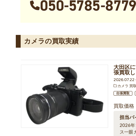
カメラの買取実績
大田区にて
張買取し
2026.07.2
カメラ 買
出張買取
買取価格
担当バ
2026
ス一眼