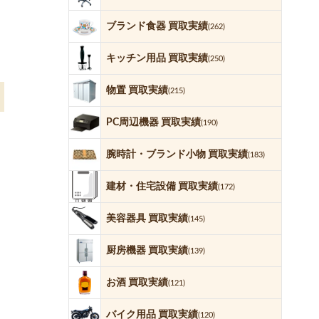
ブランド食器 買取実績
(262)
キッチン用品 買取実績
(250)
物置 買取実績
(215)
PC周辺機器 買取実績
(190)
腕時計・ブランド小物 買取実績
(183)
建材・住宅設備 買取実績
(172)
美容器具 買取実績
(145)
厨房機器 買取実績
(139)
お酒 買取実績
(121)
バイク用品 買取実績
(120)