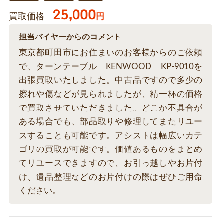
25,000
買取価格
円
担当バイヤーからのコメント
東京都町田市にお住まいのお客様からのご依頼
で、ターンテーブル KENWOOD KP-9010を
出張買取いたしました。中古品ですので多少の
擦れや傷などが見られましたが、精一杯の価格
で買取させていただきました。どこか不具合が
ある場合でも、部品取りや修理してまたリユー
スすることも可能です。アシストは幅広いカテ
ゴリの買取が可能です。価値あるものをまとめ
てリユースできますので、お引っ越しやお片付
け、遺品整理などのお片付けの際はぜひご用命
ください。