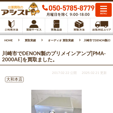
HOME
買取実績
オーディオ 買取実績
川崎市でDENON製のプ
川崎市でDENON製のプリメインアンプ[PMA-
2000AE]を買取ました。
2017.02.22 公開
2025.02.21 更新
大和本店