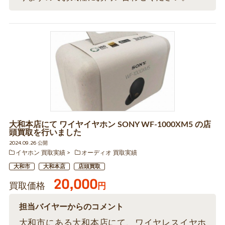
大和本店にて ワイヤイヤホン SONY WF-1000XM5 の店
頭買取を行いました
2024.09.26 公開
イヤホン 買取実績
オーディオ 買取実績
大和市
大和本店
店頭買取
20,000
買取価格
円
担当バイヤーからのコメント
大和市にある大和本店にて、ワイヤレスイヤホ