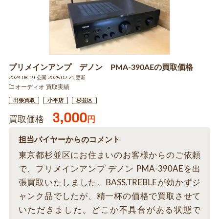
プリメインアンプ デノン PMA-390AEの買取価格
2024.08.19 公開 2025.02.21 更新
オーディオ 買取実績
出張買取
小平店
杉並区
3,000
買取価格
円
担当バイヤーからのコメント
東京都杉並区にお住まいのお客様からのご依頼
で、プリメインアンプ デノン PMA-390AEを出
張買取いたしました。BASS,TREBLEが効かずジ
ャンク品でしたが、精一杯の価格で買取させて
いただきました。どこか不具合がある状態で