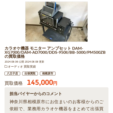
カラオケ機器 モニター アンプセット DAM-
XG7000/DAM-AD7000/DDS-950ll/BB-5000/PM500ZB
の買取価格
2024.08.06 公開 2024.08.08 更新
オーディオ 買取実績
八王子店
出張買取
相模原市
145,000
買取価格
円
担当バイヤーからのコメント
神奈川県相模原市にお住まいのお客様からのご
依頼で、業務用カラオケ機器をまとめて出張買