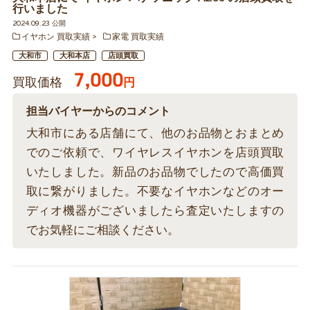
行いました
2024.09.23 公開
イヤホン 買取実績
家電 買取実績
大和市
大和本店
店頭買取
7,000
買取価格
円
担当バイヤーからのコメント
大和市にある店舗にて、他のお品物とおまとめ
でのご依頼で、ワイヤレスイヤホンを店頭買取
いたしました。新品のお品物でしたので高価買
取に繋がりました。不要なイヤホンなどのオー
ディオ機器がございましたら査定いたしますの
でお気軽にご相談ください。