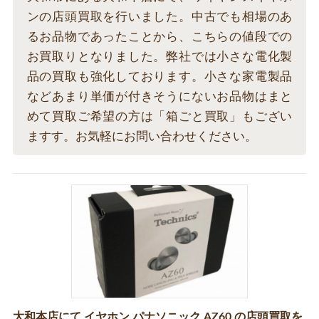
ンの店頭買取を行いました。中古でも相場のあ
るお品物であったことから、こちらの値段での
お買取りとなりました。弊社では小さな電化製
品の買取も強化しております。小さな家電製品
などあまり単価が付きそうにないお品物はまと
めて買取ご希望の方は「箱ごと買取」もござい
ますす。お気軽にお問い合わせください。
大和本店にて イヤホン パナソニック AZ60 の店頭買取を