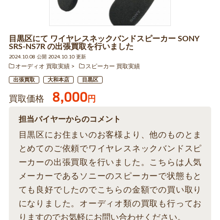
目黒区にて ワイヤレスネックバンドスピーカー SONY
SRS-NS7R の出張買取を行いました
2024.10.08 公開 2024.10.10 更新
オーディオ 買取実績
スピーカー 買取実績
出張買取
大和本店
目黒区
8,000
買取価格
円
担当バイヤーからのコメント
目黒区にお住まいのお客様より、他のものとま
とめてのご依頼でワイヤレスネックバンドスピ
ーカーの出張買取を行いました。こちらは人気
メーカーであるソニーのスピーカーで状態もと
ても良好でしたのでこちらの金額での買い取り
になりました。オーディオ類の買取も行ってお
りますのでお気軽にお問い合わせください。