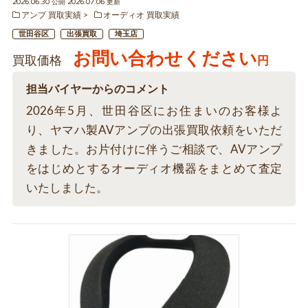
2026.06.30 公開 2026.07.06 更新
アンプ 買取実績
オーディオ 買取実績
世田谷区
出張買取
埼玉店
お問い合わせください
買取価格
円
担当バイヤーからのコメント
2026年5月、世田谷区にお住まいのお客様よ
り、ヤマハ製AVアンプの出張買取依頼をいただ
きました。お片付けに伴うご相談で、AVアンプ
をはじめとするオーディオ機器をまとめて査定
いたしました。