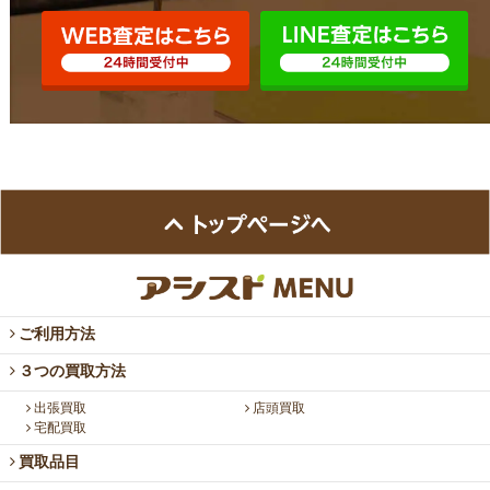
ご利用方法
３つの買取方法
出張買取
店頭買取
宅配買取
買取品目