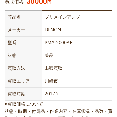
30000
買取価格
円
商品名
プリメインアンプ
メーカー
DENON
型番
PMA-2000AE
状態
美品
買取方法
出張買取
買取エリア
川崎市
買取時期
2017.2
※買取価格について
状態・時期・付属品・作業内容・在庫状況・品数・買