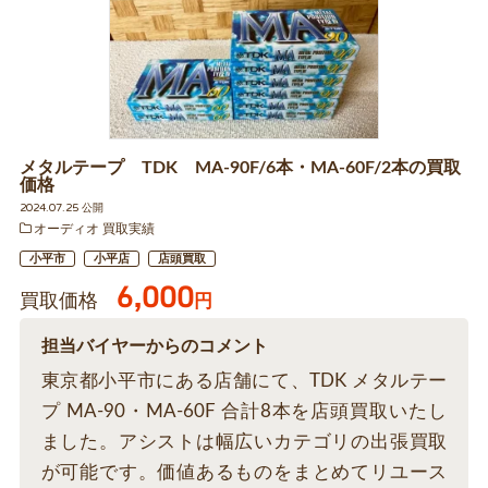
メタルテープ TDK MA-90F/6本・MA-60F/2本の買取
価格
2024.07.25 公開
オーディオ 買取実績
小平市
小平店
店頭買取
6,000
買取価格
円
担当バイヤーからのコメント
東京都小平市にある店舗にて、TDK メタルテー
プ MA-90・MA-60F 合計8本を店頭買取いたし
ました。アシストは幅広いカテゴリの出張買取
が可能です。価値あるものをまとめてリユース