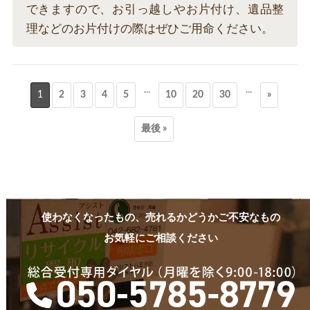
できますので、お引っ越しやお片付け、遺品整
理などのお片付けの際はぜひご用命ください。
...
...
1
2
3
4
5
10
20
30
»
最後 »
使わなくなったもの、売れるかどうかご不安なもの
お気軽にご相談ください