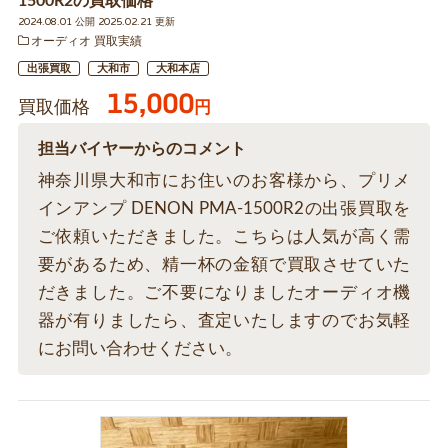
1500R2の買取価格
2024.08.01 公開 2025.02.21 更新
オーディオ 買取実績
出張買取
大和市
大和本店
15,000
買取価格
円
担当バイヤーからのコメント
神奈川県大和市にお住いのお客様から、プリメ
インアンプ DENON PMA-1500R2の出張買取を
ご依頼いただきました。こちらは人気が高く需
要があるため、精一杯の金額で買取させていた
だきました。ご不要になりましたオーディオ機
器が有りましたら、査定いたしますのでお気軽
にお問い合わせください。