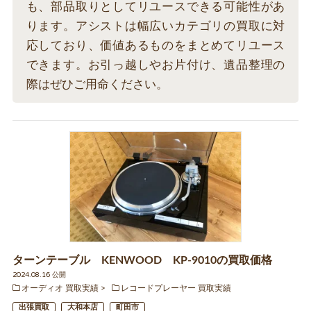
も、部品取りとしてリユースできる可能性があ
ります。アシストは幅広いカテゴリの買取に対
応しており、価値あるものをまとめてリユース
できます。お引っ越しやお片付け、遺品整理の
際はぜひご用命ください。
ターンテーブル KENWOOD KP-9010の買取価格
2024.08.16 公開
オーディオ 買取実績
レコードプレーヤー 買取実績
出張買取
大和本店
町田市