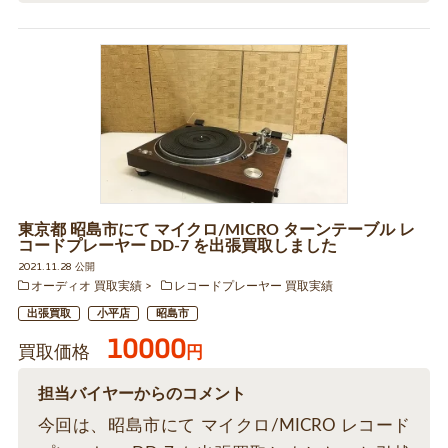
東京都 昭島市にて マイクロ/MICRO ターンテーブル レ
コードプレーヤー DD-7 を出張買取しました
2021.11.28 公開
オーディオ 買取実績
レコードプレーヤー 買取実績
出張買取
小平店
昭島市
10000
買取価格
円
担当バイヤーからのコメント
今回は、昭島市にて マイクロ/MICRO レコード