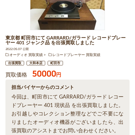
東京都 町田市にて GARRARD/ガラード レコードプレー
ヤー 401 ジャンク品 を出張買取しました
2022.05.07 公開
オーディオ 買取実績
レコードプレーヤー 買取実績
出張買取
大和本店
町田市
50000
買取価格
円
担当バイヤーからのコメント
今回は、町田市にて GARRARD/ガラード レコー
ドプレーヤー 401 現状品 を出張買取しました。
お引越しやコレクション整理などでご不要にな
りましたオーディオ機器がございましたら、出
張買取のアシストまでお問い合わせください。