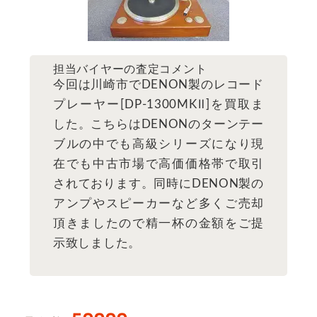
担当バイヤーの査定コメント
今回は川崎市でDENON製のレコード
プレーヤー[DP-1300MKⅡ]を買取ま
した。こちらはDENONのターンテー
ブルの中でも高級シリーズになり現
在でも中古市場で高価価格帯で取引
されております。同時にDENON製の
アンプやスピーカーなど多くご売却
頂きましたので精一杯の金額をご提
示致しました。