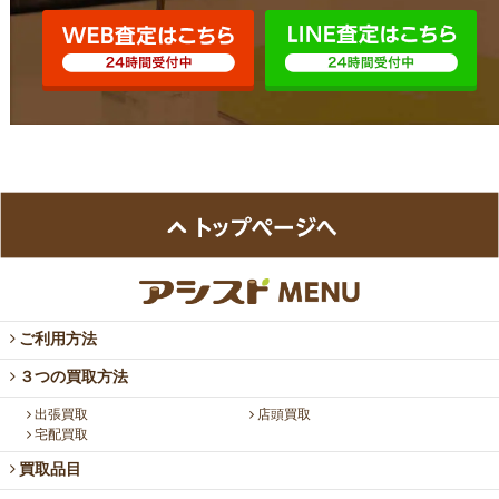
ご利用方法
３つの買取方法
出張買取
店頭買取
宅配買取
買取品目