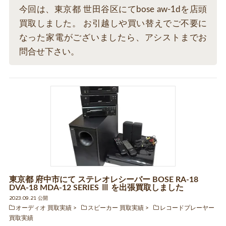
今回は、東京都 世田谷区にてbose aw-1dを店頭
買取しました。 お引越しや買い替えでご不要に
なった家電がございましたら、アシストまでお
問合せ下さい。
東京都 府中市にて ステレオレシーバー BOSE RA-18
DVA-18 MDA-12 SERIES Ⅲ を出張買取しました
2023.09.21 公開
オーディオ 買取実績
スピーカー 買取実績
レコードプレーヤー
買取実績