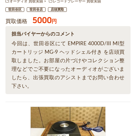
オーディオ 買取実績
レコードプレーヤー 買取実績
世田谷区
世田谷店
店頭買取
5000
買取価格
円
担当バイヤーからのコメント
今回は、世田谷区にて EMPIRE 4000D/III MI型
カートリッジ MG-9 ヘッドシェル付き を店頭買
取しました。お部屋の片づけやコレクション整
理などでご不要になったオーディオがございま
したら、出張買取のアシストまでお問い合わせ
下さい。