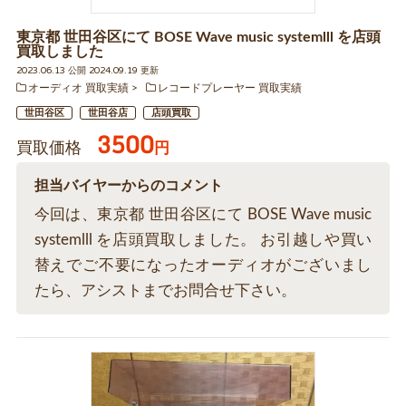
東京都 世田谷区にて BOSE Wave music systemlll を店頭
買取しました
2023.06.13 公開 2024.09.19 更新
オーディオ 買取実績
レコードプレーヤー 買取実績
世田谷区
世田谷店
店頭買取
3500
買取価格
円
担当バイヤーからのコメント
今回は、東京都 世田谷区にて BOSE Wave music
systemlll を店頭買取しました。 お引越しや買い
替えでご不要になったオーディオがございまし
たら、アシストまでお問合せ下さい。