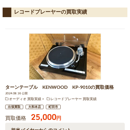
レコードプレーヤーの買取実績
ターンテーブル KENWOOD KP-9010の買取価格
2024.08.16 公開
オーディオ 買取実績
レコードプレーヤー 買取実績
出張買取
大和本店
町田市
25,000
買取価格
円