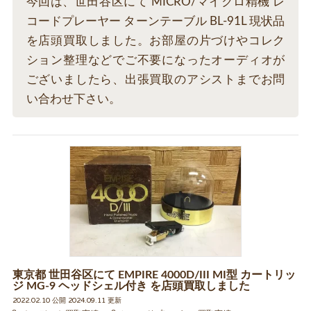
今回は、世田谷区にて MICRO/マイクロ精機 レ
コードプレーヤー ターンテーブル BL-91L 現状品
を店頭買取しました。お部屋の片づけやコレク
ション整理などでご不要になったオーディオが
ございましたら、出張買取のアシストまでお問
い合わせ下さい。
東京都 世田谷区にて EMPIRE 4000D/III MI型 カートリッ
ジ MG-9 ヘッドシェル付き を店頭買取しました
2022.02.10 公開 2024.09.11 更新