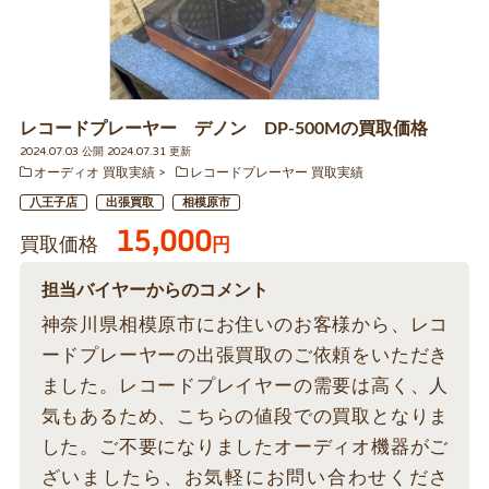
レコードプレーヤー デノン DP-500Mの買取価格
2024.07.03 公開 2024.07.31 更新
オーディオ 買取実績
レコードプレーヤー 買取実績
八王子店
出張買取
相模原市
15,000
買取価格
円
担当バイヤーからのコメント
神奈川県相模原市にお住いのお客様から、レコ
ードプレーヤーの出張買取のご依頼をいただき
ました。レコードプレイヤーの需要は高く、人
気もあるため、こちらの値段での買取となりま
した。ご不要になりましたオーディオ機器がご
ざいましたら、お気軽にお問い合わせくださ