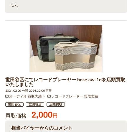
い。
世田谷区にてレコードプレーヤー bose aw-1dを店頭買取
いたしました
2024.02.09 公開 2024.10.06 更新
オーディオ 買取実績
レコードプレーヤー 買取実績
世田谷区
世田谷店
店頭買取
2,000
買取価格
円
担当バイヤーからのコメント