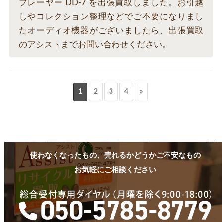
プレーヤー DD-7 を出張買取しました。お引越
しやコレクション整理などでご不要になりまし
たオーディオ機器がございましたら、出張買取
のアシストまでお問い合わせください。
1
2
3
4
»
使わなくなったもの、売れるかどうかご不安なもの
お気軽にご相談ください