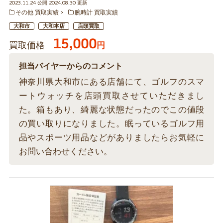
2023.11.24 公開 2024.08.30 更新
その他 買取実績
腕時計 買取実績
大和市
大和本店
店頭買取
15,000
買取価格
円
担当バイヤーからのコメント
神奈川県大和市にある店舗にて、ゴルフのスマ
ートウォッチを店頭買取させていただきまし
た。箱もあり、綺麗な状態だったのでこの値段
の買い取りになりました。眠っているゴルフ用
品やスポーツ用品などがありましたらお気軽に
お問い合わせください。