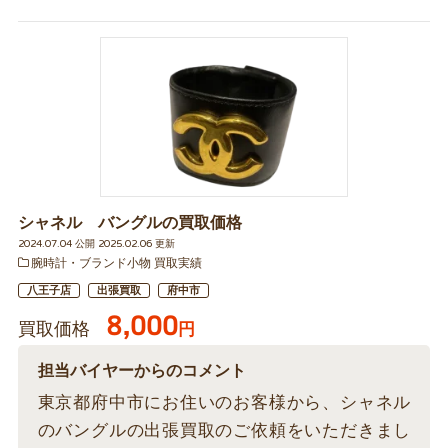
シャネル バングルの買取価格
2024.07.04 公開 2025.02.06 更新
腕時計・ブランド小物 買取実績
八王子店
出張買取
府中市
8,000
買取価格
円
担当バイヤーからのコメント
東京都府中市にお住いのお客様から、シャネル
のバングルの出張買取のご依頼をいただきまし