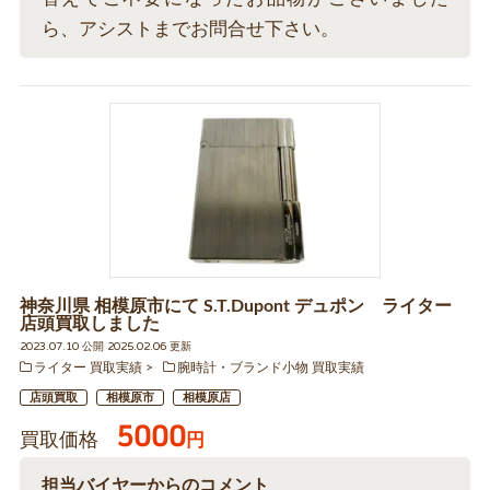
ら、アシストまでお問合せ下さい。
神奈川県 相模原市にて S.T.Dupont デュポン ライター
店頭買取しました
2023.07.10 公開 2025.02.06 更新
ライター 買取実績
腕時計・ブランド小物 買取実績
店頭買取
相模原市
相模原店
5000
買取価格
円
担当バイヤーからのコメント