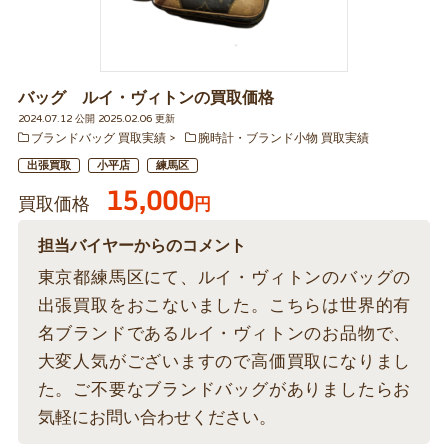
バッグ ルイ・ヴィトンの買取価格
2024.07.12 公開 2025.02.06 更新
ブランドバッグ 買取実績
腕時計・ブランド小物 買取実績
出張買取
小平店
練馬区
15,000
買取価格
円
担当バイヤーからのコメント
東京都練馬区にて、ルイ・ヴィトンのバッグの
出張買取をおこないました。こちらは世界的有
名ブランドであるルイ・ヴィトンのお品物で、
大変人気がございますので高価買取になりまし
た。ご不要なブランドバッグがありましたらお
気軽にお問い合わせください。