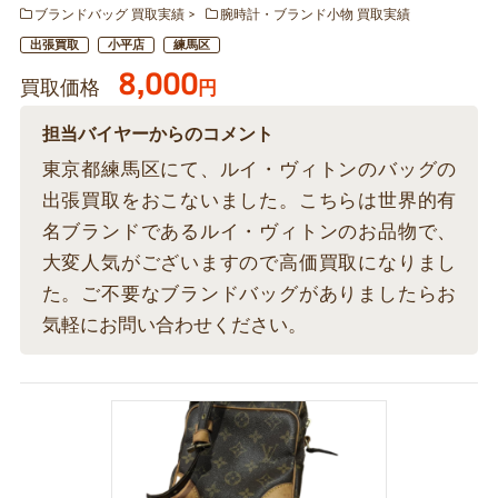
ブランドバッグ 買取実績
腕時計・ブランド小物 買取実績
出張買取
小平店
練馬区
8,000
買取価格
円
担当バイヤーからのコメント
東京都練馬区にて、ルイ・ヴィトンのバッグの
出張買取をおこないました。こちらは世界的有
名ブランドであるルイ・ヴィトンのお品物で、
大変人気がございますので高価買取になりまし
た。ご不要なブランドバッグがありましたらお
気軽にお問い合わせください。