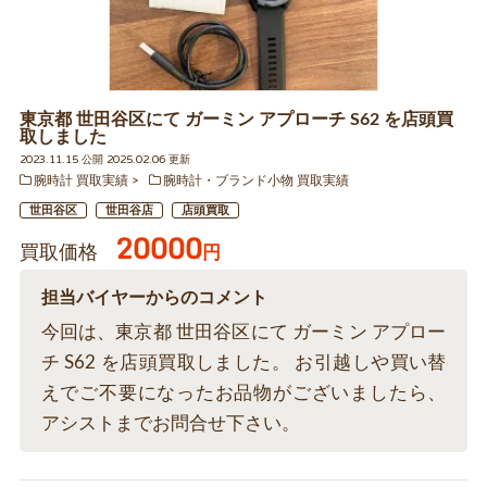
東京都 世田谷区にて ガーミン アプローチ S62 を店頭買
取しました
2023.11.15 公開 2025.02.06 更新
腕時計 買取実績
腕時計・ブランド小物 買取実績
世田谷区
世田谷店
店頭買取
20000
買取価格
円
担当バイヤーからのコメント
今回は、東京都 世田谷区にて ガーミン アプロー
チ S62 を店頭買取しました。 お引越しや買い替
えでご不要になったお品物がございましたら、
アシストまでお問合せ下さい。