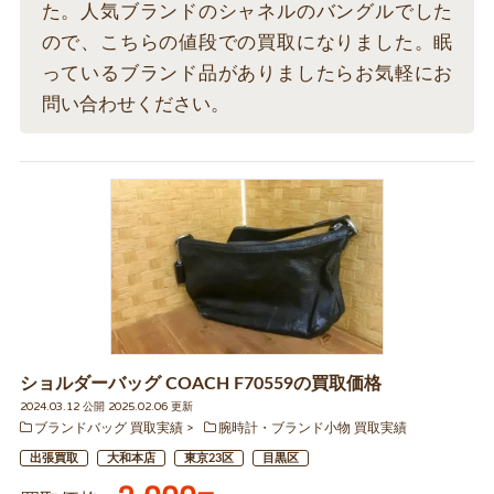
た。人気ブランドのシャネルのバングルでした
ので、こちらの値段での買取になりました。眠
っているブランド品がありましたらお気軽にお
問い合わせください。
ショルダーバッグ COACH F70559の買取価格
2024.03.12 公開 2025.02.06 更新
ブランドバッグ 買取実績
腕時計・ブランド小物 買取実績
出張買取
大和本店
東京23区
目黒区