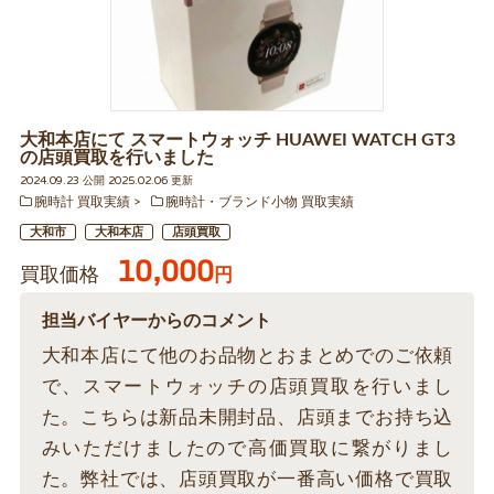
大和本店にて スマートウォッチ HUAWEI WATCH GT3
の店頭買取を行いました
2024.09.23 公開 2025.02.06 更新
腕時計 買取実績
腕時計・ブランド小物 買取実績
大和市
大和本店
店頭買取
10,000
買取価格
円
担当バイヤーからのコメント
大和本店にて他のお品物とおまとめでのご依頼
で、スマートウォッチの店頭買取を行いまし
た。こちらは新品未開封品、店頭までお持ち込
みいただけましたので高価買取に繋がりまし
た。弊社では、店頭買取が一番高い価格で買取