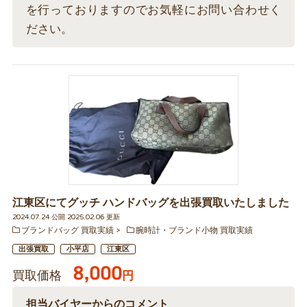
を行っておりますのでお気軽にお問い合わせく
ださい。
江東区にてグッチ ハンドバッグを出張買取いたしました
2024.07.24 公開 2025.02.06 更新
ブランドバッグ 買取実績
腕時計・ブランド小物 買取実績
出張買取
小平店
江東区
8,000
買取価格
円
担当バイヤーからのコメント