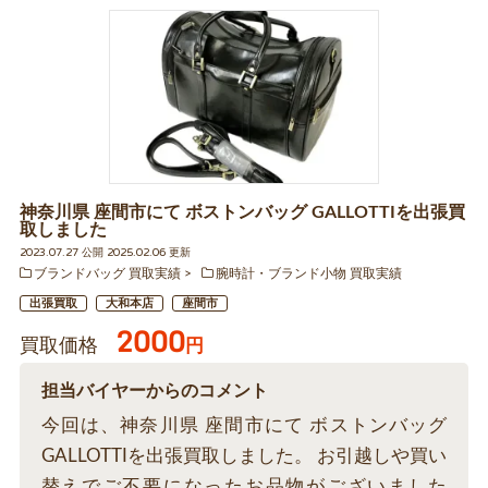
神奈川県 座間市にて ボストンバッグ GALLOTTIを出張買
取しました
2023.07.27 公開 2025.02.06 更新
ブランドバッグ 買取実績
腕時計・ブランド小物 買取実績
出張買取
大和本店
座間市
2000
買取価格
円
担当バイヤーからのコメント
今回は、神奈川県 座間市にて ボストンバッグ
GALLOTTIを出張買取しました。 お引越しや買い
替えでご不要になったお品物がございました