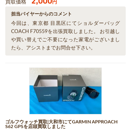
2,000
買取価格
円
担当バイヤーからのコメント
今回は、東京都 目黒区にてショルダーバッグ
COACH F70559を出張買取しました。 お引越し
や買い替えでご不要になった家電がございまし
たら、アシストまでお問合せ下さい。
ゴルフウォッチ買取|大和市にてGARMIN APPROACH
S62 GPSを店頭買取しました