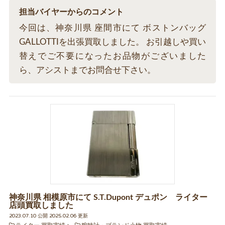
担当バイヤーからのコメント
今回は、神奈川県 座間市にて ボストンバッグ
GALLOTTIを出張買取しました。 お引越しや買い
替えでご不要になったお品物がございました
ら、アシストまでお問合せ下さい。
神奈川県 相模原市にて S.T.Dupont デュポン ライター
店頭買取しました
2023.07.10 公開 2025.02.06 更新