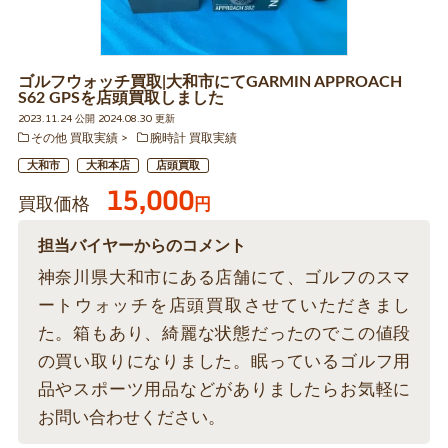
ゴルフウォッチ買取|大和市にてGARMIN APPROACH
S62 GPSを店頭買取しました
2023.11.24 公開 2024.08.30 更新
その他 買取実績
腕時計 買取実績
大和市
大和本店
店頭買取
15,000
買取価格
円
担当バイヤーからのコメント
神奈川県大和市にある店舗にて、ゴルフのスマ
ートウォッチを店頭買取させていただきまし
た。箱もあり、綺麗な状態だったのでこの値段
の買い取りになりました。眠っているゴルフ用
品やスポーツ用品などがありましたらお気軽に
お問い合わせください。