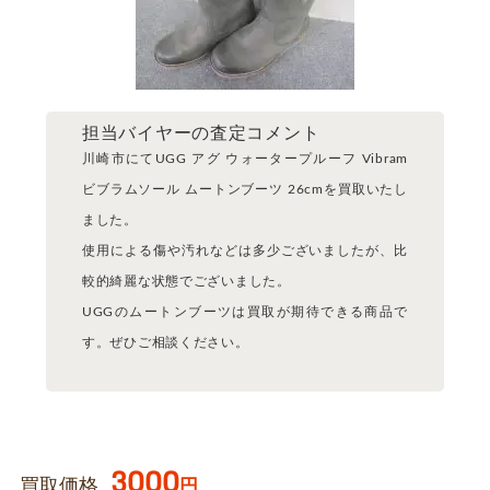
担当バイヤーの査定コメント
川崎市にてUGG アグ ウォータープルーフ Vibram
ビブラムソール ムートンブーツ 26cmを買取いたし
ました。
使用による傷や汚れなどは多少ございましたが、比
較的綺麗な状態でございました。
UGGのムートンブーツは買取が期待できる商品で
す。ぜひご相談ください。
3000
買取価格
円