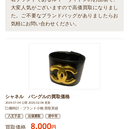
大変人気がございますので高価買取になりまし
た。ご不要なブランドバッグがありましたらお
気軽にお問い合わせください。
シャネル バングルの買取価格
2024.07.04 公開 2025.02.06 更新
腕時計・ブランド小物 買取実績
八王子店
出張買取
府中市
8,000
買取価格
円