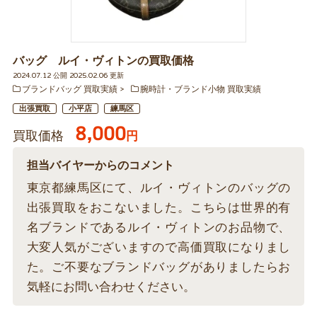
バッグ ルイ・ヴィトンの買取価格
2024.07.12 公開 2025.02.06 更新
ブランドバッグ 買取実績
腕時計・ブランド小物 買取実績
出張買取
小平店
練馬区
8,000
買取価格
円
担当バイヤーからのコメント
東京都練馬区にて、ルイ・ヴィトンのバッグの
出張買取をおこないました。こちらは世界的有
名ブランドであるルイ・ヴィトンのお品物で、
大変人気がございますので高価買取になりまし
た。ご不要なブランドバッグがありましたらお
気軽にお問い合わせください。