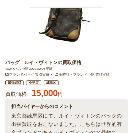
バッグ ルイ・ヴィトンの買取価格
2024.07.12 公開 2025.02.06 更新
ブランドバッグ 買取実績
腕時計・ブランド小物 買取実績
出張買取
小平店
練馬区
15,000
買取価格
円
担当バイヤーからのコメント
東京都練馬区にて、ルイ・ヴィトンのバッグの
出張買取をおこないました。こちらは世界的有
名ブランドであるルイ・ヴィトンのお品物で、