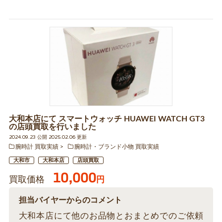
大和本店にて スマートウォッチ HUAWEI WATCH GT3
の店頭買取を行いました
2024.09.23 公開 2025.02.06 更新
腕時計 買取実績
腕時計・ブランド小物 買取実績
大和市
大和本店
店頭買取
10,000
買取価格
円
担当バイヤーからのコメント
大和本店にて他のお品物とおまとめでのご依頼