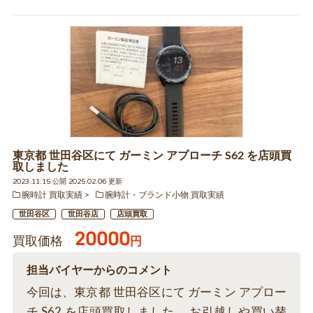
東京都 世田谷区にて ガーミン アプローチ S62 を店頭買
取しました
2023.11.15 公開 2025.02.06 更新
腕時計 買取実績
腕時計・ブランド小物 買取実績
世田谷区
世田谷店
店頭買取
20000
買取価格
円
担当バイヤーからのコメント
今回は、東京都 世田谷区にて ガーミン アプロー
チ S62 を店頭買取しました。 お引越しや買い替