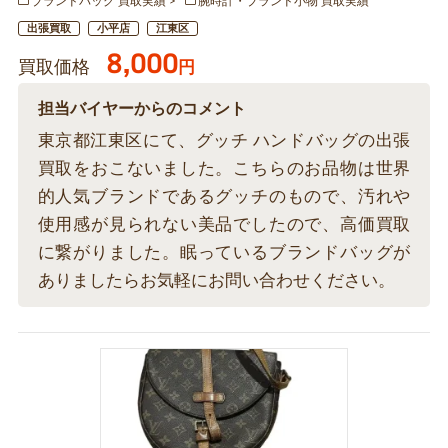
ブランドバッグ 買取実績
腕時計・ブランド小物 買取実績
出張買取
小平店
江東区
8,000
買取価格
円
担当バイヤーからのコメント
東京都江東区にて、グッチ ハンドバッグの出張
買取をおこないました。こちらのお品物は世界
的人気ブランドであるグッチのもので、汚れや
使用感が見られない美品でしたので、高価買取
に繋がりました。眠っているブランドバッグが
ありましたらお気軽にお問い合わせください。