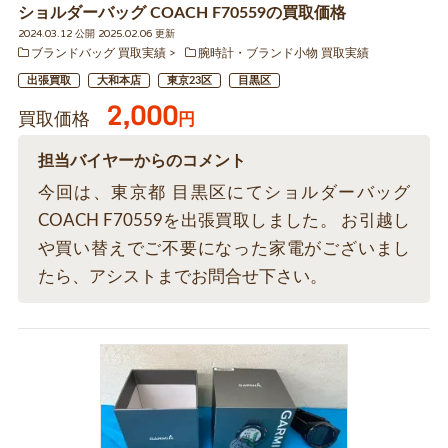
ショルダーバッグ COACH F70559の買取価格
2024.03.12 公開 2025.02.06 更新
ブランドバッグ 買取実績
腕時計・ブランド小物 買取実績
出張買取
大和本店
東京23区
目黒区
2,000
買取価格
円
担当バイヤーからのコメント
今回は、東京都 目黒区にてショルダーバッグ
COACH F70559を出張買取しました。 お引越し
や買い替えでご不要になった家電がございまし
たら、アシストまでお問合せ下さい。