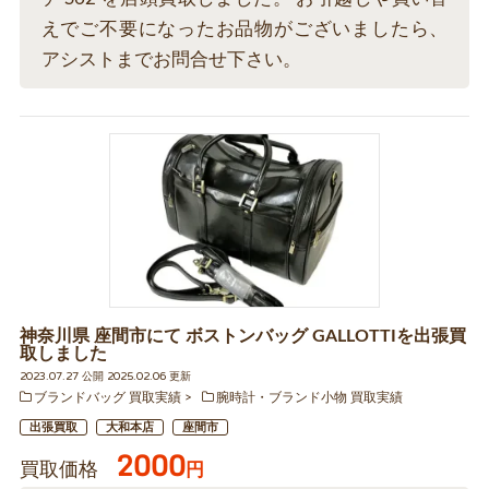
えでご不要になったお品物がございましたら、
アシストまでお問合せ下さい。
神奈川県 座間市にて ボストンバッグ GALLOTTIを出張買
取しました
2023.07.27 公開 2025.02.06 更新
ブランドバッグ 買取実績
腕時計・ブランド小物 買取実績
出張買取
大和本店
座間市
2000
買取価格
円