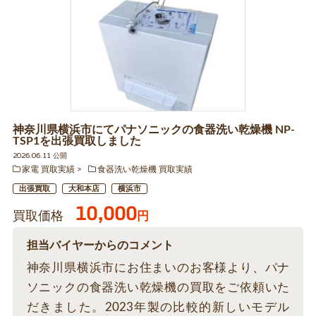
神奈川県横浜市にてパナソニックの食器洗い乾燥機 NP-
TSP1を出張買取しました
2026.06.11 公開
家電 買取実績
食器洗い乾燥機 買取実績
出張買取
大和本店
横浜市
10,000
買取価格
円
担当バイヤーからのコメント
神奈川県横浜市にお住まいのお客様より、パナ
ソニックの食器洗い乾燥機の買取をご依頼いた
だきました。2023年製の比較的新しいモデル