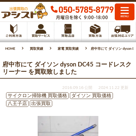
HOME
買取実績
家電 買取実績
府中市にて ダイソン dyson
府中市にて ダイソン dyson DC45 コードレスク
リーナー を買取致しました
2016.09.16 公開
2024.11.22 更新
サイクロン掃除機 買取価格
ダイソン 買取価格
八王子店
出張買取