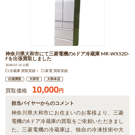
神奈川県大和市にて三菱電機の6ドア冷蔵庫 MR-WX52D-
Fを出張買取しました
2026.07.15 公開
冷蔵庫 買取実績
家電 買取実績
出張買取
大和市
大和本店
10,000
買取価格
円
担当バイヤーからのコメント
神奈川県大和市にお住まいのお客様より、三菱
電機の6ドア冷蔵庫の買取をご依頼いただきまし
た。三菱電機の冷蔵庫は、独自の冷凍技術や大