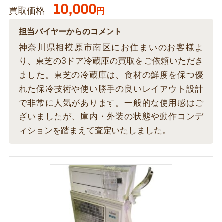
10,000
買取価格
円
担当バイヤーからのコメント
神奈川県相模原市南区にお住まいのお客様よ
り、東芝の3ドア冷蔵庫の買取をご依頼いただき
ました。東芝の冷蔵庫は、食材の鮮度を保つ優
れた保冷技術や使い勝手の良いレイアウト設計
で非常に人気があります。一般的な使用感はご
ざいましたが、庫内・外装の状態や動作コンデ
ィションを踏まえて査定いたしました。