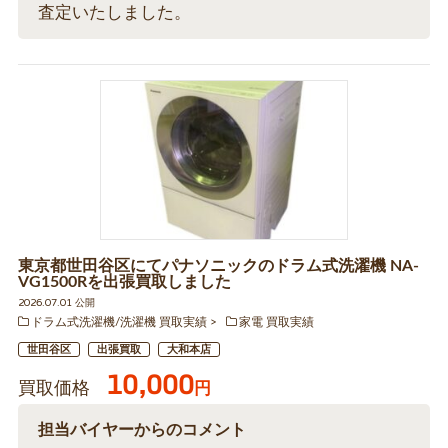
査定いたしました。
東京都世田谷区にてパナソニックのドラム式洗濯機 NA-
VG1500Rを出張買取しました
2026.07.01 公開
ドラム式洗濯機/洗濯機 買取実績
家電 買取実績
世田谷区
出張買取
大和本店
10,000
買取価格
円
担当バイヤーからのコメント