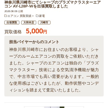
神奈川県川崎市にてシャープのプラズマクラスターエア
コン AY-L28P-Wを出張買取しました
2026.08.06 公開
エアコン 買取実績
家電
出張買取
大和本店
川崎市
5,000
買取価格
円
担当バイヤーからのコメント
神奈川県川崎市にお住まいのお客様より、シャ
ープのルームエアコンの買取をご依頼いただき
ました。シャープのエアコンは独自の「プラズ
マクラスター」技術による空気清浄機能が魅力
で、中古市場でも高い需要があります。一般的
な使用感はございましたが、動作状態やコンデ
ィションを踏まえて査定いたしました。