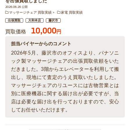
を出張買取しました
2026.06.26 公開
マッサージチェア 買取実績
家電 買取実績
出張買取
大和本店
藤沢市
10,000
買取価格
円
担当バイヤーからのコメント
2026年5月、藤沢市のオフィスより、パナソニ
ック製マッサージチェアの出張買取依頼をいた
だきました。3階からエレベーターを利用して搬
出し、現地にて査定のうえ買取いたしました。
マッサージチェアのリユースには古物営業とは
別に医療機器に関する届け出が必要ですが、当
店は必要な届け出を行っておりますので、安心
してお任せいただけます。