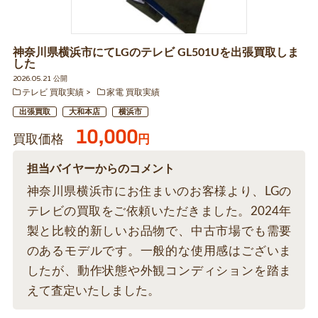
神奈川県横浜市にてLGのテレビ GL501Uを出張買取しま
した
2026.05.21 公開
テレビ 買取実績
家電 買取実績
出張買取
大和本店
横浜市
10,000
買取価格
円
担当バイヤーからのコメント
神奈川県横浜市にお住まいのお客様より、LGの
テレビの買取をご依頼いただきました。2024年
製と比較的新しいお品物で、中古市場でも需要
のあるモデルです。一般的な使用感はございま
したが、動作状態や外観コンディションを踏ま
えて査定いたしました。