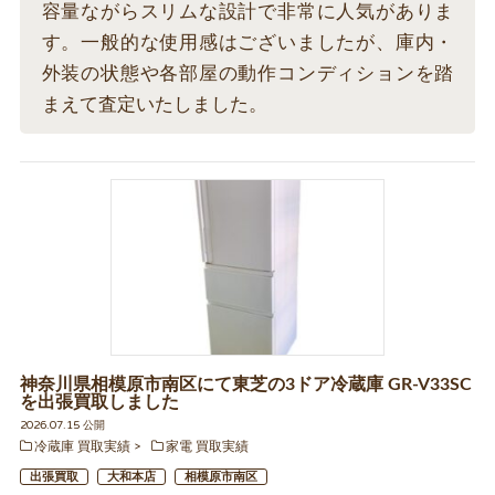
容量ながらスリムな設計で非常に人気がありま
す。一般的な使用感はございましたが、庫内・
外装の状態や各部屋の動作コンディションを踏
まえて査定いたしました。
神奈川県相模原市南区にて東芝の3ドア冷蔵庫 GR-V33SC
を出張買取しました
2026.07.15 公開
冷蔵庫 買取実績
家電 買取実績
出張買取
大和本店
相模原市南区