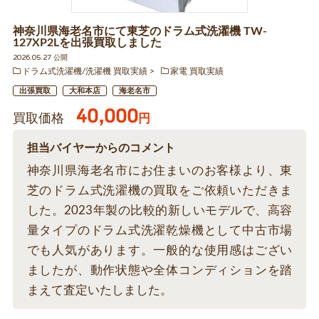
神奈川県海老名市にて東芝のドラム式洗濯機 TW-
127XP2Lを出張買取しました
2026.05.27 公開
ドラム式洗濯機/洗濯機 買取実績
家電 買取実績
出張買取
大和本店
海老名市
40,000
買取価格
円
担当バイヤーからのコメント
神奈川県海老名市にお住まいのお客様より、東
芝のドラム式洗濯機の買取をご依頼いただきま
した。2023年製の比較的新しいモデルで、高容
量タイプのドラム式洗濯乾燥機として中古市場
でも人気があります。一般的な使用感はござい
ましたが、動作状態や全体コンディションを踏
まえて査定いたしました。