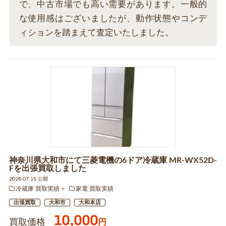
で、中古市場でも高い需要があります。一般的
な使用感はございましたが、動作状態やコンデ
ィションを踏まえて査定いたしました。
神奈川県大和市にて三菱電機の6ドア冷蔵庫 MR-WX52D-
Fを出張買取しました
2026.07.15 公開
冷蔵庫 買取実績
家電 買取実績
出張買取
大和市
大和本店
10,000
買取価格
円