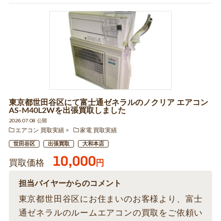
東京都世田谷区にて富士通ゼネラルのノクリア エアコン
AS-M40L2Wを出張買取しました
2026.07.08 公開
エアコン 買取実績
家電 買取実績
世田谷区
出張買取
大和本店
10,000
買取価格
円
担当バイヤーからのコメント
東京都世田谷区にお住まいのお客様より、富士
通ゼネラルのルームエアコンの買取をご依頼い