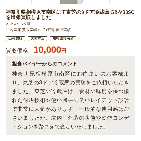
神奈川県相模原市南区にて東芝の3ドア冷蔵庫 GR-V33SC
を出張買取しました
2026.07.15 公開
冷蔵庫 買取実績
家電 買取実績
出張買取
大和本店
相模原市南区
10,000
買取価格
円
担当バイヤーからのコメント
神奈川県相模原市南区にお住まいのお客様よ
り、東芝の3ドア冷蔵庫の買取をご依頼いただき
ました。東芝の冷蔵庫は、食材の鮮度を保つ優
れた保冷技術や使い勝手の良いレイアウト設計
で非常に人気があります。一般的な使用感はご
ざいましたが、庫内・外装の状態や動作コンデ
ィションを踏まえて査定いたしました。