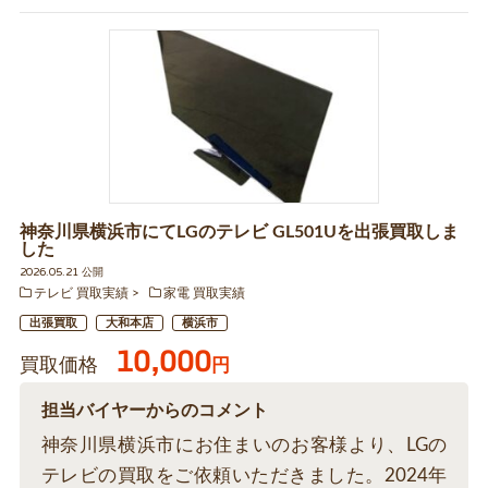
神奈川県横浜市にてLGのテレビ GL501Uを出張買取しま
した
2026.05.21 公開
テレビ 買取実績
家電 買取実績
出張買取
大和本店
横浜市
10,000
買取価格
円
担当バイヤーからのコメント
神奈川県横浜市にお住まいのお客様より、LGの
テレビの買取をご依頼いただきました。2024年