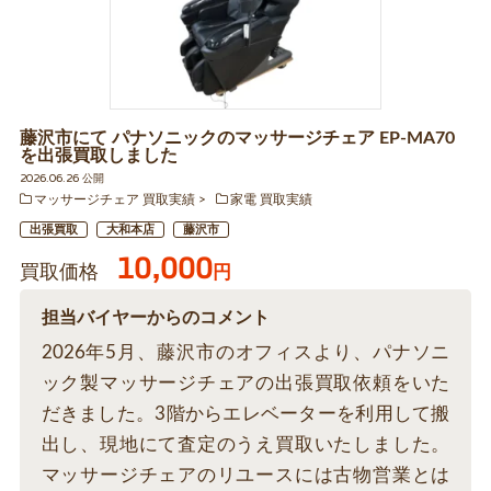
藤沢市にて パナソニックのマッサージチェア EP-MA70
を出張買取しました
2026.06.26 公開
マッサージチェア 買取実績
家電 買取実績
出張買取
大和本店
藤沢市
10,000
買取価格
円
担当バイヤーからのコメント
2026年5月、藤沢市のオフィスより、パナソニ
ック製マッサージチェアの出張買取依頼をいた
だきました。3階からエレベーターを利用して搬
出し、現地にて査定のうえ買取いたしました。
マッサージチェアのリユースには古物営業とは