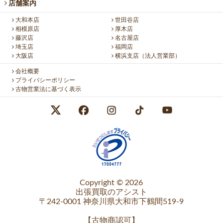
店舗案内
大和本店
世田谷店
相模原店
厚木店
藤沢店
名古屋店
埼玉店
福岡店
大阪店
横浜支店（法人営業部）
会社概要
プライバシーポリシー
古物営業法に基づく表示
Copyright © 2026
出張買取のアシスト
〒242-0001 神奈川県大和市下鶴間519-9
【
古物商認可
】