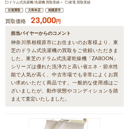
ドラム式洗濯機/洗濯機 買取実績
家電 買取実績
出張買取
大和本店
相模原市
23,000
買取価格
円
担当バイヤーからのコメント
神奈川県相模原市にお住まいのお客様より、東
芝のドラム式洗濯機の買取をご依頼いただきま
した。東芝のドラム式洗濯乾燥機「ZABOON」
シリーズは優れた洗浄力と高い省エネ・節水性
能で人気が高く、中古市場でも非常によくお買
い求めいただく商品です。一般的な使用感はご
ざいましたが、動作状態やコンディションを踏
まえて査定いたしました。