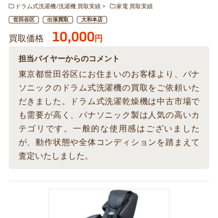
ドラム式洗濯機/洗濯機 買取実績
家電 買取実績
世田谷区
出張買取
大和本店
10,000
買取価格
円
担当バイヤーからのコメント
東京都世田谷区にお住まいのお客様より、パナ
ソニックのドラム式洗濯機の買取をご依頼いた
だきました。ドラム式洗濯乾燥機は中古市場で
も需要が高く、パナソニック製は人気の高いカ
テゴリです。一般的な使用感はございました
が、動作状態や全体コンディションを踏まえて
査定いたしました。