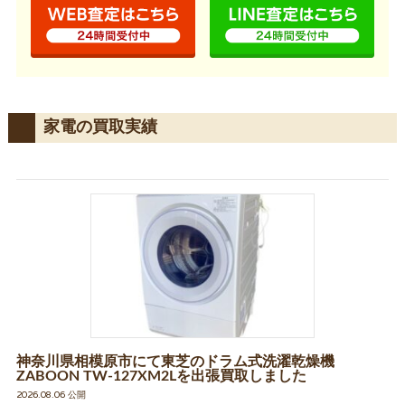
家電の買取実績
神奈川県相模原市にて東芝のドラム式洗濯乾燥機
ZABOON TW-127XM2Lを出張買取しました
2026.08.06 公開