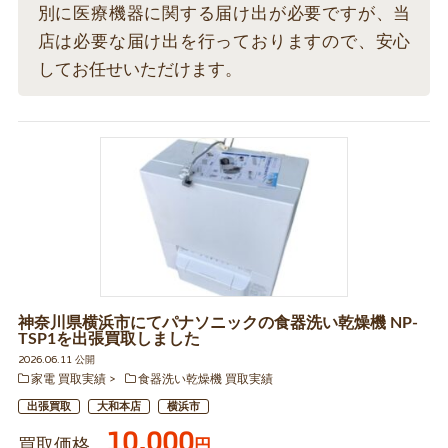
別に医療機器に関する届け出が必要ですが、当
店は必要な届け出を行っておりますので、安心
してお任せいただけます。
神奈川県横浜市にてパナソニックの食器洗い乾燥機 NP-
TSP1を出張買取しました
2026.06.11 公開
家電 買取実績
食器洗い乾燥機 買取実績
出張買取
大和本店
横浜市
10,000
買取価格
円