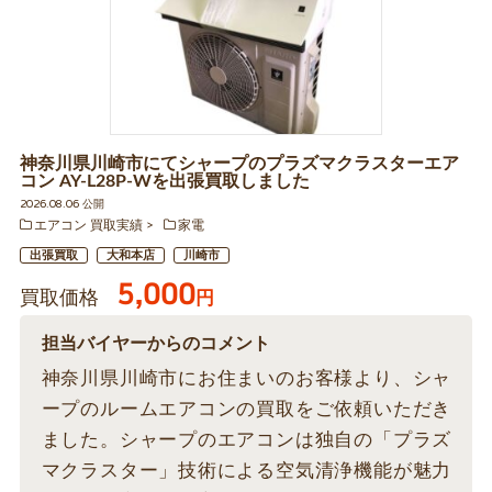
神奈川県川崎市にてシャープのプラズマクラスターエア
コン AY-L28P-Wを出張買取しました
2026.08.06 公開
エアコン 買取実績
家電
出張買取
大和本店
川崎市
5,000
買取価格
円
担当バイヤーからのコメント
神奈川県川崎市にお住まいのお客様より、シャ
ープのルームエアコンの買取をご依頼いただき
ました。シャープのエアコンは独自の「プラズ
マクラスター」技術による空気清浄機能が魅力