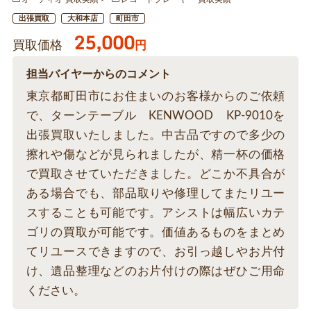
出張買取
大和本店
町田市
25,000
買取価格
円
担当バイヤーからのコメント
東京都町田市にお住まいのお客様からのご依頼
で、ターンテーブル KENWOOD KP-9010を
出張買取いたしました。中古品ですので多少の
擦れや傷などが見られましたが、精一杯の価格
で買取させていただきました。どこか不具合が
ある場合でも、部品取りや修理してまたリユー
スすることも可能です。アシストは幅広いカテ
ゴリの買取が可能です。価値あるものをまとめ
てリユースできますので、お引っ越しやお片付
け、遺品整理などのお片付けの際はぜひご用命
ください。