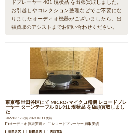
ドプレーヤー 401 現状品 を出張買取しました。
お引越しやコレクション整理などでご不要にな
りましたオーディオ機器がございましたら、出
張買取のアシストまでお問い合わせください。
東京都 世田谷区にて MICRO/マイクロ精機 レコードプレ
ーヤー ターンテーブル BL-91L 現状品 を店頭買取しまし
た
2022.02.12 公開 2024.09.11 更新
オーディオ 買取実績
レコードプレーヤー 買取実績
世田谷区
世田谷店
店頭買取