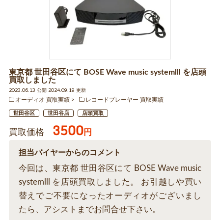
東京都 世田谷区にて BOSE Wave music systemlll を店頭
買取しました
2023.06.13 公開 2024.09.19 更新
オーディオ 買取実績
レコードプレーヤー 買取実績
世田谷区
世田谷店
店頭買取
3500
買取価格
円
担当バイヤーからのコメント
今回は、東京都 世田谷区にて BOSE Wave music
systemlll を店頭買取しました。 お引越しや買い
替えでご不要になったオーディオがございまし
たら、アシストまでお問合せ下さい。