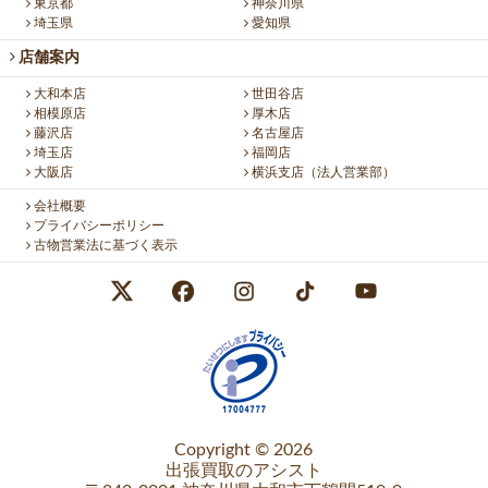
東京都
神奈川県
埼玉県
愛知県
店舗案内
大和本店
世田谷店
相模原店
厚木店
藤沢店
名古屋店
埼玉店
福岡店
大阪店
横浜支店（法人営業部）
会社概要
プライバシーポリシー
古物営業法に基づく表示
Copyright © 2026
出張買取のアシスト