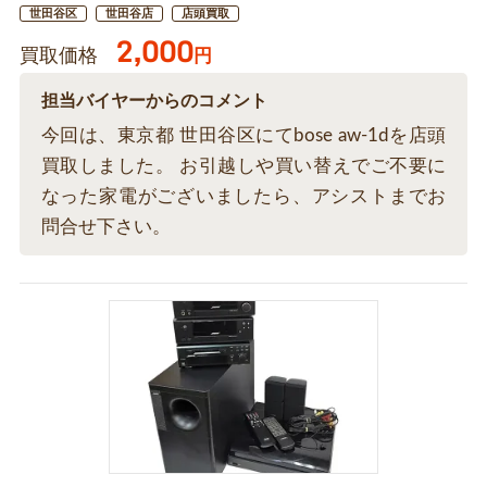
世田谷区
世田谷店
店頭買取
2,000
買取価格
円
担当バイヤーからのコメント
今回は、東京都 世田谷区にてbose aw-1dを店頭
買取しました。 お引越しや買い替えでご不要に
なった家電がございましたら、アシストまでお
問合せ下さい。