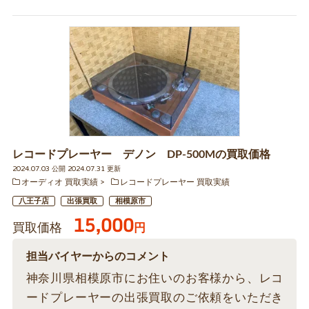
レコードプレーヤー デノン DP-500Mの買取価格
2024.07.03 公開 2024.07.31 更新
オーディオ 買取実績
レコードプレーヤー 買取実績
八王子店
出張買取
相模原市
15,000
買取価格
円
担当バイヤーからのコメント
神奈川県相模原市にお住いのお客様から、レコ
ードプレーヤーの出張買取のご依頼をいただき