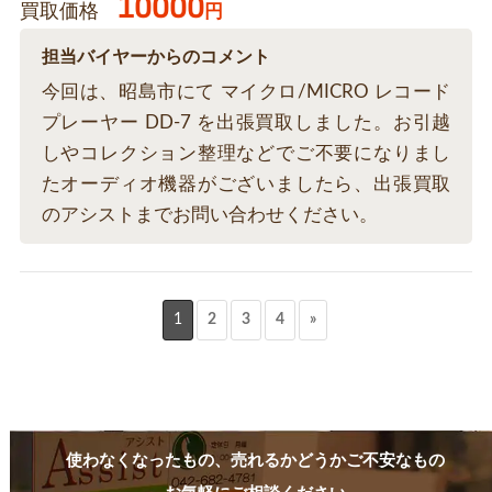
10000
買取価格
円
担当バイヤーからのコメント
今回は、昭島市にて マイクロ/MICRO レコード
プレーヤー DD-7 を出張買取しました。お引越
しやコレクション整理などでご不要になりまし
たオーディオ機器がございましたら、出張買取
のアシストまでお問い合わせください。
1
2
3
4
»
使わなくなったもの、売れるかどうかご不安なもの