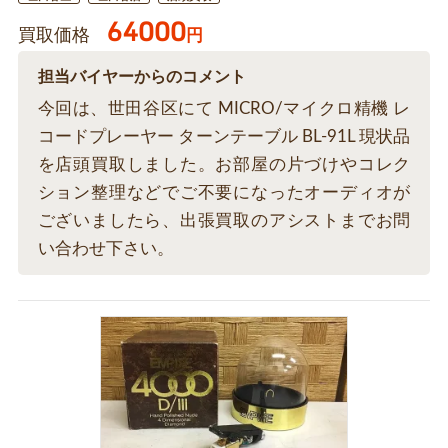
64000
買取価格
円
担当バイヤーからのコメント
今回は、世田谷区にて MICRO/マイクロ精機 レ
コードプレーヤー ターンテーブル BL-91L 現状品
を店頭買取しました。お部屋の片づけやコレク
ション整理などでご不要になったオーディオが
ございましたら、出張買取のアシストまでお問
い合わせ下さい。