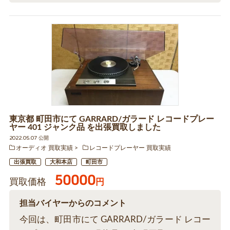
東京都 町田市にて GARRARD/ガラード レコードプレー
ヤー 401 ジャンク品 を出張買取しました
2022.05.07 公開
オーディオ 買取実績
レコードプレーヤー 買取実績
出張買取
大和本店
町田市
50000
買取価格
円
担当バイヤーからのコメント
今回は、町田市にて GARRARD/ガラード レコー