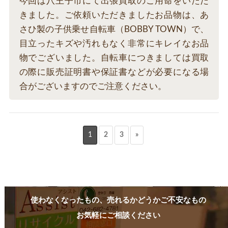
今回は八王子市にて出張買取のご用命をいただ
きました。ご依頼いただきましたお品物は、あ
さひ製の子供乗せ自転車（BOBBY TOWN）で、
目立ったキズや汚れもなく非常にキレイなお品
物でございました。自転車につきましては買取
の際に販売証明書や保証書などが必要になる場
合がございますのでご注意ください。
1
2
3
»
使わなくなったもの、売れるかどうかご不安なもの
お気軽にご相談ください