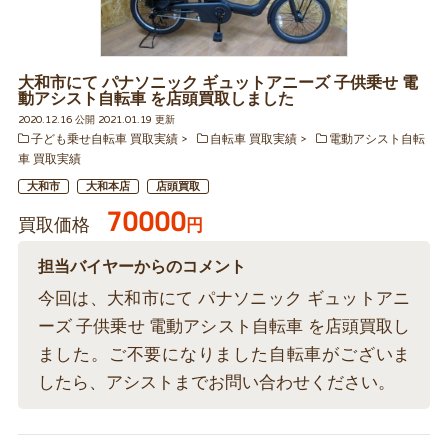
大和市にて パナソニック ギュットアニーズ 子供乗せ 電
動アシスト自転車 を店頭買取しました
2020.12.16 公開 2021.01.19 更新
子ども乗せ自転車 買取実績
自転車 買取実績
電動アシスト自転
車 買取実績
大和市
大和本店
店頭買取
70000
買取価格
円
担当バイヤーからのコメント
今回は、大和市にて パナソニック ギュットアニ
ーズ 子供乗せ 電動アシスト自転車 を店頭買取し
ました。ご不要になりました自転車がございま
したら、アシストまでお問い合わせください。