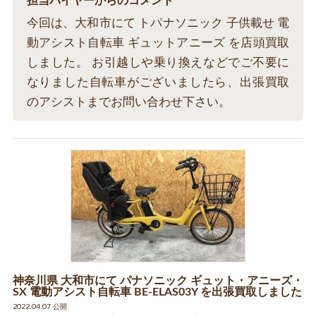
担当バイヤーからのコメント
今回は、大和市にて トパナソニック 子供載せ 電
動アシスト自転車 ギュットアニーズ を店頭買取
しました。 お引越しや乗り換えなどでご不要に
なりました自転車がございましたら、出張買取
のアシストまでお問い合わせ下さい。
神奈川県 大和市にて パナソニック ギュット・アニーズ・
SX 電動アシスト自転車 BE-ELAS03Y を出張買取しました
2022.04.07 公開