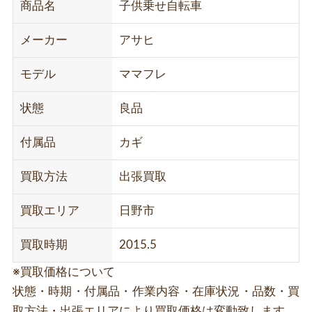
商品名
子供乗せ自転車
メーカー
アサヒ
モデル
ママフレ
状態
良品
付属品
カギ
買取方法
出張買取
買取エリア
日野市
買取時期
2015.5
※買取価格について
状態・時期・付属品・作業内容・在庫状況・品数・買
取方法・出張エリアにより買取価格は変動致します。