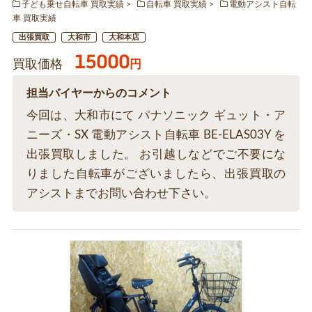
子ども乗せ自転車 買取実績
自転車 買取実績
電動アシスト自転
車 買取実績
出張買取
大和市
大和本店
15000
買取価格
円
担当バイヤーからのコメント
今回は、大和市にて パナソニック ギュット・ア
ニーズ・SX 電動アシスト自転車 BE-ELAS03Y を
出張買取しました。 お引越しなどでご不要にな
りました自転車がございましたら、出張買取の
アシストまでお問い合わせ下さい。