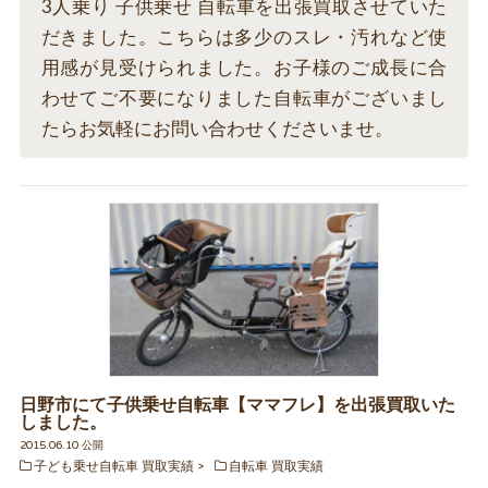
3人乗り 子供乗せ 自転車を出張買取させていた
だきました。こちらは多少のスレ・汚れなど使
用感が見受けられました。お子様のご成長に合
わせてご不要になりました自転車がございまし
たらお気軽にお問い合わせくださいませ。
日野市にて子供乗せ自転車【ママフレ】を出張買取いた
しました。
2015.06.10 公開
子ども乗せ自転車 買取実績
自転車 買取実績