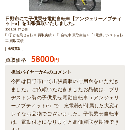
日野市にて子供乗せ電動自転車【アンジェリーノプティ
ットe】を出張買取いたしました。
2015.08.27 公開
子ども乗せ自転車 買取実績
自転車 買取実績
電動アシスト自転
車 買取実績
出張買取
58000
買取価格
円
担当バイヤーからのコメント
今回は日野市にて出張買取のご用命をいただき
ました。ご依頼いただきましたお品物は、ブリ
ヂストン製の子供乗せ電動自転車（アンジェリ
ーノプティットe）で、充電器が付属した大変キ
レイなお品物でございました。子供乗せ自転車
は、電動付きになりますと高価買取が期待でき