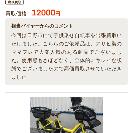
出張買取
12000
買取価格
円
担当バイヤーからのコメント
今回は日野市にて子供乗せ自転車を出張買取い
たしました。こちらのご依頼品は、アサヒ製の
ママフレで大変人気のある商品でございまし
た。使用感もさほどなく、全体的にキレイな状
態でございましたので高価買取させていただき
ました。