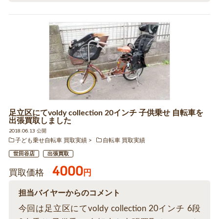
足立区にてvoldy collection 20インチ 子供乗せ 自転車を
出張買取しました
2018.06.13 公開
子ども乗せ自転車 買取実績
自転車 買取実績
世田谷店
出張買取
4000
買取価格
円
担当バイヤーからのコメント
今回は足立区にてvoldy collection 20インチ 6段