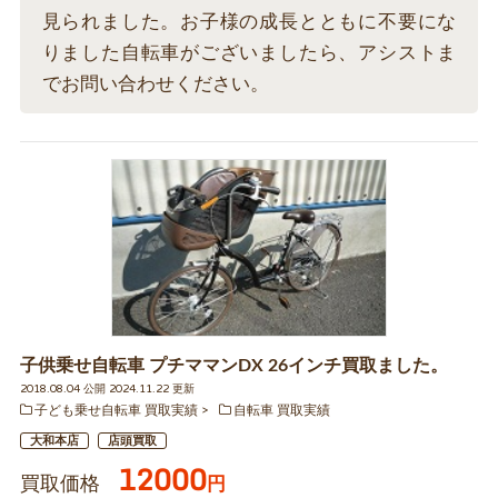
見られました。お子様の成長とともに不要にな
りました自転車がございましたら、アシストま
でお問い合わせください。
子供乗せ自転車 プチママンDX 26インチ買取ました。
2018.08.04 公開 2024.11.22 更新
子ども乗せ自転車 買取実績
自転車 買取実績
大和本店
店頭買取
12000
買取価格
円