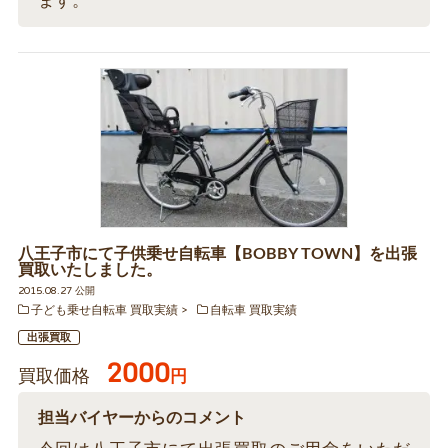
ます。
八王子市にて子供乗せ自転車【BOBBY TOWN】を出張
買取いたしました。
2015.08.27 公開
子ども乗せ自転車 買取実績
自転車 買取実績
出張買取
2000
買取価格
円
担当バイヤーからのコメント