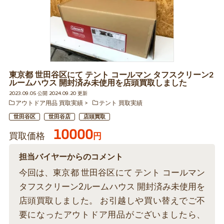
東京都 世田谷区にて テント コールマン タフスクリーン2
ルームハウス 開封済み未使用を店頭買取しました
2023.09.05 公開 2024.09.20 更新
アウトドア用品 買取実績
テント 買取実績
世田谷区
世田谷店
店頭買取
10000
買取価格
円
担当バイヤーからのコメント
今回は、東京都 世田谷区にて テント コールマン
タフスクリーン2ルームハウス 開封済み未使用を
店頭買取しました。 お引越しや買い替えでご不
要になったアウトドア用品がございましたら、