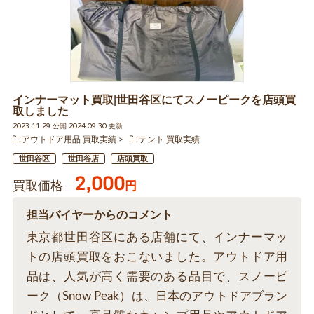
インナーマット買取|世田谷区にてスノーピークを店頭買
取しました
2023.11.29 公開 2024.09.30 更新
アウトドア用品 買取実績
テント 買取実績
世田谷区
世田谷店
店頭買取
2,000
買取価格
円
担当バイヤーからのコメント
東京都世田谷区にある店舗にて、インナーマッ
トの店頭買取をおこないました。アウトドア用
品は、人気が高く需要のある品目で、スノーピ
ーク（Snow Peak）は、日本のアウトドアブラン