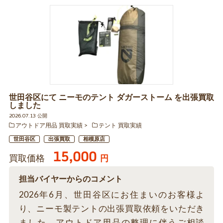
世田谷区にて ニーモのテント ダガーストーム を出張買取
しました
2026.07.13 公開
アウトドア用品 買取実績
テント 買取実績
世田谷区
出張買取
相模原店
15,000
買取価格
円
担当バイヤーからのコメント
2026年6月、世田谷区にお住まいのお客様よ
り、ニーモ製テントの出張買取依頼をいただき
ました。アウトドア用品の整理に伴うご相談