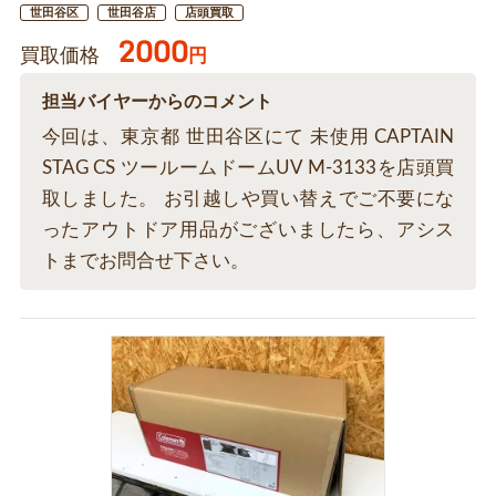
世田谷区
世田谷店
店頭買取
2000
買取価格
円
担当バイヤーからのコメント
今回は、東京都 世田谷区にて 未使用 CAPTAIN
STAG CS ツールームドームUV M-3133を店頭買
取しました。 お引越しや買い替えでご不要にな
ったアウトドア用品がございましたら、アシス
トまでお問合せ下さい。