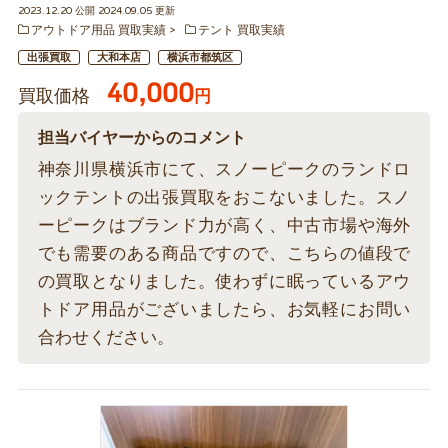
2023.12.20 公開 2024.09.05 更新
アウトドア用品 買取実績
テント 買取実績
出張買取
大和本店
横浜市都筑区
40,000
買取価格
円
担当バイヤーからのコメント
神奈川県横浜市にて、スノーピークのランドロ
ックテントの出張買取をおこないました。スノ
ーピークはブランド力が高く、中古市場や海外
でも需要のある商品ですので、こちらの値段で
の買取となりました。使わずに眠っているアウ
トドア用品がございましたら、お気軽にお問い
合わせください。