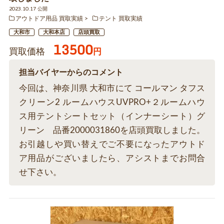
2023.10.17 公開
アウトドア用品 買取実績
テント 買取実績
大和市
大和本店
店頭買取
13500
買取価格
円
担当バイヤーからのコメント
今回は、神奈川県 大和市にて コールマン タフス
クリーン2 ルームハウスUVPRO+２ルームハウ
ス用テントシートセット（インナーシート）グ
リーン 品番2000031860を店頭買取しました。
お引越しや買い替えでご不要になったアウトド
ア用品がございましたら、アシストまでお問合
せ下さい。