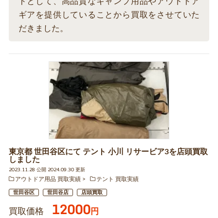
ドとして、高品質なキャンプ用品やアウトドア
ギアを提供していることから買取をさせていた
だきました。
東京都 世田谷区にて テント 小川 リサービア3を店頭買取
しました
2023.11.28 公開 2024.09.30 更新
アウトドア用品 買取実績
テント 買取実績
世田谷区
世田谷店
店頭買取
12000
買取価格
円