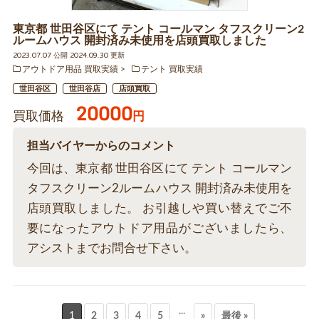
東京都 世田谷区にて テント コールマン タフスクリーン2
ルームハウス 開封済み未使用を店頭買取しました
2023.07.07 公開 2024.09.30 更新
アウトドア用品 買取実績
テント 買取実績
世田谷区
世田谷店
店頭買取
20000
買取価格
円
担当バイヤーからのコメント
今回は、東京都 世田谷区にて テント コールマン
タフスクリーン2ルームハウス 開封済み未使用を
店頭買取しました。 お引越しや買い替えでご不
要になったアウトドア用品がございましたら、
アシストまでお問合せ下さい。
...
1
2
3
4
5
»
最後 »