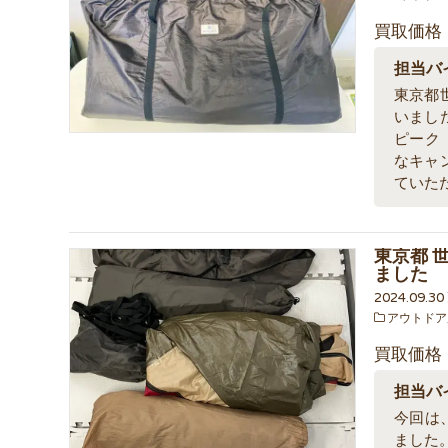
買取価格
担当バ
東京都
いまし
ピーク（
なキャ
ていた
東京都 
ました
2024.09.3
アウトドア
買取価格
担当バ
今回は
ました