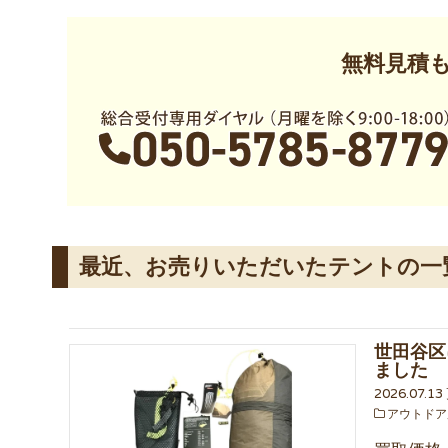
無料見積
最近、お売りいただいたテントの一
世田谷区
ました
2026.07.1
アウトドア