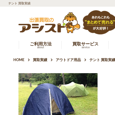
テント 買取実績
ご利用方法
買取サービス
about
service
HOME
買取実績
アウトドア用品
テント 買取実