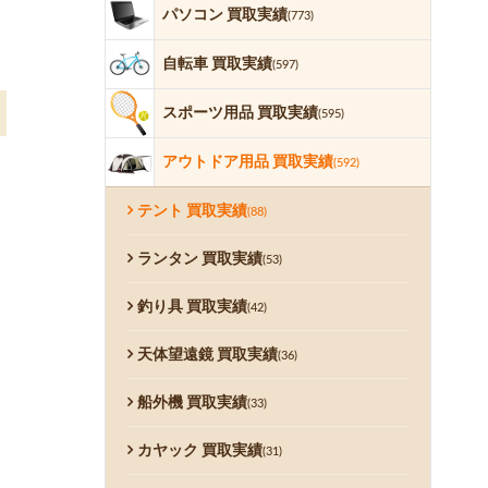
パソコン 買取実績
(773)
自転車 買取実績
(597)
スポーツ用品 買取実績
(595)
アウトドア用品 買取実績
(592)
テント 買取実績
(88)
ランタン 買取実績
(53)
釣り具 買取実績
(42)
天体望遠鏡 買取実績
(36)
船外機 買取実績
(33)
カヤック 買取実績
(31)