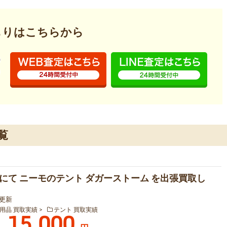
もりはこちらから
覧
にて ニーモのテント ダガーストーム を出張買取し
3 更新
用品 買取実績
テント 買取実績
15,000