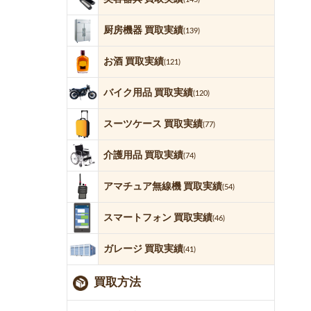
厨房機器 買取実績
(139)
お酒 買取実績
(121)
バイク用品 買取実績
(120)
スーツケース 買取実績
(77)
介護用品 買取実績
(74)
アマチュア無線機 買取実績
(54)
スマートフォン 買取実績
(46)
ガレージ 買取実績
(41)
買取方法