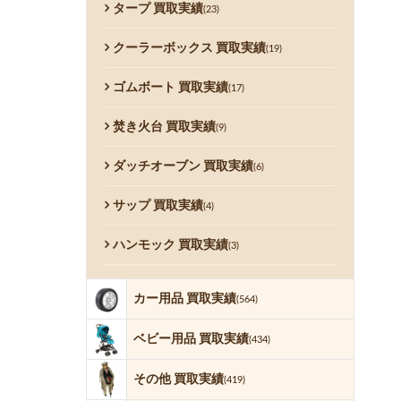
タープ 買取実績
(23)
クーラーボックス 買取実績
(19)
ゴムボート 買取実績
(17)
焚き火台 買取実績
(9)
ダッチオーブン 買取実績
(6)
サップ 買取実績
(4)
ハンモック 買取実績
(3)
カー用品 買取実績
(564)
ベビー用品 買取実績
(434)
その他 買取実績
(419)