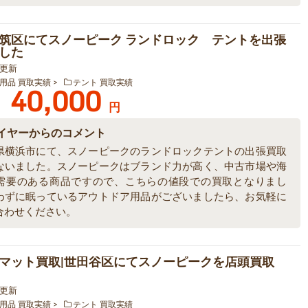
筑区にてスノーピーク ランドロック テントを出張
した
5 更新
用品 買取実績
テント 買取実績
40,000
円
イヤーからのコメント
県横浜市にて、スノーピークのランドロックテントの出張買取
ないました。スノーピークはブランド力が高く、中古市場や海
需要のある商品ですので、こちらの値段での買取となりまし
わずに眠っているアウトドア用品がございましたら、お気軽に
合わせください。
マット買取|世田谷区にてスノーピークを店頭買取
0 更新
用品 買取実績
テント 買取実績