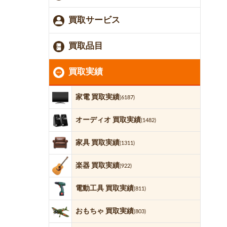
買取サービス
買取品目
買取実績
家電 買取実績
(6187)
オーディオ 買取実績
(1482)
家具 買取実績
(1311)
楽器 買取実績
(922)
電動工具 買取実績
(811)
おもちゃ 買取実績
(803)