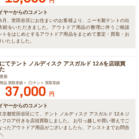
円
イヤーからのコメント
6年6月、世田谷区にお住まいのお客様より、ニーモ製テントの出
依頼をいただきました。アウトドア用品の整理に伴うご相談
ントをはじめとするアウトドア用品をまとめて査定・買取・お
りいたしました。
にてテント ノルディスク アスガルド 12.6を店頭買
た
7 更新
用品 買取実績
テント 買取実績
37,000
円
イヤーからのコメント
京都世田谷区にて、テント ノルディスク アスガルド 12.6 ジ
ンフロア付きを店頭買取しました。 お引っ越しや買い替えでご
なったアウトドア用品がございましたら、アシストまでお問合
い。