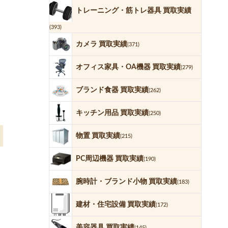
トレーニング・筋トレ器具 買取実績
(393)
カメラ 買取実績
(371)
オフィス家具・OA機器 買取実績
(279)
ブランド食器 買取実績
(262)
キッチン用品 買取実績
(250)
物置 買取実績
(215)
PC周辺機器 買取実績
(190)
腕時計・ブランド小物 買取実績
(183)
建材・住宅設備 買取実績
(172)
美容器具 買取実績
(145)