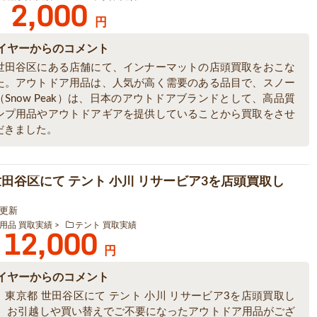
2,000
円
イヤーからのコメント
世田谷区にある店舗にて、インナーマットの店頭買取をおこな
た。アウトドア用品は、人気が高く需要のある品目で、スノー
Snow Peak）は、日本のアウトドアブランドとして、高品質
ンプ用品やアウトドアギアを提供していることから買取をさせ
だきました。
世田谷区にて テント 小川 リサービア3を店頭買取し
0 更新
用品 買取実績
テント 買取実績
12,000
円
イヤーからのコメント
、東京都 世田谷区にて テント 小川 リサービア3を店頭買取し
。 お引越しや買い替えでご不要になったアウトドア用品がござ