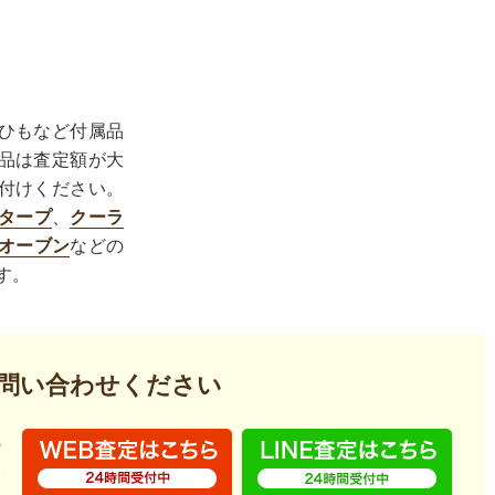
ひもなど付属品
品は査定額が大
付けください。
タープ
、
クーラ
オーブン
などの
す。
問い合わせください