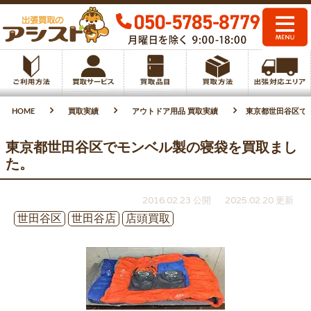
HOME
買取実績
アウトドア用品 買取実績
東京都世田谷区で
東京都世田谷区でモンベル製の寝袋を買取まし
た。
2016.02.23 公開
2025.02.20 更新
世田谷区
世田谷店
店頭買取