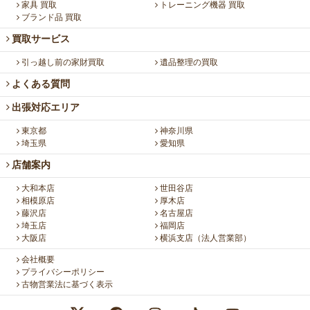
家具 買取
トレーニング機器 買取
ブランド品 買取
買取サービス
引っ越し前の家財買取
遺品整理の買取
よくある質問
出張対応エリア
東京都
神奈川県
埼玉県
愛知県
店舗案内
大和本店
世田谷店
相模原店
厚木店
藤沢店
名古屋店
埼玉店
福岡店
大阪店
横浜支店（法人営業部）
会社概要
プライバシーポリシー
古物営業法に基づく表示