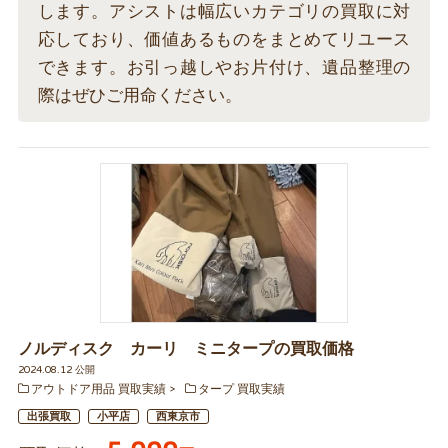
します。アシストは幅広いカテゴリの買取に対
応しており、価値あるものをまとめてリユース
できます。お引っ越しやお片付け、遺品整理の
際はぜひご用命ください。
ノルディスク カーリ ミニタープの買取価格
2024.08.12 公開
アウトドア用品 買取実績
タープ 買取実績
出張買取
小平店
西東京市