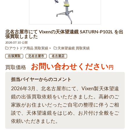
北名古屋市にて Vixenの天体望遠鏡 SATURN-P102L を出
張買取しました
2026.07.10 公開
アウトドア用品 買取実績
天体望遠鏡 買取実績
出張買取
北名古屋市
名古屋店
お問い合わせください
買取価格
円
担当バイヤーからのコメント
2026年3月、北名古屋市にて、Vixen製天体望遠
鏡の出張買取依頼をいただきました。高齢のご
家族がお住まいだったご自宅の整理に伴うご相
談で、天体望遠鏡をはじめ、お片付け全般をご
依頼いただきました。