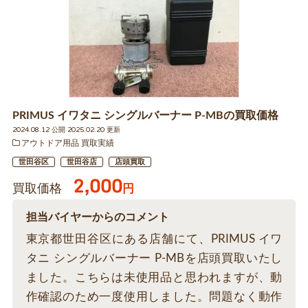
PRIMUS イワタニ シングルバーナー P-MBの買取価格
2024.08.12 公開 2025.02.20 更新
アウトドア用品 買取実績
世田谷区
世田谷店
店頭買取
2,000
買取価格
円
担当バイヤーからのコメント
東京都世田谷区にある店舗にて、PRIMUS イワ
タニ シングルバーナー P-MBを店頭買取いたし
ました。こちらは未使用品と思われますが、動
作確認のため一度使用しました。問題なく動作