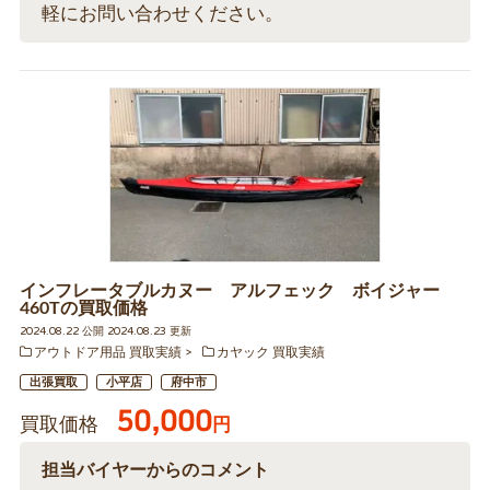
軽にお問い合わせください。
インフレータブルカヌー アルフェック ボイジャー
460Tの買取価格
2024.08.22 公開 2024.08.23 更新
アウトドア用品 買取実績
カヤック 買取実績
出張買取
小平店
府中市
50,000
買取価格
円
担当バイヤーからのコメント