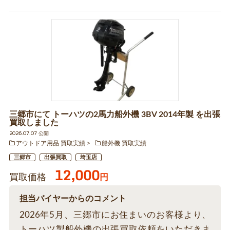
三郷市にて トーハツの2馬力船外機 3BV 2014年製 を出張
買取しました
2026.07.07 公開
アウトドア用品 買取実績
船外機 買取実績
三郷市
出張買取
埼玉店
12,000
買取価格
円
担当バイヤーからのコメント
2026年5月、三郷市にお住まいのお客様より、
トーハツ製船外機の出張買取依頼をいただきま