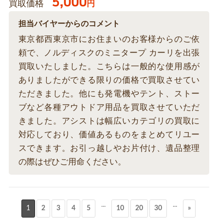
5,000
買取価格
円
担当バイヤーからのコメント
東京都西東京市にお住まいのお客様からのご依
頼で、ノルディスクのミニタープ カーリを出張
買取いたしました。こちらは一般的な使用感が
ありましたができる限りの価格で買取させてい
ただきました。他にも発電機やテント、ストー
ブなど各種アウトドア用品を買取させていただ
きました。アシストは幅広いカテゴリの買取に
対応しており、価値あるものをまとめてリユー
スできます。お引っ越しやお片付け、遺品整理
の際はぜひご用命ください。
...
...
1
2
3
4
5
10
20
30
»