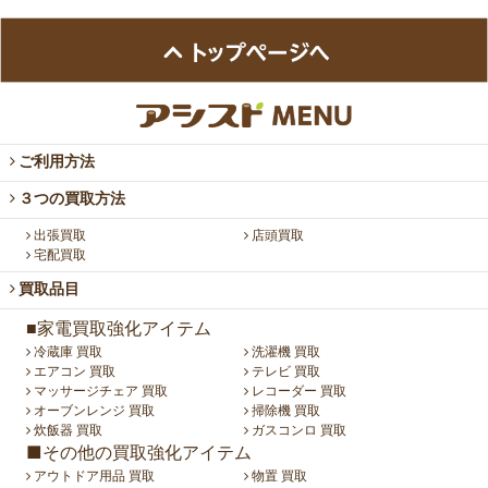
ご利用方法
３つの買取方法
出張買取
店頭買取
宅配買取
買取品目
■家電買取強化アイテム
冷蔵庫 買取
洗濯機 買取
エアコン 買取
テレビ 買取
マッサージチェア 買取
レコーダー 買取
オーブンレンジ 買取
掃除機 買取
炊飯器 買取
ガスコンロ 買取
■その他の買取強化アイテム
アウトドア用品 買取
物置 買取