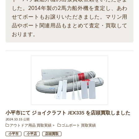
した。2014年製の2馬力船外機を査定し、あわ
せてボートもお譲りいただきました。マリン用
品やボート関連用品もまとめて査定・買取して
おります。
小平市にて ジョイクラフト JEX335 を店頭買取しました
2024.10.15 公開
アウトドア用品 買取実績
ゴムボート 買取実績
小平市
小平店
店頭買取