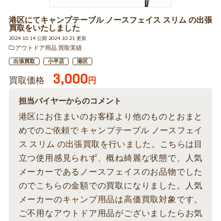
港区にてキャンプテーブル ノースフェイス スリム の出張
買取をいたしました
2024.10.14 公開 2024.10.21 更新
アウトドア用品 買取実績
出張買取
小平店
港区
3,000
買取価格
円
担当バイヤーからのコメント
港区にお住まいのお客様より他のものとおまと
めでのご依頼で キャンプテーブル ノースフェイ
ス スリム の出張買取を行いました。こちらは目
立つ使用感見られず、概ね綺麗な状態で、人気
メーカーであるノースフェイスのお品物でした
のでこちらの金額での買取になりました。人気
メーカーのキャンプ用品は高価買取対象です。
ご不用なアウトドア用品がございましたらお気