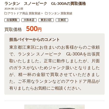
ランタン スノーピーク GL-300Aの買取価格
2024.08.22 公開
アウトドア用品 買取実績
ランタン 買取実績
出張買取
大和本店
東京23区
江東区
500
買取価格
円
担当バイヤーからのコメント
東京都江東区にお住まいのお客様からのご依頼
で、ランタン スノーピーク GL-300Aを出張買
取いたしました。正常に動作しましたが、片面
のガラスがないためジャンク扱いとなりました
が、精一杯の金額で買取させていただきまし
た。ご不用なランタンなどのアウトドア用品が
有りましたらお気軽にご相談ください。