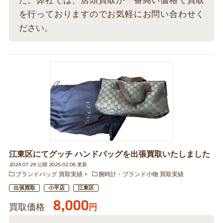
た。弊社では、店頭買取が一番高い価格で買取
を行っておりますのでお気軽にお問い合わせく
ださい。
江東区にてグッチ ハンドバッグを出張買取いたしました
2024.07.24 公開 2025.02.06 更新
ブランドバッグ 買取実績
腕時計・ブランド小物 買取実績
出張買取
小平店
江東区
8,000
買取価格
円