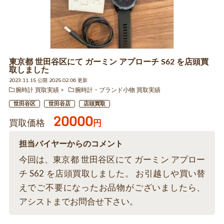
東京都 世田谷区にて ガーミン アプローチ S62 を店頭買
取しました
2023.11.15 公開 2025.02.06 更新
腕時計 買取実績
腕時計・ブランド小物 買取実績
世田谷区
世田谷店
店頭買取
20000
買取価格
円
担当バイヤーからのコメント
今回は、東京都 世田谷区にて ガーミン アプロー
チ S62 を店頭買取しました。 お引越しや買い替
えでご不要になったお品物がございましたら、
アシストまでお問合せ下さい。