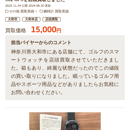
2023.11.24 公開 2024.08.30 更新
その他 買取実績
腕時計 買取実績
大和市
大和本店
店頭買取
15,000
買取価格
円
担当バイヤーからのコメント
神奈川県大和市にある店舗にて、ゴルフのスマ
ートウォッチを店頭買取させていただきまし
た。箱もあり、綺麗な状態だったのでこの値段
の買い取りになりました。眠っているゴルフ用
品やスポーツ用品などがありましたらお気軽に
お問い合わせください。