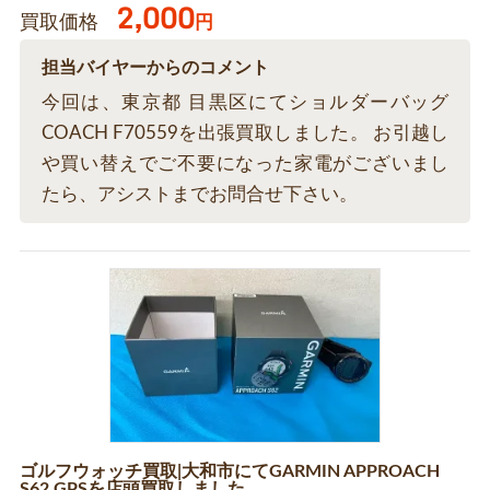
2,000
買取価格
円
担当バイヤーからのコメント
今回は、東京都 目黒区にてショルダーバッグ
COACH F70559を出張買取しました。 お引越し
や買い替えでご不要になった家電がございまし
たら、アシストまでお問合せ下さい。
ゴルフウォッチ買取|大和市にてGARMIN APPROACH
S62 GPSを店頭買取しました