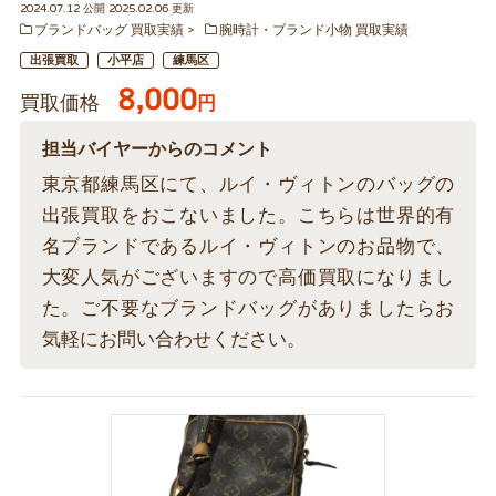
2024.07.12 公開 2025.02.06 更新
ブランドバッグ 買取実績
腕時計・ブランド小物 買取実績
出張買取
小平店
練馬区
8,000
買取価格
円
担当バイヤーからのコメント
東京都練馬区にて、ルイ・ヴィトンのバッグの
出張買取をおこないました。こちらは世界的有
名ブランドであるルイ・ヴィトンのお品物で、
大変人気がございますので高価買取になりまし
た。ご不要なブランドバッグがありましたらお
気軽にお問い合わせください。