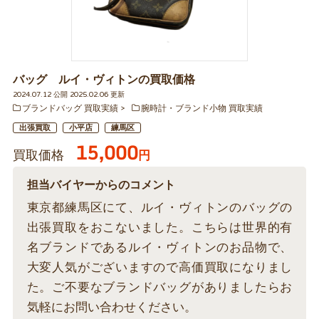
バッグ ルイ・ヴィトンの買取価格
2024.07.12 公開 2025.02.06 更新
ブランドバッグ 買取実績
腕時計・ブランド小物 買取実績
出張買取
小平店
練馬区
15,000
買取価格
円
担当バイヤーからのコメント
東京都練馬区にて、ルイ・ヴィトンのバッグの
出張買取をおこないました。こちらは世界的有
名ブランドであるルイ・ヴィトンのお品物で、
大変人気がございますので高価買取になりまし
た。ご不要なブランドバッグがありましたらお
気軽にお問い合わせください。