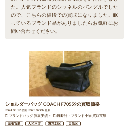
た。人気ブランドのシャネルのバングルでした
ので、こちらの値段での買取になりました。眠
っているブランド品がありましたらお気軽にお
問い合わせください。
ショルダーバッグ COACH F70559の買取価格
2024.03.12 公開 2025.02.06 更新
ブランドバッグ 買取実績
腕時計・ブランド小物 買取実績
出張買取
大和本店
東京23区
目黒区