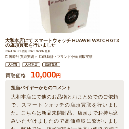
大和本店にて スマートウォッチ HUAWEI WATCH GT3
の店頭買取を行いました
2024.09.23 公開 2025.02.06 更新
腕時計 買取実績
腕時計・ブランド小物 買取実績
大和市
大和本店
店頭買取
10,000
買取価格
円
担当バイヤーからのコメント
大和本店にて他のお品物とおまとめでのご依頼
で、スマートウォッチの店頭買取を行いまし
た。こちらは新品未開封品、店頭までお持ち込
みいただけましたので高価買取に繋がりまし