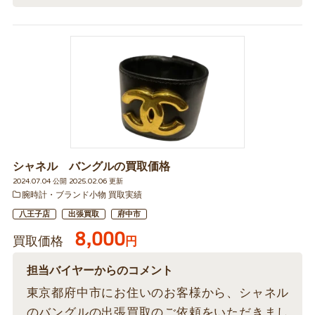
シャネル バングルの買取価格
2024.07.04 公開 2025.02.06 更新
腕時計・ブランド小物 買取実績
八王子店
出張買取
府中市
8,000
買取価格
円
担当バイヤーからのコメント
東京都府中市にお住いのお客様から、シャネル
のバングルの出張買取のご依頼をいただきまし