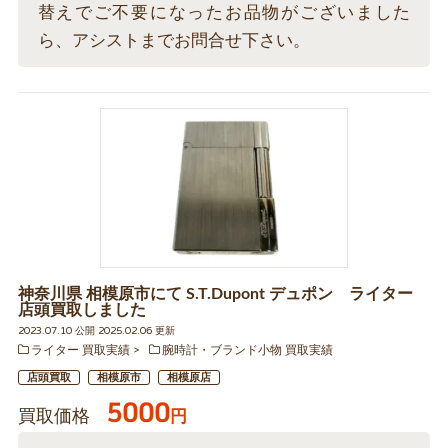
替えでご不要になったお品物がございました
ら、アシストまでお問合せ下さい。
神奈川県 相模原市にて S.T.Dupont デュポン ライター
店頭買取しました
2023.07.10 公開 2025.02.06 更新
ライター 買取実績
腕時計・ブランド小物 買取実績
店頭買取
相模原市
相模原店
5000
買取価格
円