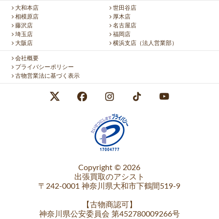
大和本店
世田谷店
相模原店
厚木店
藤沢店
名古屋店
埼玉店
福岡店
大阪店
横浜支店（法人営業部）
会社概要
プライバシーポリシー
古物営業法に基づく表示
Copyright © 2026
出張買取のアシスト
〒242-0001 神奈川県大和市下鶴間519-9
【
古物商認可
】
神奈川県公安委員会 第452780009266号