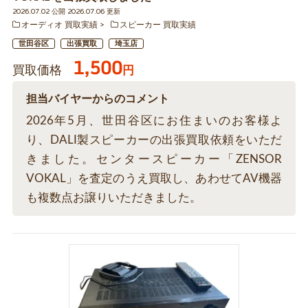
2026.07.02 公開 2026.07.06 更新
オーディオ 買取実績
スピーカー 買取実績
世田谷区
出張買取
埼玉店
1,500
買取価格
円
担当バイヤーからのコメント
2026年5月、世田谷区にお住まいのお客様よ
り、DALI製スピーカーの出張買取依頼をいただ
きました。センタースピーカー「ZENSOR
VOKAL」を査定のうえ買取し、あわせてAV機器
も複数点お譲りいただきました。