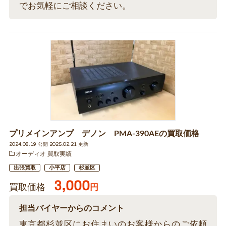
でお気軽にご相談ください。
プリメインアンプ デノン PMA-390AEの買取価格
2024.08.19 公開 2025.02.21 更新
オーディオ 買取実績
出張買取
小平店
杉並区
3,000
買取価格
円
担当バイヤーからのコメント
東京都杉並区にお住まいのお客様からのご依頼