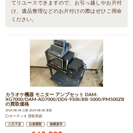
てリユースできますので、お引っ越しやお片付
け、遺品整理などのお片付けの際はぜひご用命
ください。
カラオケ機器 モニター アンプセット DAM-
XG7000/DAM-AD7000/DDS-950ll/BB-5000/PM500ZB
の買取価格
2024.08.06 公開 2024.08.08 更新
オーディオ 買取実績
八王子店
出張買取
相模原市