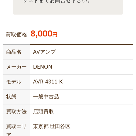
シストまでお問合せ下さい。
8,000
買取価格
円
商品名
AVアンプ
メーカー
DENON
モデル
AVR-4311-K
状態
一般中古品
買取方法
店頭買取
買取エリ
東京都 世田谷区
ア