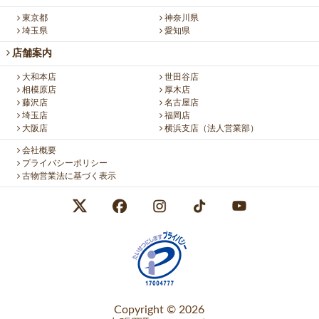
東京都
神奈川県
埼玉県
愛知県
店舗案内
大和本店
世田谷店
相模原店
厚木店
藤沢店
名古屋店
埼玉店
福岡店
大阪店
横浜支店（法人営業部）
会社概要
プライバシーポリシー
古物営業法に基づく表示
Copyright © 2026