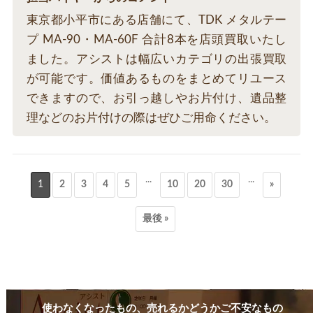
東京都小平市にある店舗にて、TDK メタルテー
プ MA-90・MA-60F 合計8本を店頭買取いたし
ました。アシストは幅広いカテゴリの出張買取
が可能です。価値あるものをまとめてリユース
できますので、お引っ越しやお片付け、遺品整
理などのお片付けの際はぜひご用命ください。
...
...
1
2
3
4
5
10
20
30
»
最後 »
使わなくなったもの、売れるかどうかご不安なもの