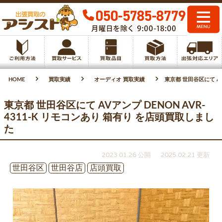
HOME
買取実績
オーディオ 買取実績
東京都 世田谷区にて AV
東京都 世田谷区にて AVアンプ DENON AVR-
4311-K リモコンあり 箱有り を店頭買取しまし
た
2023.01.26 公開
2025.02.21 更新
世田谷区
世田谷店
店頭買取