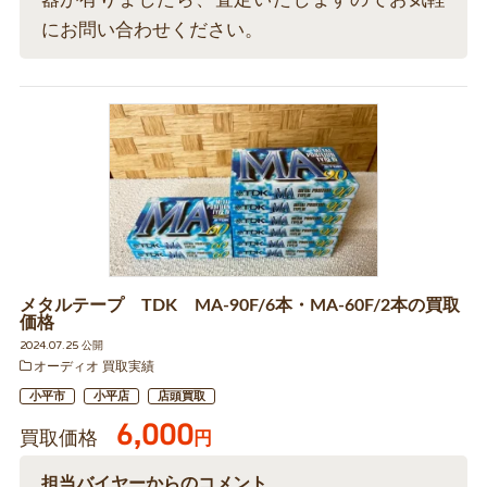
にお問い合わせください。
メタルテープ TDK MA-90F/6本・MA-60F/2本の買取
価格
2024.07.25 公開
オーディオ 買取実績
小平市
小平店
店頭買取
6,000
買取価格
円
担当バイヤーからのコメント