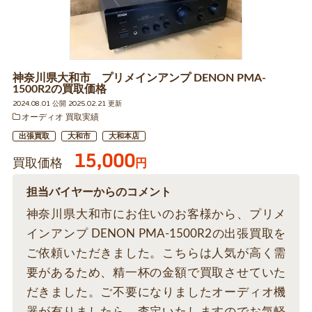
神奈川県大和市 プリメインアンプ DENON PMA-
1500R2の買取価格
2024.08.01 公開 2025.02.21 更新
オーディオ 買取実績
出張買取
大和市
大和本店
15,000
買取価格
円
担当バイヤーからのコメント
神奈川県大和市にお住いのお客様から、プリメ
インアンプ DENON PMA-1500R2の出張買取を
ご依頼いただきました。こちらは人気が高く需
要があるため、精一杯の金額で買取させていた
だきました。ご不要になりましたオーディオ機
器が有りましたら、査定いたしますのでお気軽