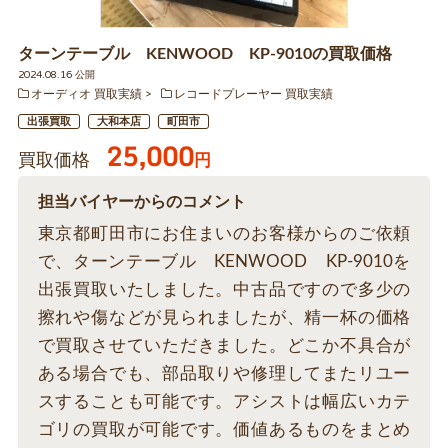
ターンテーブル KENWOOD KP-9010の買取価格
2024.08.16 公開
オーディオ 買取実績
レコードプレーヤー 買取実績
出張買取
大和本店
町田市
25,000
買取価格
円
担当バイヤーからのコメント
東京都町田市にお住まいのお客様からのご依頼
で、ターンテーブル KENWOOD KP-9010を
出張買取いたしました。中古品ですので多少の
擦れや傷などが見られましたが、精一杯の価格
で買取させていただきました。どこか不具合が
ある場合でも、部品取りや修理してまたリユー
スすることも可能です。アシストは幅広いカテ
ゴリの買取が可能です。価値あるものをまとめ