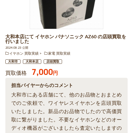
大和本店にて イヤホン パナソニック AZ60 の店頭買取を
行いました
2024.09.23 公開
イヤホン 買取実績
家電 買取実績
大和市
大和本店
店頭買取
7,000
買取価格
円
担当バイヤーからのコメント
大和市にある店舗にて、他のお品物とおまとめ
でのご依頼で、ワイヤレスイヤホンを店頭買取
いたしました。新品のお品物でしたので高価買
取に繋がりました。不要なイヤホンなどのオー
ディオ機器がございましたら査定いたしますの