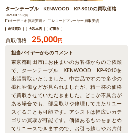
ターンテーブル KENWOOD KP-9010の買取価格
2024.08.16 公開
オーディオ 買取実績
レコードプレーヤー 買取実績
出張買取
大和本店
町田市
25,000
買取価格
円
担当バイヤーからのコメント
東京都町田市にお住まいのお客様からのご依頼
で、ターンテーブル KENWOOD KP-9010を
出張買取いたしました。中古品ですので多少の
擦れや傷などが見られましたが、精一杯の価格
で買取させていただきました。どこか不具合が
ある場合でも、部品取りや修理してまたリユー
スすることも可能です。アシストは幅広いカテ
ゴリの買取が可能です。価値あるものをまとめ
てリユースできますので、お引っ越しやお片付