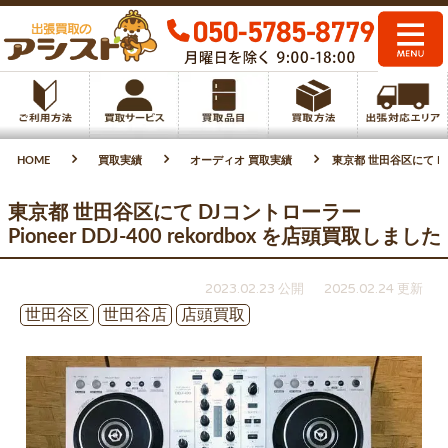
HOME
買取実績
オーディオ 買取実績
東京都 世田谷区にて DJコ
東京都 世田谷区にて DJコントローラー
Pioneer DDJ-400 rekordbox を店頭買取しました
2023.02.23 公開
2025.02.24 更新
世田谷区
世田谷店
店頭買取