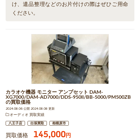
け、遺品整理などのお片付けの際はぜひご用命
ください。
カラオケ機器 モニター アンプセット DAM-
XG7000/DAM-AD7000/DDS-950ll/BB-5000/PM500ZB
の買取価格
2024.08.06 公開 2024.08.08 更新
オーディオ 買取実績
八王子店
出張買取
相模原市
145,000
買取価格
円