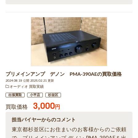
プリメインアンプ デノン PMA-390AEの買取価格
2024.08.19 公開 2025.02.21 更新
オーディオ 買取実績
出張買取
小平店
杉並区
3,000
買取価格
円
担当バイヤーからのコメント
東京都杉並区にお住まいのお客様からのご依頼