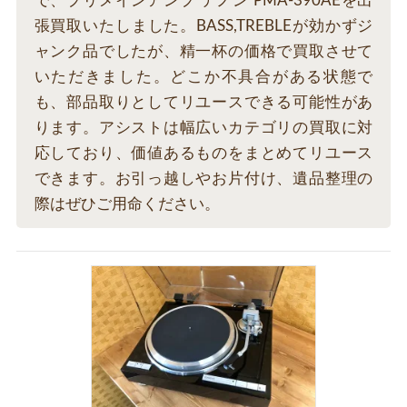
で、プリメインアンプ デノン PMA-390AEを出
張買取いたしました。BASS,TREBLEが効かずジ
ャンク品でしたが、精一杯の価格で買取させて
いただきました。どこか不具合がある状態で
も、部品取りとしてリユースできる可能性があ
ります。アシストは幅広いカテゴリの買取に対
応しており、価値あるものをまとめてリユース
できます。お引っ越しやお片付け、遺品整理の
際はぜひご用命ください。