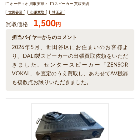
オーディオ 買取実績
スピーカー 買取実績
世田谷区
出張買取
埼玉店
1,500
買取価格
円
担当バイヤーからのコメント
2026年5月、世田谷区にお住まいのお客様よ
り、DALI製スピーカーの出張買取依頼をいただ
きました。センタースピーカー「ZENSOR
VOKAL」を査定のうえ買取し、あわせてAV機器
も複数点お譲りいただきました。