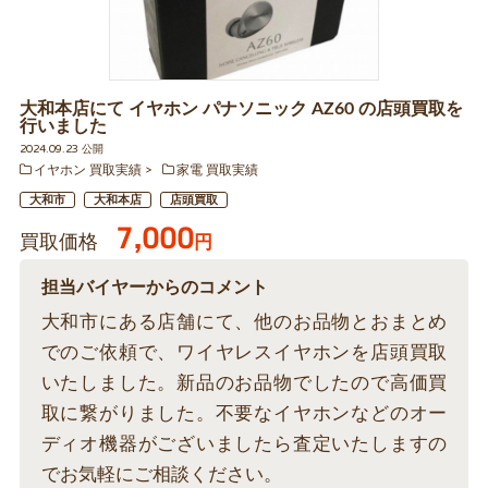
大和本店にて イヤホン パナソニック AZ60 の店頭買取を
行いました
2024.09.23 公開
イヤホン 買取実績
家電 買取実績
大和市
大和本店
店頭買取
7,000
買取価格
円
担当バイヤーからのコメント
大和市にある店舗にて、他のお品物とおまとめ
でのご依頼で、ワイヤレスイヤホンを店頭買取
いたしました。新品のお品物でしたので高価買
取に繋がりました。不要なイヤホンなどのオー
ディオ機器がございましたら査定いたしますの
でお気軽にご相談ください。