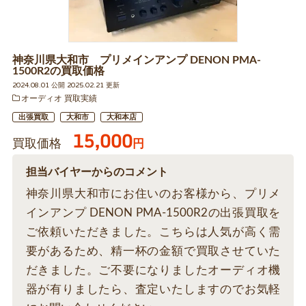
神奈川県大和市 プリメインアンプ DENON PMA-
1500R2の買取価格
2024.08.01 公開 2025.02.21 更新
オーディオ 買取実績
出張買取
大和市
大和本店
15,000
買取価格
円
担当バイヤーからのコメント
神奈川県大和市にお住いのお客様から、プリメ
インアンプ DENON PMA-1500R2の出張買取を
ご依頼いただきました。こちらは人気が高く需
要があるため、精一杯の金額で買取させていた
だきました。ご不要になりましたオーディオ機
器が有りましたら、査定いたしますのでお気軽