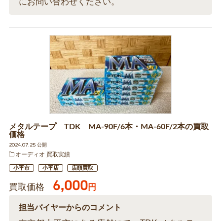
にお問い合わせください。
メタルテープ TDK MA-90F/6本・MA-60F/2本の買取
価格
2024.07.25 公開
オーディオ 買取実績
小平市
小平店
店頭買取
6,000
買取価格
円
担当バイヤーからのコメント