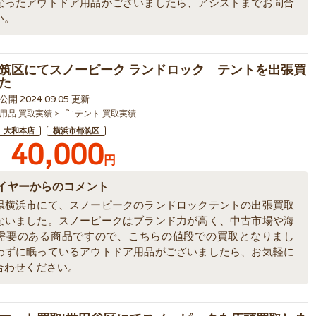
なったアウトドア用品がございましたら、アシストまでお問合
い。
筑区にてスノーピーク ランドロック テントを出張買
た
0 公開 2024.09.05 更新
用品 買取実績
テント 買取実績
大和本店
横浜市都筑区
40,000
円
イヤーからのコメント
県横浜市にて、スノーピークのランドロックテントの出張買取
ないました。スノーピークはブランド力が高く、中古市場や海
需要のある商品ですので、こちらの値段での買取となりまし
わずに眠っているアウトドア用品がございましたら、お気軽に
合わせください。