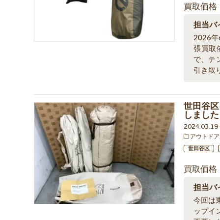
買取価格
担当バ
202
張買取
で、テ
引き取
世田谷区
しました
2024.03.1
アウトドア
世田谷区
買取価格
担当バ
今回は東
ップイ