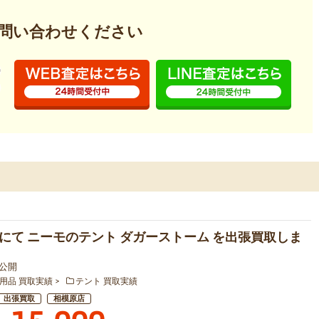
問い合わせください
にて ニーモのテント ダガーストーム を出張買取しま
3 公開
用品 買取実績
テント 買取実績
出張買取
相模原店