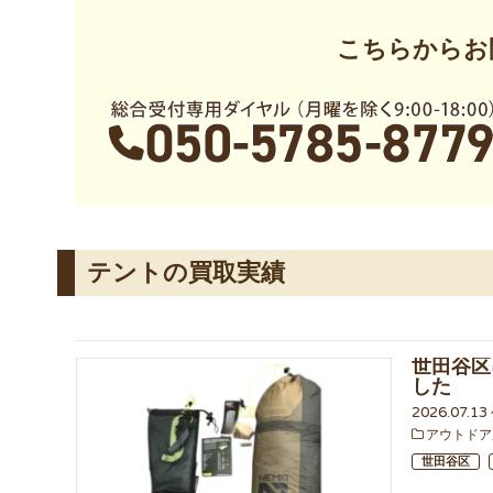
こちらからお
テントの買取実績
世田谷区
した
2026.07.1
アウトドア
世田谷区