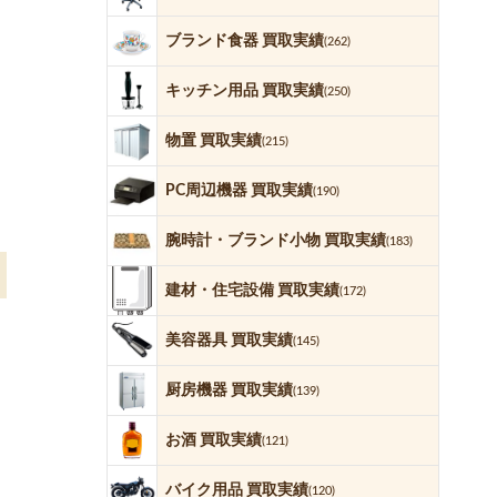
ブランド食器 買取実績
(262)
キッチン用品 買取実績
(250)
物置 買取実績
(215)
PC周辺機器 買取実績
(190)
腕時計・ブランド小物 買取実績
(183)
建材・住宅設備 買取実績
(172)
美容器具 買取実績
(145)
厨房機器 買取実績
(139)
お酒 買取実績
(121)
バイク用品 買取実績
(120)