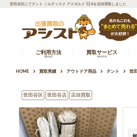
世田谷区にてテント ノルディスク アスガルド 12.6を店頭買取しました
ご利用方法
買取サービス
about
service
HOME
買取実績
アウトドア用品
テント
世田
世田谷区
世田谷店
店頭買取