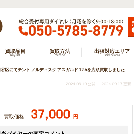
買取品目
買取方法
出張対応エリア
buy-list
method
service area
谷区にてテント ノルディスク アスガルド 12.6を店頭買取しました
2024.03.19 公開
2024.09.17 更新
37,000
買取価格
円