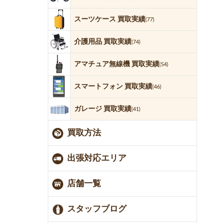
スーツケース 買取実績
(77)
介護用品 買取実績
(74)
アマチュア無線機 買取実績
(54)
スマートフォン 買取実績
(46)
ガレージ 買取実績
(41)
買取方法
出張対応エリア
店舗一覧
スタッフブログ