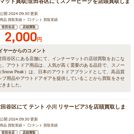
マット買取|世田谷区にてスノーピークを店頭買取しま
9 公開 2024.09.30 更新
用品 買取実績
テント 買取実績
世田谷店
店頭買取
2,000
円
イヤーからのコメント
世田谷区にある店舗にて、インナーマットの店頭買取をおこな
た。アウトドア用品は、人気が高く需要のある品目で、スノー
Snow Peak）は、日本のアウトドアブランドとして、高品質
ンプ用品やアウトドアギアを提供していることから買取をさせ
だきました。
世田谷区にて テント 小川 リサービア3を店頭買取しま
8 公開 2024.09.30 更新
用品 買取実績
テント 買取実績
世田谷店
店頭買取