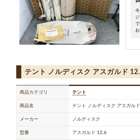
今
ジ
で
お
テント ノルディスク アスガルド 1
商品カテゴリ
テント
商品名
テント ノルディスク アスガルド 
メーカー
ノルディスク
型番
アスガルド 12.6