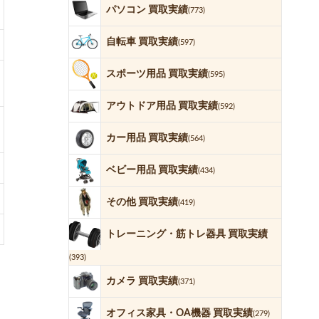
パソコン 買取実績
(773)
自転車 買取実績
(597)
スポーツ用品 買取実績
(595)
アウトドア用品 買取実績
(592)
カー用品 買取実績
(564)
ベビー用品 買取実績
(434)
その他 買取実績
(419)
トレーニング・筋トレ器具 買取実績
(393)
カメラ 買取実績
(371)
オフィス家具・OA機器 買取実績
(279)