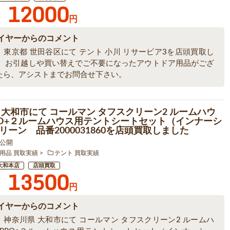
12000
円
イヤーからのコメント
、東京都 世田谷区にて テント 小川 リサービア3を店頭買取し
。 お引越しや買い替えでご不要になったアウトドア用品がござ
たら、アシストまでお問合せ下さい。
 大和市にて コールマン タフスクリーン2 ルームハウ
RO+２ルームハウス用テントシートセット（インナーシ
リーン 品番2000031860を店頭買取しました
7 公開
用品 買取実績
テント 買取実績
大和本店
店頭買取
13500
円
イヤーからのコメント
、神奈川県 大和市にて コールマン タフスクリーン2 ルームハ