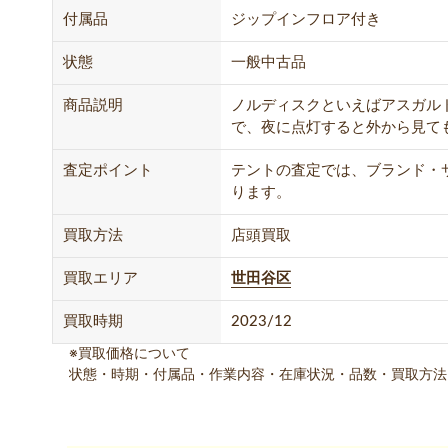
付属品
ジップインフロア付き
状態
一般中古品
商品説明
ノルディスクといえばアスガル
で、夜に点灯すると外から見ても
査定ポイント
テントの査定では、ブランド・
ります。
買取方法
店頭買取
買取エリア
世田谷区
買取時期
2023/12
※買取価格について
状態・時期・付属品・作業内容・在庫状況・品数・買取方法