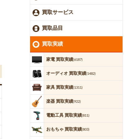
買取サービス
買取品目
買取実績
家電 買取実績
(6187)
オーディオ 買取実績
(1482)
家具 買取実績
(1311)
楽器 買取実績
(922)
電動工具 買取実績
(811)
おもちゃ 買取実績
(803)