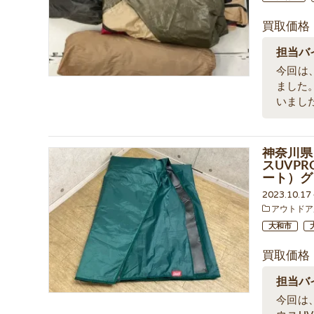
買取価格
担当バ
今回は
ました
いまし
神奈川県
スUVP
ート）グ
2023.10.1
アウトドア
大和市
買取価格
担当バ
今回は