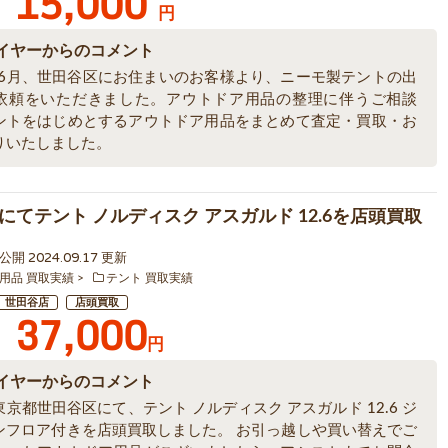
15,000
円
イヤーからのコメント
6年6月、世田谷区にお住まいのお客様より、ニーモ製テントの出
依頼をいただきました。アウトドア用品の整理に伴うご相談
ントをはじめとするアウトドア用品をまとめて査定・買取・お
りいたしました。
にてテント ノルディスク アスガルド 12.6を店頭買取
9 公開 2024.09.17 更新
用品 買取実績
テント 買取実績
世田谷店
店頭買取
37,000
円
イヤーからのコメント
京都世田谷区にて、テント ノルディスク アスガルド 12.6 ジ
ンフロア付きを店頭買取しました。 お引っ越しや買い替えでご