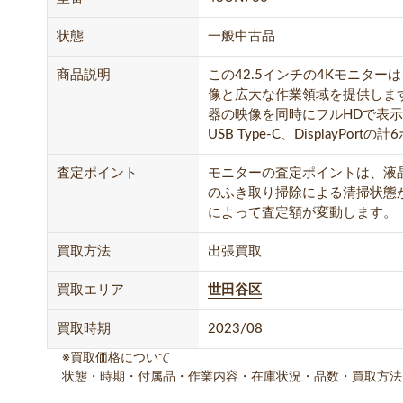
状態
一般中古品
商品説明
この42.5インチの4Kモニタ
像と広大な作業領域を提供します
器の映像を同時にフルHDで表示可能
USB Type-C、DisplayP
査定ポイント
モニターの査定ポイントは、液
のふき取り掃除による清掃状態
によって査定額が変動します。
買取方法
出張買取
買取エリア
世田谷区
買取時期
2023/08
※買取価格について
状態・時期・付属品・作業内容・在庫状況・品数・買取方法