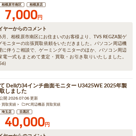
相模原市南区
相模原店
7,000
円
イヤーからのコメント
年6月、相模原市南区にお住まいのお客様より、TVS REGZA製ゲ
グモニターの出張買取依頼をいただきました。パソコン周辺機
理に伴うご相談で、ゲーミングモニターのほか、パソコン周辺
家電一式もまとめて査定・買取・お引き取りいたしました。
56)
 Dellの34インチ曲面モニター U3425WE 2025年製
取しました
 公開 2026.07.06 更新
ー 買取実績
PC周辺機器 買取実績
埼玉店
目黒区
40,000
円