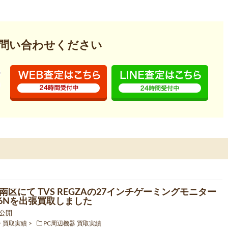
問い合わせください
南区にて TVS REGZAの27インチゲーミングモニター
276Nを出張買取しました
9 公開
ー 買取実績
PC周辺機器 買取実績