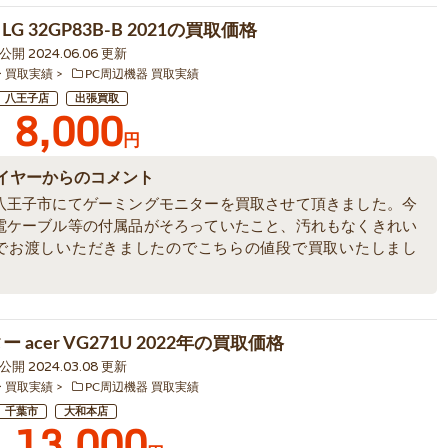
G 32GP83B-B 2021の買取価格
9 公開 2024.06.06 更新
ー 買取実績
PC周辺機器 買取実績
八王子店
出張買取
8,000
円
イヤーからのコメント
八王子市にてゲーミングモニターを買取させて頂きました。今
電ケーブル等の付属品がそろっていたこと、汚れもなくきれい
でお渡しいただきましたのでこちらの値段で買取いたしまし
ー acer VG271U 2022年の買取価格
5 公開 2024.03.08 更新
ー 買取実績
PC周辺機器 買取実績
千葉市
大和本店
13,000