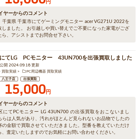
円
イヤーからのコメント
千葉県 千葉市にてゲーミングモニター acer VG271U 2022を
取しました。 お引越しや買い替えでご不要になった家電がござ
たら、アシストまでお問合せ下さい。
にてLG PCモニター 43UN700を出張買取しました
0 公開 2024.09.18 更新
ー 買取実績
PC周辺機器 買取実績
八王子店
出張買取
15,000
円
イヤーからのコメント
にてPCモニター LG 43UN700 の出張買取をおこないまし
ちらは人気があり、汚れがほとんど見られないお品物でしたの
杯の金額で買取させていただきました。型番を教えていただけ
ら、査定いたしますのでお気軽にお問い合わせください。