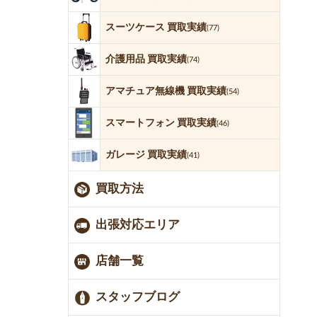
スーツケース 買取実績
(77)
介護用品 買取実績
(74)
アマチュア無線機 買取実績
(54)
スマートフォン 買取実績
(46)
ガレージ 買取実績
(41)
買取方法
出張対応エリア
店舗一覧
スタッフブログ