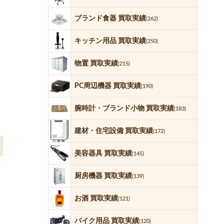
ブランド食器 買取実績
(262)
キッチン用品 買取実績
(250)
物置 買取実績
(215)
PC周辺機器 買取実績
(190)
腕時計・ブランド小物 買取実績
(183)
建材・住宅設備 買取実績
(172)
美容器具 買取実績
(145)
厨房機器 買取実績
(139)
お酒 買取実績
(121)
バイク用品 買取実績
(120)