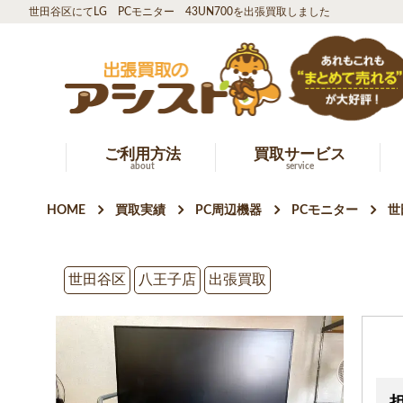
世田谷区にてLG PCモニター 43UN700を出張買取しました
ご利用方法
買取サービス
about
service
HOME
買取実績
PC周辺機器
PCモニター
世
世田谷区
八王子店
出張買取