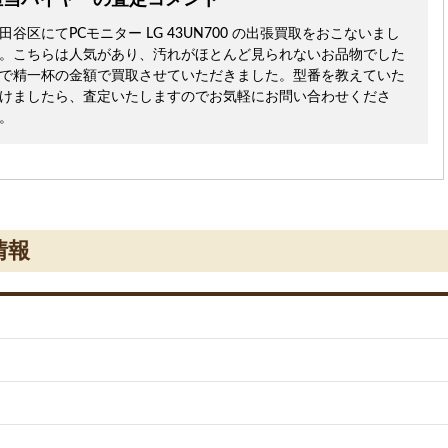
担当バイヤーの査定コメント
田谷区にてPCモニター LG 43UN700 の出張買取をおこないまし
。こちらは人気があり、汚れがほとんど見られないお品物でした
で精一杯の金額で買取させていただきました。型番を教えていた
けましたら、査定いたしますのでお気軽にお問い合わせくださ
。
情報