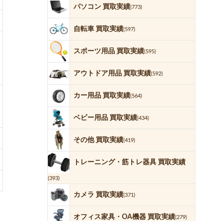
パソコン 買取実績
(773)
自転車 買取実績
(597)
スポーツ用品 買取実績
(595)
アウトドア用品 買取実績
(592)
カー用品 買取実績
(564)
ベビー用品 買取実績
(434)
その他 買取実績
(419)
トレーニング・筋トレ器具 買取実績
(393)
カメラ 買取実績
(371)
オフィス家具・OA機器 買取実績
(279)