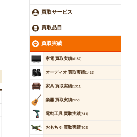
買取サービス
買取品目
買取実績
家電 買取実績
(6187)
オーディオ 買取実績
(1482)
家具 買取実績
(1311)
楽器 買取実績
(922)
電動工具 買取実績
(811)
おもちゃ 買取実績
(803)