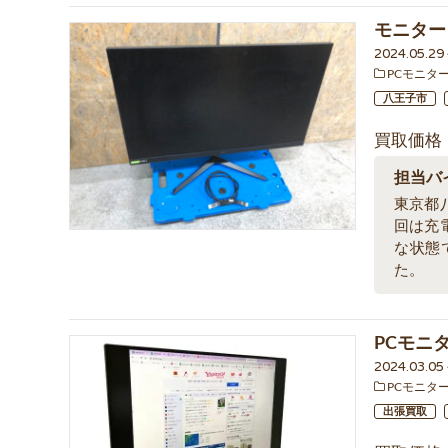
モニター L
2024.05.2
PCモニタ
八王子市
買取価格
担当バ
東京都
回は充
な状態
た。
PCモニタ
2024.03.0
PCモニタ
出張買取