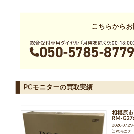
こちらからお
PCモニターの買取実績
相模原市
RM-G
2026.07.2
PCモニタ