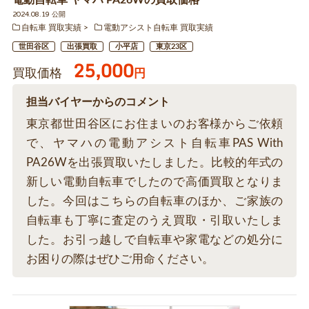
2024.08.19 公開
自転車 買取実績
電動アシスト自転車 買取実績
世田谷区
出張買取
小平店
東京23区
25,000
買取価格
円
担当バイヤーからのコメント
東京都世田谷区にお住まいのお客様からご依頼
で、ヤマハの電動アシスト自転車PAS With
PA26Wを出張買取いたしました。比較的年式の
新しい電動自転車でしたので高価買取となりま
した。今回はこちらの自転車のほか、ご家族の
自転車も丁寧に査定のうえ買取・引取いたしま
した。お引っ越しで自転車や家電などの処分に
お困りの際はぜひご用命ください。