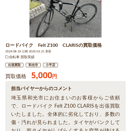
ロードバイク Felt Z100 CLARISの買取価格
2024.08.19 公開 2025.02.21 更新
自転車 買取実績
出張買取
和光市
小平店
5,000
買取価格
円
担当バイヤーからのコメント
埼玉県和光市にお住まいのお客様からご依頼
で、ロードバイク Felt Z100 CLARISを出張買取
いたしました。全体的に劣化しており、多数の
傷・汚れが見られました。タイヤがパンクして
おり、前タイヤがしばらくすると空気が抜ける