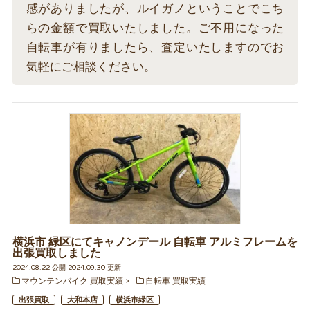
感がありましたが、ルイガノということでこち
らの金額で買取いたしました。ご不用になった
自転車が有りましたら、査定いたしますのでお
気軽にご相談ください。
横浜市 緑区にてキャノンデール 自転車 アルミフレームを
出張買取しました
2024.08.22 公開 2024.09.30 更新
マウンテンバイク 買取実績
自転車 買取実績
出張買取
大和本店
横浜市緑区