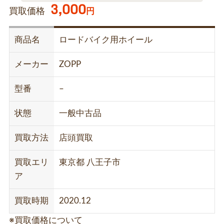
3,000
買取価格
円
商品名
ロードバイク用ホイール
メーカー
ZOPP
型番
–
状態
一般中古品
買取方法
店頭買取
買取エリ
東京都 八王子市
ア
買取時期
2020.12
※買取価格について