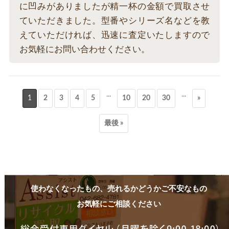
に凹みがありましたが精一杯の金額で買取させ
ていただきました。型番やシリーズ名などを教
えていただければ、迅速に査定いたしますので
お気軽にお問い合わせください。
...
...
1
2
3
4
5
10
20
30
»
最後 »
使わなくなったもの、売れるかどうかご不安なもの
お気軽にご相談ください