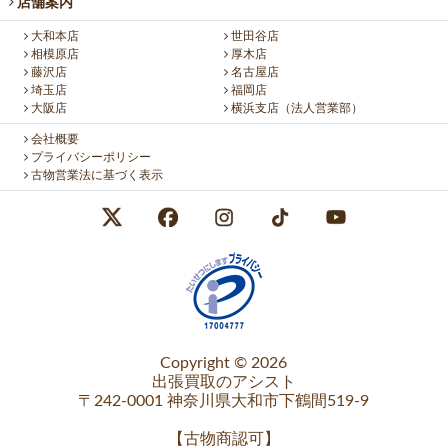
店舗案内
大和本店
世田谷店
相模原店
厚木店
藤沢店
名古屋店
埼玉店
福岡店
大阪店
横浜支店（法人営業部）
会社概要
プライバシーポリシー
古物営業法に基づく表示
Copyright © 2026
出張買取のアシスト
〒242-0001 神奈川県大和市下鶴間519-9
【
古物商認可
】