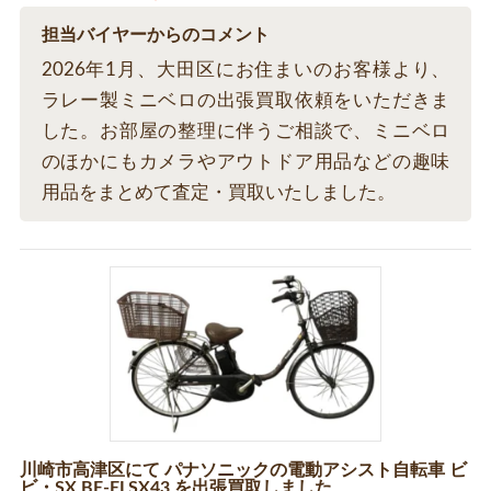
担当バイヤーからのコメント
2026年1月、大田区にお住まいのお客様より、
ラレー製ミニベロの出張買取依頼をいただきま
した。お部屋の整理に伴うご相談で、ミニベロ
のほかにもカメラやアウトドア用品などの趣味
用品をまとめて査定・買取いたしました。
川崎市高津区にて パナソニックの電動アシスト自転車 ビ
ビ・SX BE-ELSX43 を出張買取しました