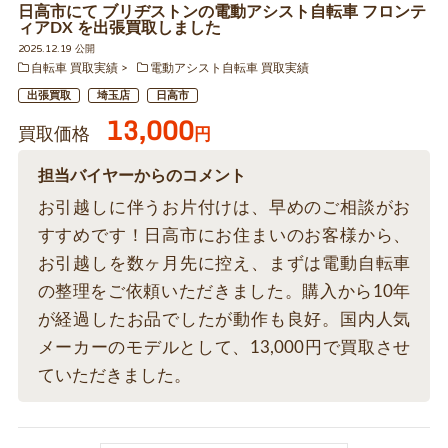
日高市にて ブリヂストンの電動アシスト自転車 フロンテ
ィアDX を出張買取しました
2025.12.19 公開
自転車 買取実績
電動アシスト自転車 買取実績
出張買取
埼玉店
日高市
13,000
買取価格
円
担当バイヤーからのコメント
お引越しに伴うお片付けは、早めのご相談がお
すすめです！日高市にお住まいのお客様から、
お引越しを数ヶ月先に控え、まずは電動自転車
の整理をご依頼いただきました。購入から10年
が経過したお品でしたが動作も良好。国内人気
メーカーのモデルとして、13,000円で買取させ
ていただきました。