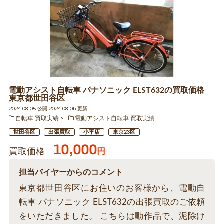
電動アシスト自転車 パナソニック ELST632の買取価格
東京都世田谷区
2024.08.05 公開 2024.08.06 更新
自転車 買取実績
電動アシスト自転車 買取実績
世田谷区
出張買取
小平店
東京23区
10,000
買取価格
円
担当バイヤーからのコメント
東京都世田谷区にお住いのお客様から、電動自
転車 パナソニック ELST632の出張買取のご依頼
をいただきました。 こちらは動作品で、泥除け