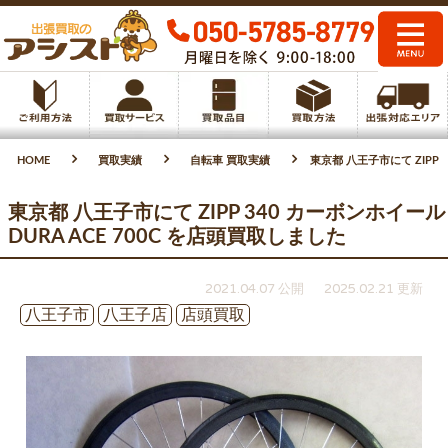
HOME
買取実績
自転車 買取実績
東京都 八王子市にて ZIPP 
東京都 八王子市にて ZIPP 340 カーボンホイール
DURA ACE 700C を店頭買取しました
2021.04.07 公開
2025.02.21 更新
八王子市
八王子店
店頭買取