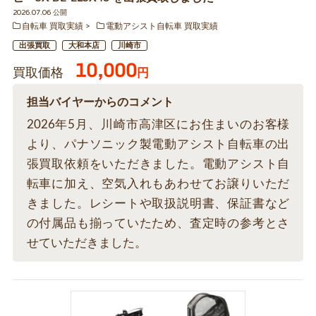
2026.07.06 公開
自転車 買取実績
電動アシスト自転車 買取実績
出張買取
大和本店
川崎市
10,000
買取価格
円
担当バイヤーからのコメント
2026年5月、川崎市高津区にお住まいのお客様
より、パナソニック製電動アシスト自転車の出
張買取依頼をいただきました。電動アシスト自
転車に加え、空気入れもあわせてお譲りいただ
きました。レシートや取扱説明書、保証書など
の付属品も揃っていたため、査定時の参考とさ
せていただきました。