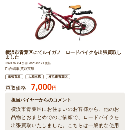
横浜市青葉区にてルイガノ ロードバイクを出張買取し
ました
2024.09.04 公開 2025.02.21 更新
自転車 買取実績
出張買取
大和本店
横浜市青葉区
7,000
買取価格
円
担当バイヤーからのコメント
横浜市青葉区にお住まいのお客様から、他のお
品物とおまとめでのご依頼で、ロードバイクを
出張買取いたしました。こちらは一般的な使用