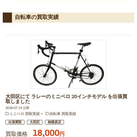
自転車の買取実績
大田区にて ラレーのミニベロ 20インチモデル を出張買
取しました
2026.07.14 公開
ミニベロ 買取実績
自転車 買取実績
出張買取
大田区
相模原店
18,000
買取価格
円