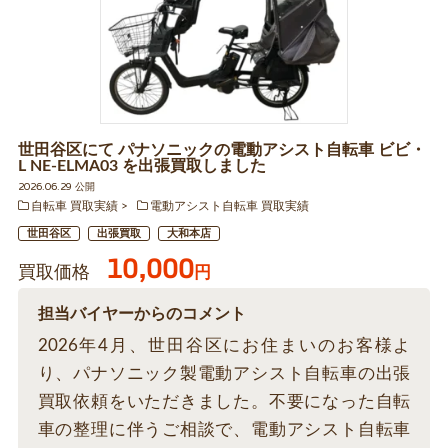
世田谷区にて パナソニックの電動アシスト自転車 ビビ・
L NE-ELMA03 を出張買取しました
2026.06.29 公開
自転車 買取実績
電動アシスト自転車 買取実績
世田谷区
出張買取
大和本店
10,000
買取価格
円
担当バイヤーからのコメント
2026年4月、世田谷区にお住まいのお客様よ
り、パナソニック製電動アシスト自転車の出張
買取依頼をいただきました。不要になった自転
車の整理に伴うご相談で、電動アシスト自転車