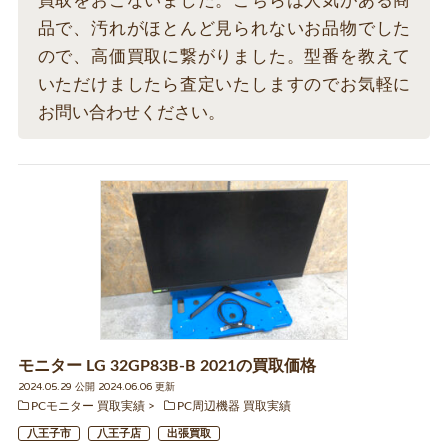
買取をおこないました。こちらは人気がある商
品で、汚れがほとんど見られないお品物でした
ので、高価買取に繋がりました。型番を教えて
いただけましたら査定いたしますのでお気軽に
お問い合わせください。
モニター LG 32GP83B-B 2021の買取価格
2024.05.29 公開 2024.06.06 更新
PCモニター 買取実績
PC周辺機器 買取実績
八王子市
八王子店
出張買取