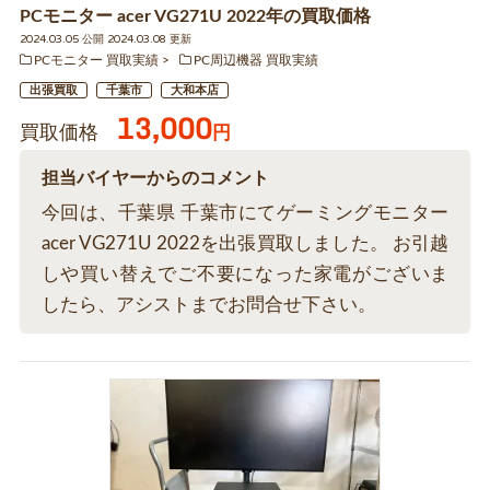
PCモニター acer VG271U 2022年の買取価格
2024.03.05 公開 2024.03.08 更新
PCモニター 買取実績
PC周辺機器 買取実績
出張買取
千葉市
大和本店
13,000
買取価格
円
担当バイヤーからのコメント
今回は、千葉県 千葉市にてゲーミングモニター
acer VG271U 2022を出張買取しました。 お引越
しや買い替えでご不要になった家電がございま
したら、アシストまでお問合せ下さい。