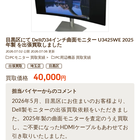
目黒区にて Dellの34インチ曲面モニター U3425WE 2025
年製 を出張買取しました
2026.07.02 公開 2026.07.06 更新
PCモニター 買取実績
PC周辺機器 買取実績
出張買取
埼玉店
目黒区
40,000
買取価格
円
担当バイヤーからのコメント
2026年5月、目黒区にお住まいのお客様より、
Dell製モニターの出張買取依頼をいただきまし
た。2025年製の曲面モニターを査定のうえ買取
し、ご不要になったHDMIケーブルもあわせてお
引き取りいたしました。