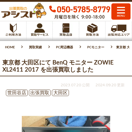
HOME
買取実績
PC周辺機器
PCモニター
東京都 大田
東京都 大田区にて BenQ モニター ZOWIE
XL2411 2017 を出張買取しました
2023.07.20 公開
2024.09.20 更新
世田谷店
出張買取
大田区