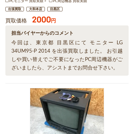
PCモニター 買取実績
PC周辺機器 買取実績
出張買取
大和本店
目黒区
2000
買取価格
円
担当バイヤーからのコメント
今回は、東京都 目黒区にて モニター LG
34UM95-P 2014 を出張買取しました。 お引越
しや買い替えでご不要になったPC周辺機器がご
ざいましたら、アシストまでお問合せ下さい。