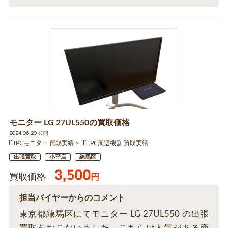
モニター LG 27UL550の買取価格
2024.06.20 公開
PCモニター 買取実績
PC周辺機器 買取実績
出張買取
小平店
練馬区
3,500
買取価格
円
担当バイヤーからのコメント
東京都練馬区にてモニター LG 27UL550 の出張