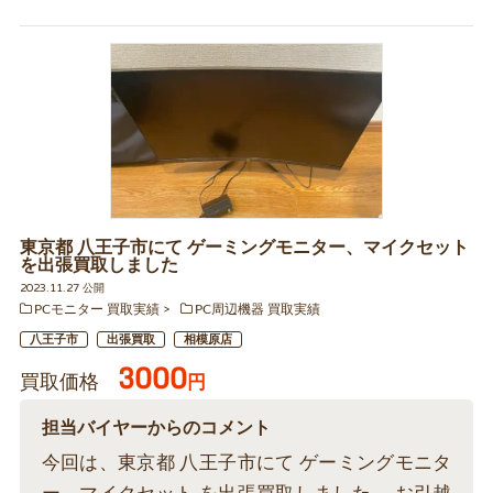
東京都 八王子市にて ゲーミングモニター、マイクセット
を出張買取しました
2023.11.27 公開
PCモニター 買取実績
PC周辺機器 買取実績
八王子市
出張買取
相模原店
3000
買取価格
円
担当バイヤーからのコメント
今回は、東京都 八王子市にて ゲーミングモニタ