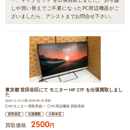
ー、マイクセット を出張買取しました。 お引越
しや買い替えでご不要になったPC周辺機器がご
ざいましたら、アシストまでお問合せ下さい。
東京都 世田谷区にて モニター HP 27F を出張買取しまし
た
2023.11.15 公開 2024.09.30 更新
PCモニター 買取実績
PC周辺機器 買取実績
世田谷区
出張買取
大和本店
2500
買取価格
円