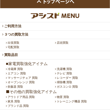
ご利用方法
３つの買取方法
出張買取
店頭買取
宅配買取
買取品目
■家電買取強化アイテム
冷蔵庫 買取
洗濯機 買取
エアコン 買取
テレビ 買取
マッサージチェア 買取
レコーダー 買取
オーブンレンジ 買取
掃除機 買取
炊飯器 買取
ガスコンロ 買取
■その他の買取強化アイテム
アウトドア用品 買取
物置 買取
家具 買取
トレーニング機器 買取
ブランド品 買取