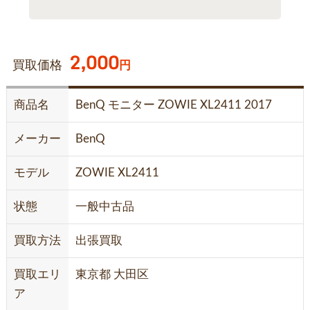
2,000
買取価格
円
商品名
BenQ モニター ZOWIE XL2411 2017
メーカー
BenQ
モデル
ZOWIE XL2411
状態
一般中古品
買取方法
出張買取
買取エリ
東京都 大田区
ア