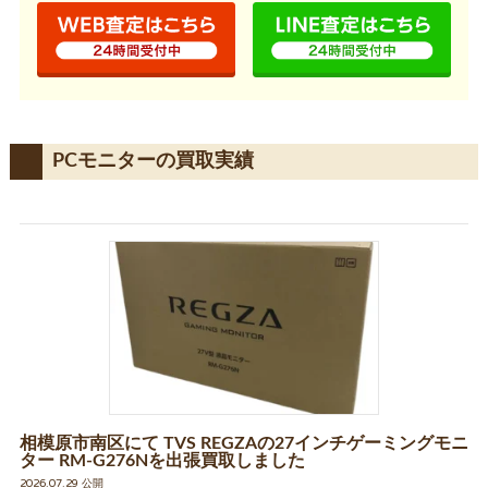
PCモニターの買取実績
相模原市南区にて TVS REGZAの27インチゲーミングモニ
ター RM-G276Nを出張買取しました
2026.07.29 公開