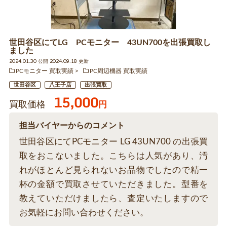
世田谷区にてLG PCモニター 43UN700を出張買取し
ました
2024.01.30 公開 2024.09.18 更新
PCモニター 買取実績
PC周辺機器 買取実績
世田谷区
八王子店
出張買取
15,000
買取価格
円
担当バイヤーからのコメント
世田谷区にてPCモニター LG 43UN700 の出張買
取をおこないました。こちらは人気があり、汚
れがほとんど見られないお品物でしたので精一
杯の金額で買取させていただきました。型番を
教えていただけましたら、査定いたしますので
お気軽にお問い合わせください。