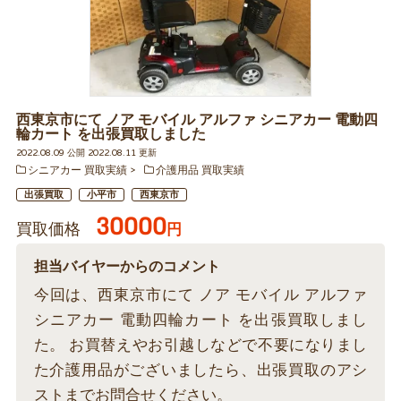
西東京市にて ノア モバイル アルファ シニアカー 電動四
輪カート を出張買取しました
2022.08.09 公開 2022.08.11 更新
シニアカー 買取実績
介護用品 買取実績
出張買取
小平市
西東京市
30000
買取価格
円
担当バイヤーからのコメント
今回は、西東京市にて ノア モバイル アルファ
シニアカー 電動四輪カート を出張買取しまし
た。 お買替えやお引越しなどで不要になりまし
た介護用品がございましたら、出張買取のアシ
ストまでお問合せください。