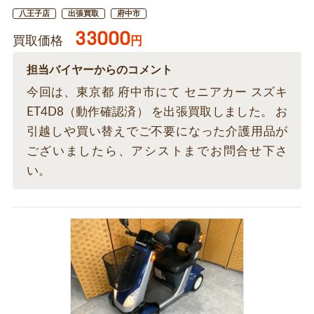
八王子店
出張買取
府中市
33000
買取価格
円
担当バイヤーからのコメント
今回は、東京都 府中市にて セニアカー スズキ
ET4D8（動作確認済） を出張買取しました。 お
引越しや買い替えでご不要になった介護用品が
ございましたら、アシストまでお問合せ下さ
い。