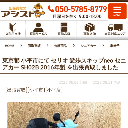
HOME
買取実績
介護用品
シニアカー
車椅子
東京都 小平市にて セリオ 遊歩スキップneo セニ
アカー SH02B 2016年製 を出張買取しました
2022.06.02 公開
2022.08.11 更新
出張買取
小平市
小平店