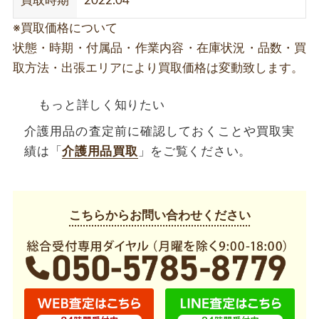
買取時期
2022.04
※買取価格について
状態・時期・付属品・作業内容・在庫状況・品数・買
取方法・出張エリアにより買取価格は変動致します。
もっと詳しく知りたい
介護用品の査定前に確認しておくことや買取実
績は「
介護用品買取
」をご覧ください。
こちらからお問い合わせください