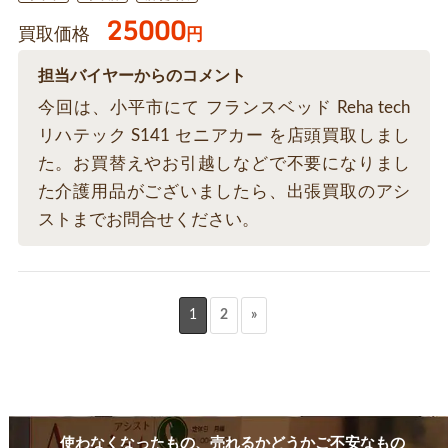
25000
買取価格
円
担当バイヤーからのコメント
今回は、小平市にて フランスベッド Reha tech
リハテック S141 セニアカー を店頭買取しまし
た。お買替えやお引越しなどで不要になりまし
た介護用品がございましたら、出張買取のアシ
ストまでお問合せください。
1
2
»
使わなくなったもの、売れるかどうかご不安なもの