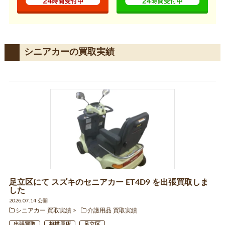
シニアカーの買取実績
足立区にて スズキのセニアカー ET4D9 を出張買取しま
した
2026.07.14 公開
シニアカー 買取実績
介護用品 買取実績
出張買取
相模原店
足立区