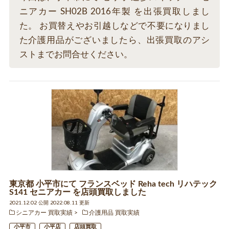
ニアカー SH02B 2016年製 を出張買取しまし
た。 お買替えやお引越しなどで不要になりまし
た介護用品がございましたら、出張買取のアシ
ストまでお問合せください。
東京都 小平市にて フランスベッド Reha tech リハテック
S141 セニアカー を店頭買取しました
2021.12.02 公開 2022.08.11 更新
シニアカー 買取実績
介護用品 買取実績
小平市
小平店
店頭買取