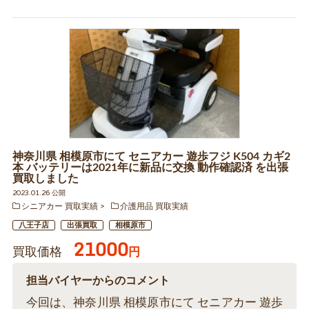
神奈川県 相模原市にて セニアカー 遊歩フジ K504 カギ2
本 バッテリーは2021年に新品に交換 動作確認済 を出張
買取しました
2023.01.26 公開
シニアカー 買取実績
介護用品 買取実績
八王子店
出張買取
相模原市
21000
買取価格
円
担当バイヤーからのコメント
今回は、神奈川県 相模原市にて セニアカー 遊歩