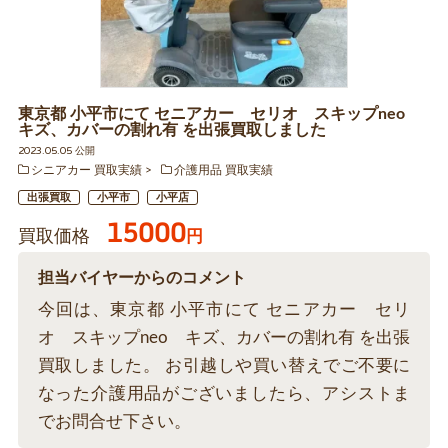
東京都 小平市にて セニアカー セリオ スキップneo
キズ、カバーの割れ有 を出張買取しました
2023.05.05 公開
シニアカー 買取実績
介護用品 買取実績
出張買取
小平市
小平店
15000
買取価格
円
担当バイヤーからのコメント
今回は、東京都 小平市にて セニアカー セリ
オ スキップneo キズ、カバーの割れ有 を出張
買取しました。 お引越しや買い替えでご不要に
なった介護用品がございましたら、アシストま
でお問合せ下さい。