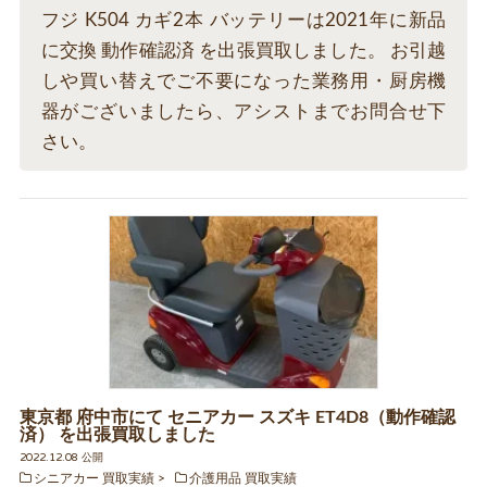
フジ K504 カギ2本 バッテリーは2021年に新品
に交換 動作確認済 を出張買取しました。 お引越
しや買い替えでご不要になった業務用・厨房機
器がございましたら、アシストまでお問合せ下
さい。
東京都 府中市にて セニアカー スズキ ET4D8（動作確認
済） を出張買取しました
2022.12.08 公開
シニアカー 買取実績
介護用品 買取実績