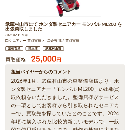
武蔵村山市にて ホンダ製セニアカー モンパル ML200 を
出張買取しました
2026.02.11 公開
シニアカー 買取実績
介護用品 買取実績
出張買取
埼玉店
武蔵村山市
25,000
買取価格
円
担当バイヤーからのコメント
2026年1月、武蔵村山市の車整備店様より、ホ
ンダ製セニアカー「モンパル ML200」の出張買
取依頼をいただきました。整備店様がサービス
の一環としてお客様から引き取られたセニアカ
ーで、買取先を探していたとのことです。2024
年頃に購入された比較的新しいモデルで、一般
的な使用感はあるものの、動作や外観に大きな