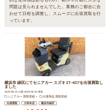
問題は見られませんでした。業務のご都合に合
わせて日程を調整し、スムーズに出張買取を行
っています。
横浜市 緑区にてセニアカー スズキ ET-4D7を出張買取し
ました
2024.08.19 公開 2024.09.30 更新
シニアカー 買取実績
介護用品 買取実績
出張買取
大和本店
横浜市緑区