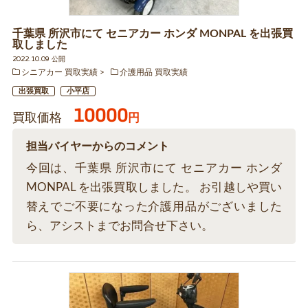
千葉県 所沢市にて セニアカー ホンダ MONPAL を出張買
取しました
2022.10.09 公開
シニアカー 買取実績
介護用品 買取実績
出張買取
小平店
10000
買取価格
円
担当バイヤーからのコメント
今回は、千葉県 所沢市にて セニアカー ホンダ
MONPAL を出張買取しました。 お引越しや買い
替えでご不要になった介護用品がございました
ら、アシストまでお問合せ下さい。