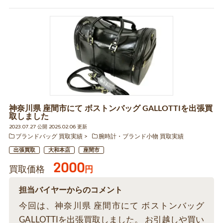
神奈川県 座間市にて ボストンバッグ GALLOTTIを出張買
取しました
2023.07.27 公開 2025.02.06 更新
ブランドバッグ 買取実績
腕時計・ブランド小物 買取実績
出張買取
大和本店
座間市
2000
買取価格
円
担当バイヤーからのコメント
今回は、神奈川県 座間市にて ボストンバッグ
GALLOTTIを出張買取しました。 お引越しや買い