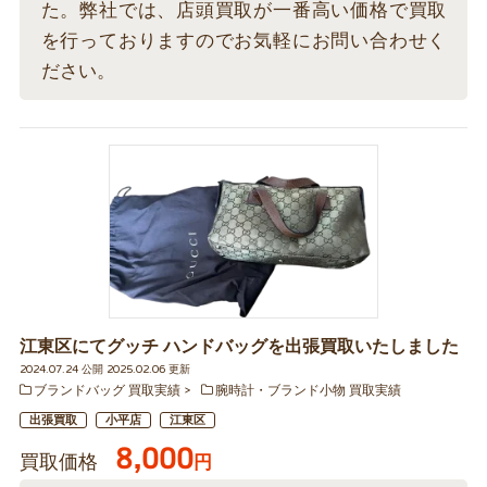
た。弊社では、店頭買取が一番高い価格で買取
を行っておりますのでお気軽にお問い合わせく
ださい。
江東区にてグッチ ハンドバッグを出張買取いたしました
2024.07.24 公開 2025.02.06 更新
ブランドバッグ 買取実績
腕時計・ブランド小物 買取実績
出張買取
小平店
江東区
8,000
買取価格
円