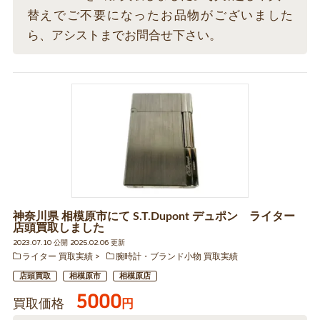
替えでご不要になったお品物がございました
ら、アシストまでお問合せ下さい。
神奈川県 相模原市にて S.T.Dupont デュポン ライター
店頭買取しました
2023.07.10 公開 2025.02.06 更新
ライター 買取実績
腕時計・ブランド小物 買取実績
店頭買取
相模原市
相模原店
5000
買取価格
円