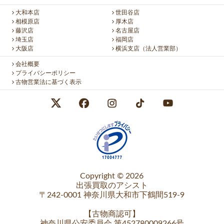
大和本店
世田谷店
相模原店
厚木店
藤沢店
名古屋店
埼玉店
福岡店
大阪店
横浜支店（法人営業部）
会社概要
プライバシーポリシー
古物営業法に基づく表示
Copyright © 2026
出張買取のアシスト
〒242-0001 神奈川県大和市下鶴間519-9
【
古物商認可
】
神奈川県公安委員会 第452780009266号