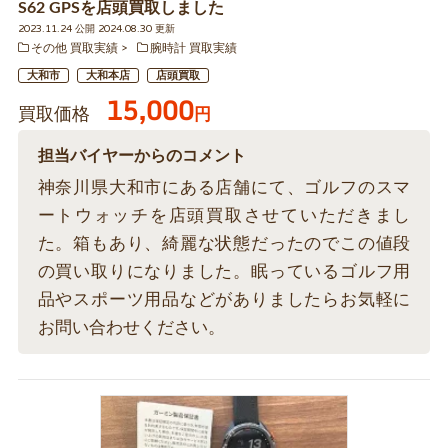
S62 GPSを店頭買取しました
2023.11.24 公開 2024.08.30 更新
その他 買取実績
腕時計 買取実績
大和市
大和本店
店頭買取
15,000
買取価格
円
担当バイヤーからのコメント
神奈川県大和市にある店舗にて、ゴルフのスマ
ートウォッチを店頭買取させていただきまし
た。箱もあり、綺麗な状態だったのでこの値段
の買い取りになりました。眠っているゴルフ用
品やスポーツ用品などがありましたらお気軽に
お問い合わせください。