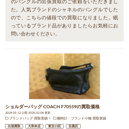
のバングルの出張買取のご依頼をいただきまし
た。人気ブランドのシャネルのバングルでした
ので、こちらの値段での買取になりました。眠
っているブランド品がありましたらお気軽にお
問い合わせください。
ショルダーバッグ COACH F70559の買取価格
2024.03.12 公開 2025.02.06 更新
ブランドバッグ 買取実績
腕時計・ブランド小物 買取実績
出張買取
大和本店
東京23区
目黒区