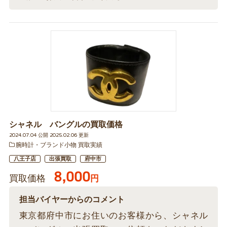
シャネル バングルの買取価格
2024.07.04 公開 2025.02.06 更新
腕時計・ブランド小物 買取実績
八王子店
出張買取
府中市
8,000
買取価格
円
担当バイヤーからのコメント
東京都府中市にお住いのお客様から、シャネル