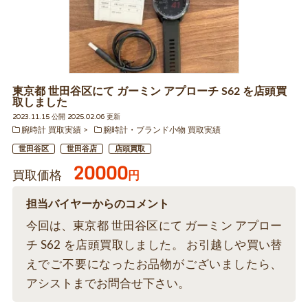
東京都 世田谷区にて ガーミン アプローチ S62 を店頭買
取しました
2023.11.15 公開 2025.02.06 更新
腕時計 買取実績
腕時計・ブランド小物 買取実績
世田谷区
世田谷店
店頭買取
20000
買取価格
円
担当バイヤーからのコメント
今回は、東京都 世田谷区にて ガーミン アプロー
チ S62 を店頭買取しました。 お引越しや買い替
えでご不要になったお品物がございましたら、
アシストまでお問合せ下さい。