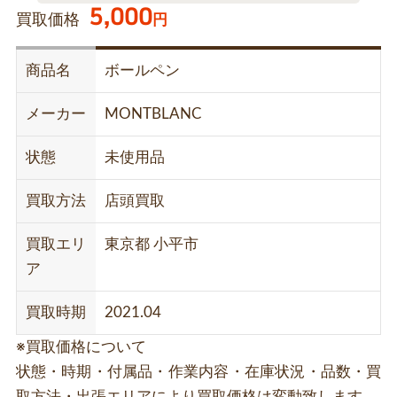
5,000
買取価格
円
商品名
ボールペン
メーカー
MONTBLANC
状態
未使用品
買取方法
店頭買取
買取エリ
東京都 小平市
ア
買取時期
2021.04
※買取価格について
状態・時期・付属品・作業内容・在庫状況・品数・買
取方法・出張エリアにより買取価格は変動致します。