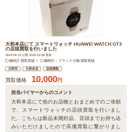
大和本店にて スマートウォッチ HUAWEI WATCH GT3
の店頭買取を行いました
2024.09.23 公開 2025.02.06 更新
腕時計 買取実績
腕時計・ブランド小物 買取実績
大和市
大和本店
店頭買取
10,000
買取価格
円
担当バイヤーからのコメント
大和本店にて他のお品物とおまとめでのご依頼
で、スマートウォッチの店頭買取を行いまし
た。こちらは新品未開封品、店頭までお持ち込
みいただけましたので高価買取に繋がりまし