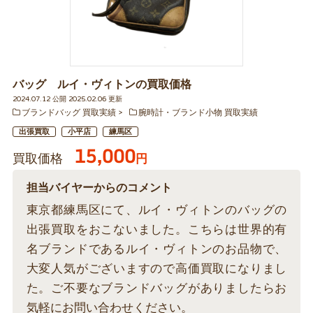
バッグ ルイ・ヴィトンの買取価格
2024.07.12 公開 2025.02.06 更新
ブランドバッグ 買取実績
腕時計・ブランド小物 買取実績
出張買取
小平店
練馬区
15,000
買取価格
円
担当バイヤーからのコメント
東京都練馬区にて、ルイ・ヴィトンのバッグの
出張買取をおこないました。こちらは世界的有
名ブランドであるルイ・ヴィトンのお品物で、
大変人気がございますので高価買取になりまし
た。ご不要なブランドバッグがありましたらお
気軽にお問い合わせください。