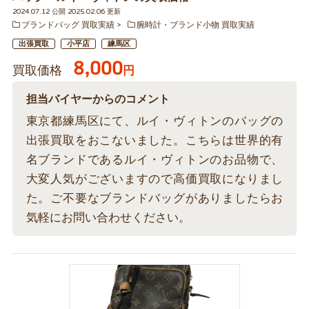
2024.07.12 公開 2025.02.06 更新
ブランドバッグ 買取実績
腕時計・ブランド小物 買取実績
出張買取
小平店
練馬区
8,000
買取価格
円
担当バイヤーからのコメント
東京都練馬区にて、ルイ・ヴィトンのバッグの
出張買取をおこないました。こちらは世界的有
名ブランドであるルイ・ヴィトンのお品物で、
大変人気がございますので高価買取になりまし
た。ご不要なブランドバッグがありましたらお
気軽にお問い合わせください。