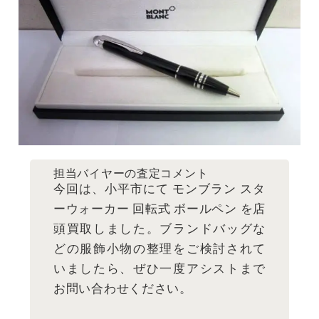
担当バイヤーの査定コメント
今回は、小平市にて モンブラン スタ
ーウォーカー 回転式 ボールペン を店
頭買取しました。ブランドバッグな
どの服飾小物の整理をご検討されて
いましたら、ぜひ一度アシストまで
お問い合わせください。