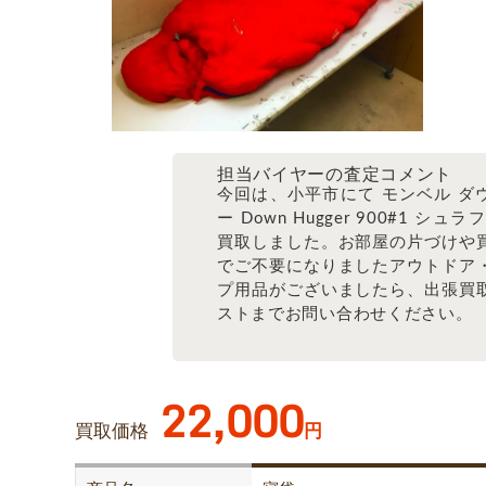
担当バイヤーの査定コメント
今回は、小平市にて モンベル ダ
ー Down Hugger 900#1 シュ
買取しました。お部屋の片づけや
でご不要になりましたアウトドア
プ用品がございましたら、出張買
ストまでお問い合わせください。
22,000
買取価格
円