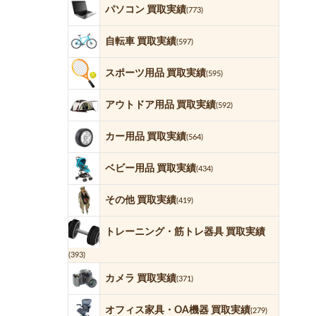
パソコン 買取実績
(773)
自転車 買取実績
(597)
スポーツ用品 買取実績
(595)
アウトドア用品 買取実績
(592)
カー用品 買取実績
(564)
ベビー用品 買取実績
(434)
その他 買取実績
(419)
トレーニング・筋トレ器具 買取実績
(393)
カメラ 買取実績
(371)
オフィス家具・OA機器 買取実績
(279)