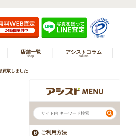
店舗一覧
アシストコラム
shop
column
を店頭買取しました
ご利用方法