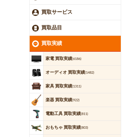
買取サービス
買取品目
買取実績
家電 買取実績
(6186)
オーディオ 買取実績
(1482)
家具 買取実績
(1311)
楽器 買取実績
(922)
電動工具 買取実績
(811)
おもちゃ 買取実績
(803)