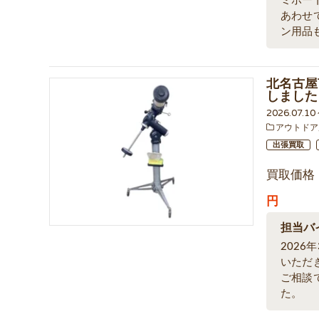
ミボー
あわせ
ン用品
北名古屋市
しました
2026.07.1
アウトドア
出張買取
買取価格
円
担当バ
2026
いただ
ご相談
た。