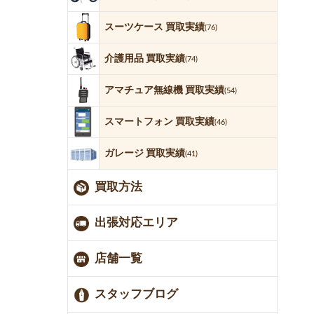
スーツケース 買取実績
(76)
介護用品 買取実績
(74)
アマチュア無線機 買取実績
(54)
スマートフォン 買取実績
(46)
ガレージ 買取実績
(41)
買取方法
出張対応エリア
店舗一覧
スタッフブログ