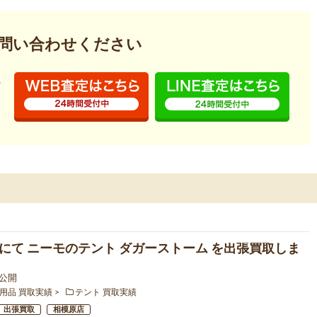
問い合わせください
にて ニーモのテント ダガーストーム を出張買取しま
3 公開
用品 買取実績
テント 買取実績
出張買取
相模原店