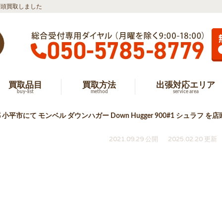
 を店頭買取しました
買取品目
買取方法
出張対応エリア
buy-list
method
service area
 小平市にて モンベル ダウンハガー Down Hugger 900#1 シュラフ 
2021.09.29 公開
2025.02.20 更新