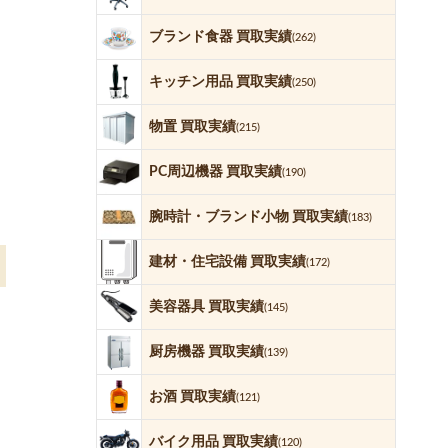
ブランド食器 買取実績
(262)
キッチン用品 買取実績
(250)
物置 買取実績
(215)
PC周辺機器 買取実績
(190)
腕時計・ブランド小物 買取実績
(183)
建材・住宅設備 買取実績
(172)
美容器具 買取実績
(145)
厨房機器 買取実績
(139)
お酒 買取実績
(121)
バイク用品 買取実績
(120)