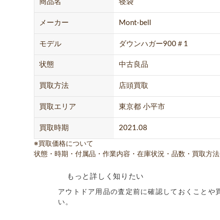
商品名
寝袋
メーカー
Mont-bell
モデル
ダウンハガー900＃1
状態
中古良品
買取方法
店頭買取
買取エリア
東京都 小平市
買取時期
2021.08
※買取価格について
状態・時期・付属品・作業内容・在庫状況・品数・買取方法
もっと詳しく知りたい
アウトドア用品の査定前に確認しておくことや
い。