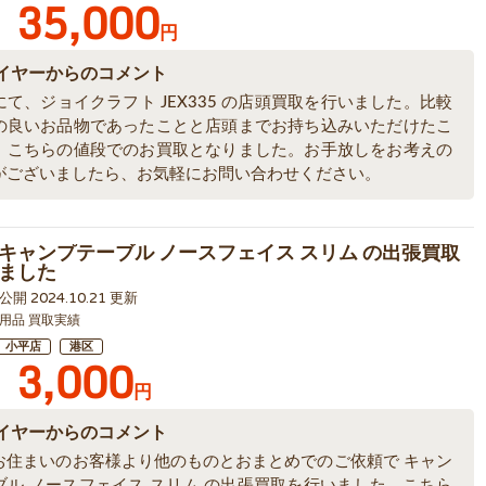
35,000
円
イヤーからのコメント
て、ジョイクラフト JEX335 の店頭買取を行いました。比較
の良いお品物であったことと店頭までお持ち込みいただけたこ
、こちらの値段でのお買取となりました。お手放しをお考えの
がございましたら、お気軽にお問い合わせください。
キャンプテーブル ノースフェイス スリム の出張買取
ました
4 公開 2024.10.21 更新
用品 買取実績
小平店
港区
3,000
円
イヤーからのコメント
お住まいのお客様より他のものとおまとめでのご依頼で キャン
ブル ノースフェイス スリム の出張買取を行いました。こちら