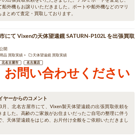
トの出張買取依頼をいただきました。アルミボートを査定し、
て船外機もお譲りいただきました。ボートや船外機などのマリ
もまとめて査定・買取しております。
にて Vixenの天体望遠鏡 SATURN-P102L を出張買取
0 公開
用品 買取実績
天体望遠鏡 買取実績
北名古屋市
名古屋店
お問い合わせください
イヤーからのコメント
年3月、北名古屋市にて、Vixen製天体望遠鏡の出張買取依頼を
きました。高齢のご家族がお住まいだったご自宅の整理に伴う
で、天体望遠鏡をはじめ、お片付け全般をご依頼いただきまし