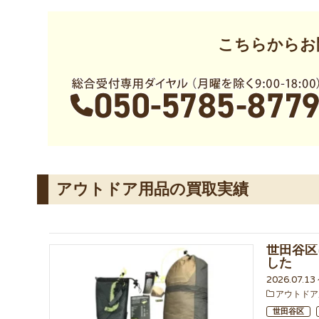
こちらからお
アウトドア用品の買取実績
世田谷区
した
2026.07.1
アウトドア
世田谷区