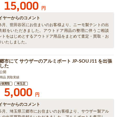
15,000
円
イヤーからのコメント
6年6月、世田谷区にお住まいのお客様より、ニーモ製テントの出
依頼をいただきました。アウトドア用品の整理に伴うご相談
ントをはじめとするアウトドア用品をまとめて査定・買取・お
りいたしました。
市にて サウザーのアルミボート JP-SOU J11 を出張
した
3 公開
用品 買取実績
出張買取
埼玉店
5,000
円
イヤーからのコメント
6年5月、埼玉県三郷市にお住まいのお客様より、サウザー製アル