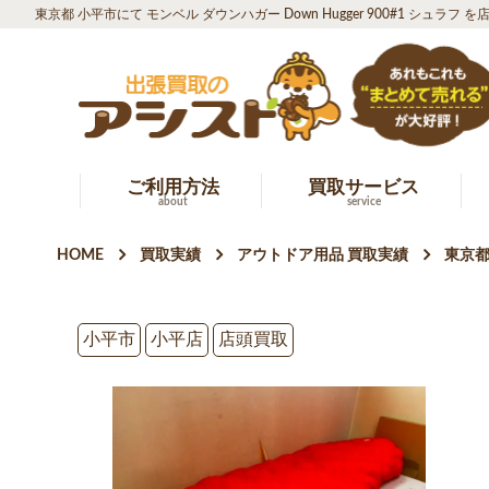
東京都 小平市にて モンベル ダウンハガー Down Hugger 900#1 シュラフ
ご利用方法
買取サービス
about
service
HOME
買取実績
アウトドア用品 買取実績
東京都
小平市
小平店
店頭買取