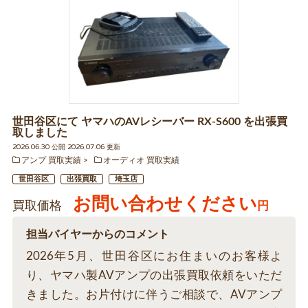
世田谷区にて ヤマハのAVレシーバー RX-S600 を出張買
取しました
2026.06.30 公開 2026.07.06 更新
アンプ 買取実績
オーディオ 買取実績
世田谷区
出張買取
埼玉店
お問い合わせください
買取価格
円
担当バイヤーからのコメント
2026年5月、世田谷区にお住まいのお客様よ
り、ヤマハ製AVアンプの出張買取依頼をいただ
きました。お片付けに伴うご相談で、AVアンプ