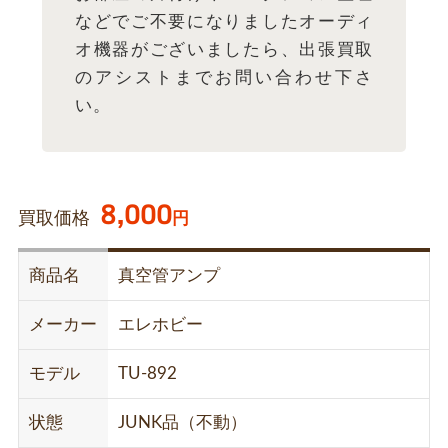
などでご不要になりましたオーディ
オ機器がございましたら、出張買取
のアシストまでお問い合わせ下さ
い。
8,000
買取価格
円
商品名
真空管アンプ
メーカー
エレホビー
モデル
TU-892
状態
JUNK品（不動）