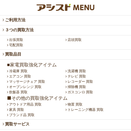
ご利用方法
３つの買取方法
出張買取
店頭買取
宅配買取
買取品目
■家電買取強化アイテム
冷蔵庫 買取
洗濯機 買取
エアコン 買取
テレビ 買取
マッサージチェア 買取
レコーダー 買取
オーブンレンジ 買取
掃除機 買取
炊飯器 買取
ガスコンロ 買取
■その他の買取強化アイテム
アウトドア用品 買取
物置 買取
家具 買取
トレーニング機器 買取
ブランド品 買取
買取サービス