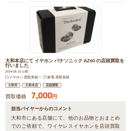
大和本店にて イヤホン パナソニック AZ60 の店頭買取を
行いました
2024.09.23 公開
イヤホン 買取実績
家電 買取実績
大和市
大和本店
店頭買取
7,000
買取価格
円
担当バイヤーからのコメント
大和市にある店舗にて、他のお品物とおまとめ
でのご依頼で、ワイヤレスイヤホンを店頭買取