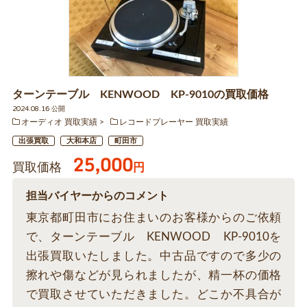
ターンテーブル KENWOOD KP-9010の買取価格
2024.08.16 公開
オーディオ 買取実績
レコードプレーヤー 買取実績
出張買取
大和本店
町田市
25,000
買取価格
円
担当バイヤーからのコメント
東京都町田市にお住まいのお客様からのご依頼
で、ターンテーブル KENWOOD KP-9010を
出張買取いたしました。中古品ですので多少の
擦れや傷などが見られましたが、精一杯の価格
で買取させていただきました。どこか不具合が