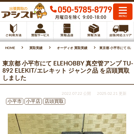
HOME
買取実績
オーディオ 買取実績
東京都 小平市にて ELE
東京都 小平市にて ELEHOBBY 真空管アンプ TU-
892 ELEKIT/エレキット ジャンク品 を店頭買取
しました
2022.07.22 公開
2025.02.21 更新
小平市
小平店
店頭買取