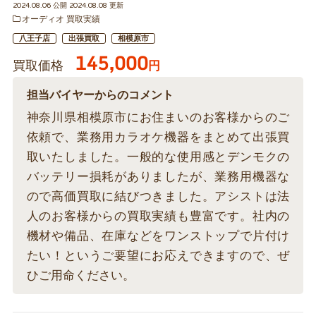
2024.08.06 公開 2024.08.08 更新
オーディオ 買取実績
八王子店
出張買取
相模原市
145,000
買取価格
円
担当バイヤーからのコメント
神奈川県相模原市にお住まいのお客様からのご
依頼で、業務用カラオケ機器をまとめて出張買
取いたしました。一般的な使用感とデンモクの
バッテリー損耗がありましたが、業務用機器な
ので高価買取に結びつきました。アシストは法
人のお客様からの買取実績も豊富です。社内の
機材や備品、在庫などをワンストップで片付け
たい！というご要望にお応えできますので、ぜ
ひご用命ください。