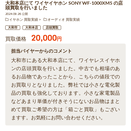
大和本店にて ワイヤイヤホン SONY WF-1000XM5 の店
頭買取を行いました
2024.09.26 公開
イヤホン 買取実績
オーディオ 買取実績
大和市
大和本店
店頭買取
20,000
買取価格
円
担当バイヤーからのコメント
大和市にある大和本店にて、ワイヤレスイヤホ
ンの店頭買取を行いました。中古でも相場のあ
るお品物であったことから、こちらの値段での
お買取りとなりました。弊社では小さな電化製
品の買取も強化しております。小さな家電製品
などあまり単価が付きそうにないお品物はまと
めて買取ご希望の方は「箱ごと買取」もござい
ますす。お気軽にお問い合わせください。