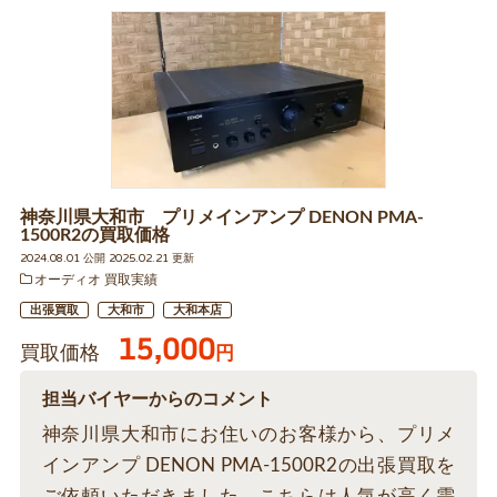
神奈川県大和市 プリメインアンプ DENON PMA-
1500R2の買取価格
2024.08.01 公開 2025.02.21 更新
オーディオ 買取実績
出張買取
大和市
大和本店
15,000
買取価格
円
担当バイヤーからのコメント
神奈川県大和市にお住いのお客様から、プリメ
インアンプ DENON PMA-1500R2の出張買取を
ご依頼いただきました。こちらは人気が高く需