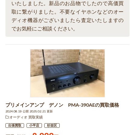
いたしました。新品のお品物でしたので高価買
取に繋がりました。不要なイヤホンなどのオー
ディオ機器がございましたら査定いたしますの
でお気軽にご相談ください。
プリメインアンプ デノン PMA-390AEの買取価格
2024.08.19 公開 2025.02.21 更新
オーディオ 買取実績
出張買取
小平店
杉並区