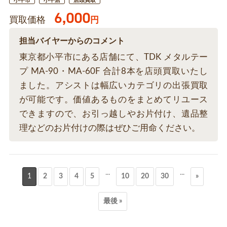
小平市
小平店
店頭買取
6,000
買取価格
円
担当バイヤーからのコメント
東京都小平市にある店舗にて、TDK メタルテー
プ MA-90・MA-60F 合計8本を店頭買取いたし
ました。アシストは幅広いカテゴリの出張買取
が可能です。価値あるものをまとめてリユース
できますので、お引っ越しやお片付け、遺品整
理などのお片付けの際はぜひご用命ください。
...
...
1
2
3
4
5
10
20
30
»
最後 »