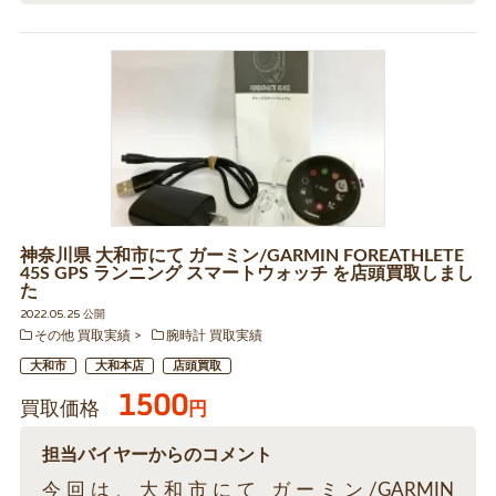
神奈川県 大和市にて ガーミン/GARMIN FOREATHLETE
45S GPS ランニング スマートウォッチ を店頭買取しまし
た
2022.05.25 公開
その他 買取実績
腕時計 買取実績
大和市
大和本店
店頭買取
1500
買取価格
円
担当バイヤーからのコメント
今回は、大和市にて ガーミン/GARMIN