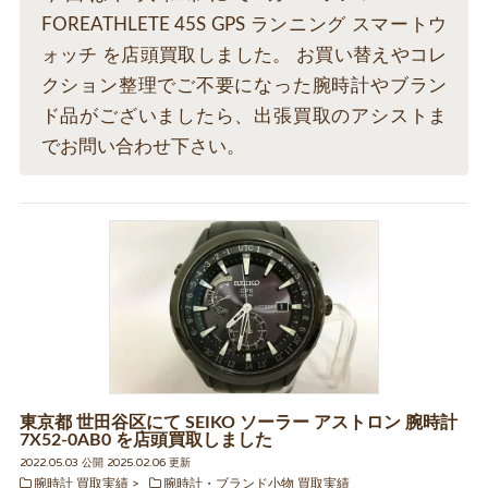
FOREATHLETE 45S GPS ランニング スマートウ
ォッチ を店頭買取しました。 お買い替えやコレ
クション整理でご不要になった腕時計やブラン
ド品がございましたら、出張買取のアシストま
でお問い合わせ下さい。
東京都 世田谷区にて SEIKO ソーラー アストロン 腕時計
7X52-0AB0 を店頭買取しました
2022.05.03 公開 2025.02.06 更新
腕時計 買取実績
腕時計・ブランド小物 買取実績