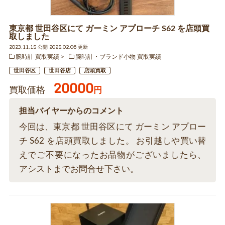
東京都 世田谷区にて ガーミン アプローチ S62 を店頭買
取しました
2023.11.15 公開 2025.02.06 更新
腕時計 買取実績
腕時計・ブランド小物 買取実績
世田谷区
世田谷店
店頭買取
20000
買取価格
円
担当バイヤーからのコメント
今回は、東京都 世田谷区にて ガーミン アプロー
チ S62 を店頭買取しました。 お引越しや買い替
えでご不要になったお品物がございましたら、
アシストまでお問合せ下さい。