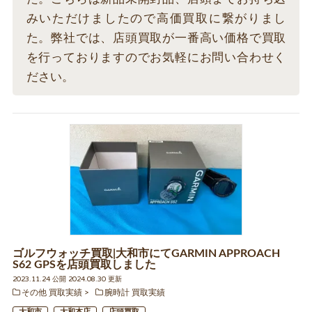
みいただけましたので高価買取に繋がりまし
た。弊社では、店頭買取が一番高い価格で買取
を行っておりますのでお気軽にお問い合わせく
ださい。
ゴルフウォッチ買取|大和市にてGARMIN APPROACH
S62 GPSを店頭買取しました
2023.11.24 公開 2024.08.30 更新
その他 買取実績
腕時計 買取実績
大和市
大和本店
店頭買取