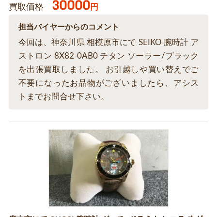
30000
買取価格
円
担当バイヤーからのコメント
今回は、神奈川県 相模原市にて SEIKO 腕時計 ア
ストロン 8X82-0AB0 チタン ソーラー/ブラック
を出張買取しました。 お引越しや買い替えでご
不要になったお品物がございましたら、アシス
トまでお問合せ下さい。