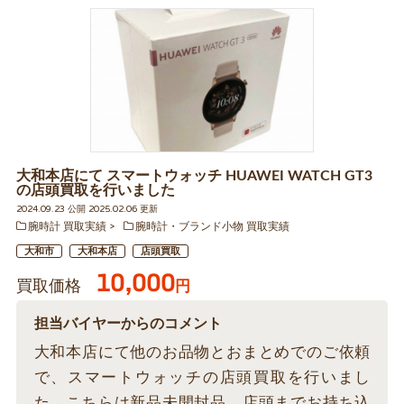
大和本店にて スマートウォッチ HUAWEI WATCH GT3
の店頭買取を行いました
2024.09.23 公開 2025.02.06 更新
腕時計 買取実績
腕時計・ブランド小物 買取実績
大和市
大和本店
店頭買取
10,000
買取価格
円
担当バイヤーからのコメント
大和本店にて他のお品物とおまとめでのご依頼
で、スマートウォッチの店頭買取を行いまし
た。こちらは新品未開封品、店頭までお持ち込