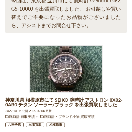
今回は、東京都 立川市にて 腕時計 G-Shock GIEZ
GS-1000J を出張買取しました。 お引越しや買い
替えでご不要になったお品物がございました
ら、アシストまでお問合せ下さい。
神奈川県 相模原市にて SEIKO 腕時計 アストロン 8X82-
0AB0 チタン ソーラー/ブラック を出張買取しました
2022.10.06 公開 2025.02.06 更新
腕時計 買取実績
腕時計・ブランド小物 買取実績
八王子店
出張買取
相模原市