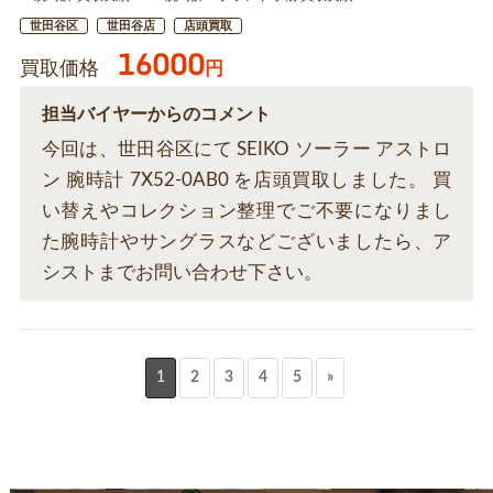
世田谷区
世田谷店
店頭買取
16000
買取価格
円
担当バイヤーからのコメント
今回は、世田谷区にて SEIKO ソーラー アストロ
ン 腕時計 7X52-0AB0 を店頭買取しました。 買
い替えやコレクション整理でご不要になりまし
た腕時計やサングラスなどございましたら、ア
シストまでお問い合わせ下さい。
1
2
3
4
5
»