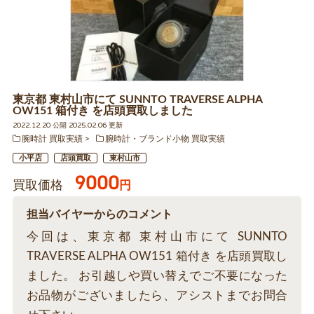
東京都 東村山市にて SUNNTO TRAVERSE ALPHA
OW151 箱付き を店頭買取しました
2022.12.20 公開 2025.02.06 更新
腕時計 買取実績
腕時計・ブランド小物 買取実績
小平店
店頭買取
東村山市
9000
買取価格
円
担当バイヤーからのコメント
今回は、東京都 東村山市にて SUNNTO
TRAVERSE ALPHA OW151 箱付き を店頭買取し
ました。 お引越しや買い替えでご不要になった
お品物がございましたら、アシストまでお問合