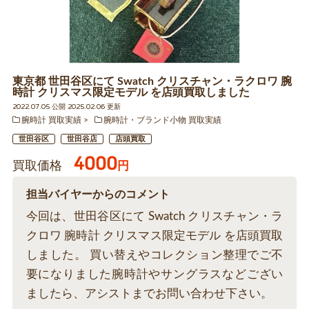
東京都 世田谷区にて Swatch クリスチャン・ラクロワ 腕
時計 クリスマス限定モデル を店頭買取しました
2022.07.05 公開 2025.02.06 更新
腕時計 買取実績
腕時計・ブランド小物 買取実績
世田谷区
世田谷店
店頭買取
4000
買取価格
円
担当バイヤーからのコメント
今回は、世田谷区にて Swatch クリスチャン・ラ
クロワ 腕時計 クリスマス限定モデル を店頭買取
しました。 買い替えやコレクション整理でご不
要になりました腕時計やサングラスなどござい
ましたら、アシストまでお問い合わせ下さい。