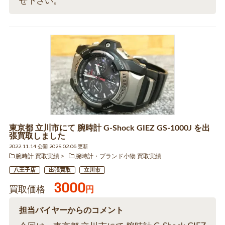
せ下さい。
東京都 立川市にて 腕時計 G-Shock GIEZ GS-1000J を出
張買取しました
2022.11.14 公開 2025.02.06 更新
腕時計 買取実績
腕時計・ブランド小物 買取実績
八王子店
出張買取
立川市
3000
買取価格
円
担当バイヤーからのコメント