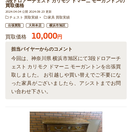
3段ドロアーチェスト カリモク ドマーニ モーガントンの
買取価格
2024.04.04 公開 2024.09.23 更新
チェスト 買取実績
家具 買取実績
出張買取
大和本店
横浜市旭区
10,000
買取価格
円
担当バイヤーからのコメント
今回は、神奈川県 横浜市旭区にて3段ドロアーチ
ェスト カリモク ドマーニ モーガントンを出張買
取しました。 お引越しや買い替えでご不要にな
った家具がございましたら、アシストまでお問
い合わせ下さい。