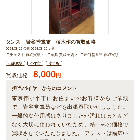
タンス 岩谷堂箪笥 桜木作の買取価格
2024.08.16 公開 2024.08.19 更新
チェスト 買取実績
家具 買取実績
岩谷堂箪笥 買取実績
出張買取
小平市
小平店
8,000
買取価格
円
担当バイヤーからのコメント
東京都小平市にお住まいのお客様からご依頼
で、岩谷堂箪笥などを出張買取いたしました。
一般的な使用感はありましたが汚れはほとんど
なく大切に使われていたため、精一杯の価格で
買取させていただきました。 アシストは幅広い