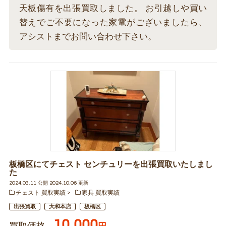
天板傷有を出張買取しました。 お引越しや買い
替えでご不要になった家電がございましたら、
アシストまでお問い合わせ下さい。
板橋区にてチェスト センチュリーを出張買取いたしまし
た
2024.03.11 公開 2024.10.06 更新
チェスト 買取実績
家具 買取実績
出張買取
大和本店
板橋区
10,000