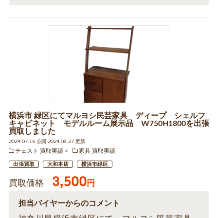
横浜市 緑区にてマルヨシ民芸家具 ディープ シェルフ
キャビネット モデルルーム展示品 W750H1800を出張
買取しました
2024.07.15 公開 2024.09.27 更新
チェスト 買取実績
家具 買取実績
出張買取
大和本店
横浜市緑区
3,500
買取価格
円
担当バイヤーからのコメント