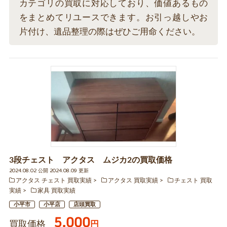
カテゴリの買取に対応しており、価値あるもの
をまとめてリユースできます。お引っ越しやお
片付け、遺品整理の際はぜひご用命ください。
3段チェスト アクタス ムジカ2の買取価格
2024.08.02 公開 2024.08.09 更新
アクタス チェスト 買取実績
アクタス 買取実績
チェスト 買取
実績
家具 買取実績
小平市
小平店
店頭買取
5,000
買取価格
円