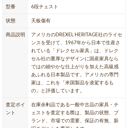
型番
6段チェスト
状態
天板傷有
商品説明
アメリカのDREXEL HERITAGE社のライセ
ンスを受けて、1967年から日本で生産さ
れている「ドレクセル家具」は、ドレク
セル社の重厚なデザインに国産家具なら
ではの細やかな仕上がりを加えた高級感
あふれる日本製品です。アメリカの専門
家は、これを「米国製品を凌駕するも
の」と評価しています。
査定ポイ
在庫余剰品である一般中古品の家具・チ
ント
ェストを査定する際は、製品の状態、ブ
ランド、市場での需要、保証の有無、新