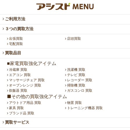
ご利用方法
３つの買取方法
出張買取
店頭買取
宅配買取
買取品目
■家電買取強化アイテム
冷蔵庫 買取
洗濯機 買取
エアコン 買取
テレビ 買取
マッサージチェア 買取
レコーダー 買取
オーブンレンジ 買取
掃除機 買取
炊飯器 買取
ガスコンロ 買取
■その他の買取強化アイテム
アウトドア用品 買取
物置 買取
家具 買取
トレーニング機器 買取
ブランド品 買取
買取サービス