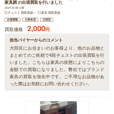
家具調 の出張買取を行いました
2024.10.08 公開
チェスト 買取実績
家具 買取実績
出張買取
大和本店
大田区
2,000
買取価格
円
担当バイヤーからのコメント
大田区にお住まいのお客様より、他のお品物と
まとめてのご依頼で4段チェストの出張買取を行
いました。こちらは家具の状態によりこちらの
金額での買取になりました。弊社ではブランド
家具の買取を強化中です。ご不用なお品物があ
った際はお気軽にお問い合わせください。