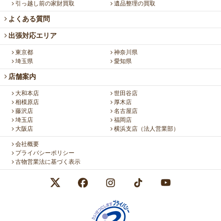
引っ越し前の家財買取
遺品整理の買取
よくある質問
出張対応エリア
東京都
神奈川県
埼玉県
愛知県
店舗案内
大和本店
世田谷店
相模原店
厚木店
藤沢店
名古屋店
埼玉店
福岡店
大阪店
横浜支店（法人営業部）
会社概要
プライバシーポリシー
古物営業法に基づく表示