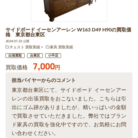
サイドボード イーセンアーレン W163 D49 H90の買取価
格 東京都台東区
2024.07.23 公開
チェスト 買取実績
家具 買取実績
出張買取
台東区
小平店
7,000
買取価格
円
担当バイヤーからのコメント
東京都台東区にて、サイドボード イーセンアー
レンの出張買取をおこないました。こちらは引
出にゴム跡がありましたが、精いっぱいの金額
で買取させていただきました。弊社ではブラン
ド家具の買取を強化中ですので、お気軽にお問
い合わせください。