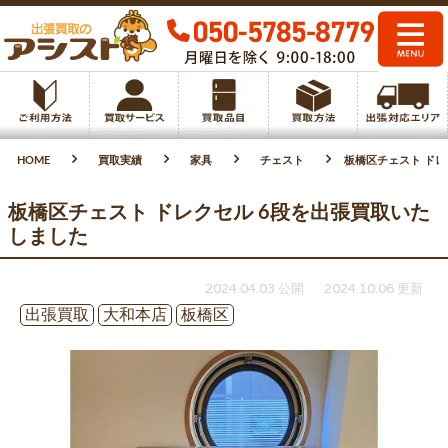
HOME
買取実績
家具
チェスト
板橋区チェスト ドレ
板橋区チェスト ドレクセル 6段を出張買取いた
しました
2024.04.03 公開
2024.10.06 更新
出張買取
大和本店
板橋区