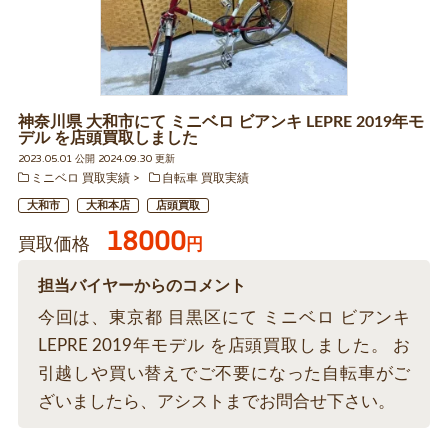
神奈川県 大和市にて ミニベロ ビアンキ LEPRE 2019年モ
デル を店頭買取しました
2023.05.01 公開 2024.09.30 更新
ミニベロ 買取実績
自転車 買取実績
大和市
大和本店
店頭買取
18000
買取価格
円
担当バイヤーからのコメント
今回は、東京都 目黒区にて ミニベロ ビアンキ
LEPRE 2019年モデル を店頭買取しました。 お
引越しや買い替えでご不要になった自転車がご
ざいましたら、アシストまでお問合せ下さい。