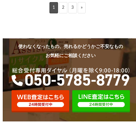
1
2
3
»
使わなくなったもの、売れるかどうかご不安なもの
お気軽にご相談ください