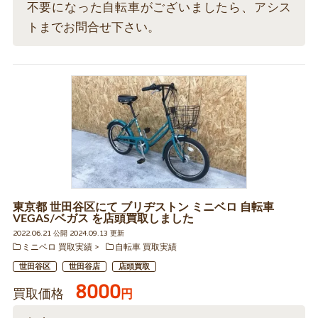
不要になった自転車がございましたら、アシス
トまでお問合せ下さい。
東京都 世田谷区にて ブリヂストン ミニベロ 自転車
VEGAS/ベガス を店頭買取しました
2022.06.21 公開 2024.09.13 更新
ミニベロ 買取実績
自転車 買取実績
世田谷区
世田谷店
店頭買取
8000
買取価格
円