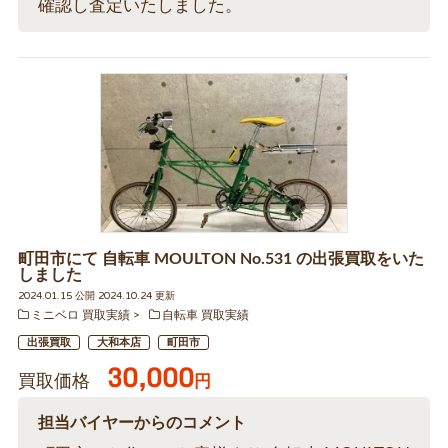
確認し査定いたしました。
町田市にて 自転車 MOULTON No.531 の出張買取をいた
しました
2024.01.15 公開 2024.10.24 更新
ミニベロ 買取実績
自転車 買取実績
出張買取
大和本店
町田市
30,000
買取価格
円
担当バイヤーからのコメント