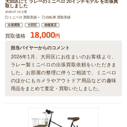
大田区にて ラレーのミニベロ 20インチモデル を出張買
取しました
2026.07.14 公開
ミニベロ 買取実績
自転車 買取実績
出張買取
大田区
相模原店
18,000
買取価格
円
担当バイヤーからのコメント
2026年1月、大田区にお住まいのお客様より、
ラレー製ミニベロの出張買取依頼をいただきま
した。お部屋の整理に伴うご相談で、ミニベロ
のほかにもカメラやアウトドア用品などの趣味
用品をまとめて査定・買取いたしました。