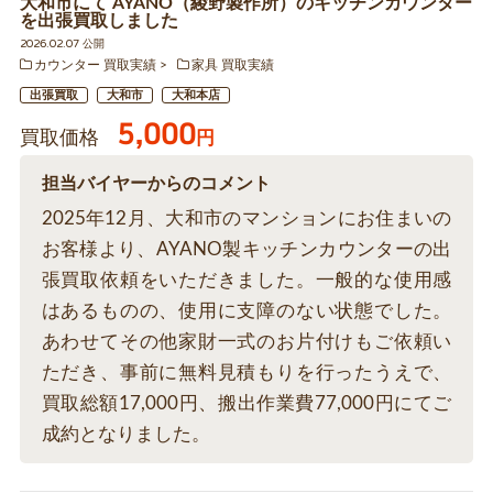
大和市にて AYANO（綾野製作所）のキッチンカウンター
を出張買取しました
2026.02.07 公開
カウンター 買取実績
家具 買取実績
出張買取
大和市
大和本店
5,000
買取価格
円
担当バイヤーからのコメント
2025年12月、大和市のマンションにお住まいの
お客様より、AYANO製キッチンカウンターの出
張買取依頼をいただきました。一般的な使用感
はあるものの、使用に支障のない状態でした。
あわせてその他家財一式のお片付けもご依頼い
ただき、事前に無料見積もりを行ったうえで、
買取総額17,000円、搬出作業費77,000円にてご
成約となりました。