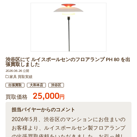
渋谷区にて ルイスポールセンのフロアランプ PH 80 を出
張買取しました
2026.06.26 公開
家具 買取実績
出張買取
大和本店
渋谷区
25,000
買取価格
円
担当バイヤーからのコメント
2026年5月、渋谷区のマンションにお住まいの
お客様より、ルイスポールセン製フロアランプ
の出張買取依頼をいただきました。お引っ越し