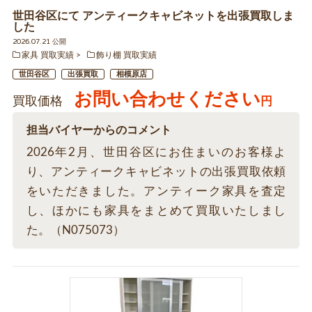
世田谷区にて アンティークキャビネットを出張買取しま
した
2026.07.21 公開
家具 買取実績
飾り棚 買取実績
世田谷区
出張買取
相模原店
お問い合わせください
買取価格
円
担当バイヤーからのコメント
2026年2月、世田谷区にお住まいのお客様よ
り、アンティークキャビネットの出張買取依頼
をいただきました。アンティーク家具を査定
し、ほかにも家具をまとめて買取いたしまし
た。（N075073）