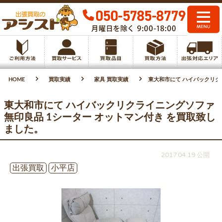
HOME
買取実績
家具 買取実績
東大和市にて ハイバックリク
東大和市にて ハイバックリクライニングソファ
無印良品 1シーター オットマン付き を買取致し
ました。
2017.04.19 公開
出張買取
小平店