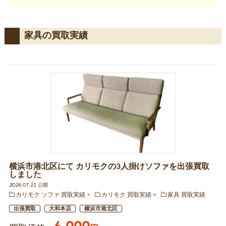
家具の買取実績
横浜市港北区にて カリモクの3人掛けソファを出張買取
しました
2026.07.21 公開
カリモク ソファ 買取実績
カリモク 買取実績
家具 買取実績
出張買取
大和本店
横浜市港北区