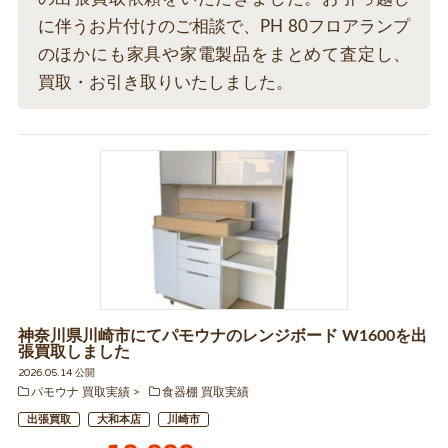
に伴うお片付けのご相談で、PH 80フロアランプ
のほかにも家具や家電製品をまとめて査定し、
買取・お引き取りいたしました。
神奈川県川崎市にてパモウナのレンジボード W1600を出
張買取しました
2026.05.14 公開
パモウナ 買取実績
食器棚 買取実績
出張買取
大和本店
川崎市