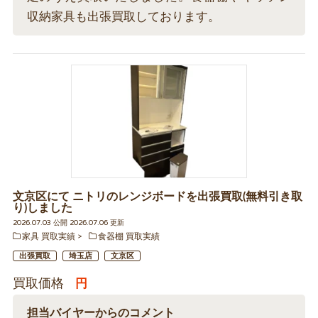
収納家具も出張買取しております。
文京区にて ニトリのレンジボードを出張買取(無料引き取
り)しました
2026.07.03 公開 2026.07.06 更新
家具 買取実績
食器棚 買取実績
出張買取
埼玉店
文京区
買取価格
円
担当バイヤーからのコメント