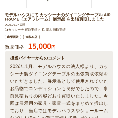
モデルハウスにて カッシーナのダイニングテーブル AIR
FRAME（エアフレーム）展示品 を出張買取しました
2026.02.27 公開
カッシーナ 買取実績
家具 買取実績
出張買取
大和本店
15,000
買取価格
円
担当バイヤーからのコメント
2026年1月、モデルハウスの法人様より、カッ
シーナ製ダイニングテーブルの出張買取依頼を
いただきました。展示品として使用されていた
お品物でコンディションも良好でしたので、事
前見積もりの内容どおり買取いたしました。今
回は展示用の家具・家電一式をまとめて搬出し
ており、当店ではモデルハウスやショールーム