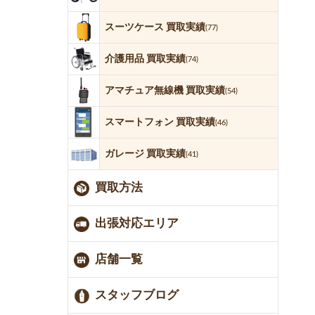
スーツケース 買取実績
(77)
介護用品 買取実績
(74)
アマチュア無線機 買取実績
(54)
スマートフォン 買取実績
(46)
ガレージ 買取実績
(41)
買取方法
出張対応エリア
店舗一覧
スタッフブログ