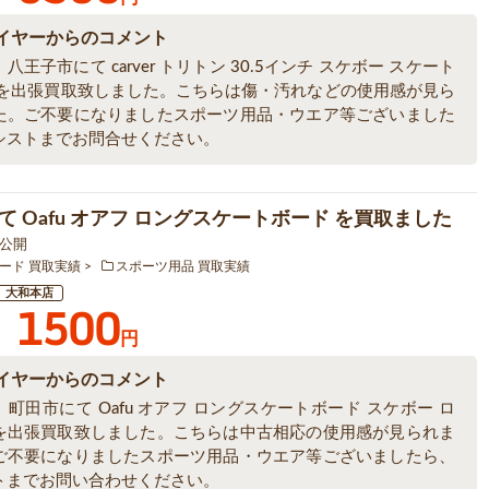
イヤーからのコメント
八王子市にて carver トリトン 30.5インチ スケボー スケート
 を出張買取致しました。こちらは傷・汚れなどの使用感が見ら
た。ご不要になりましたスポーツ用品・ウエア等ございました
シストまでお問合せください。
て Oafu オアフ ロングスケートボード を買取ました
7 公開
ード 買取実績
スポーツ用品 買取実績
大和本店
1500
円
イヤーからのコメント
町田市にて Oafu オアフ ロングスケートボード スケボー ロ
を出張買取致しました。こちらは中古相応の使用感が見られま
ご不要になりましたスポーツ用品・ウエア等ございましたら、
トまでお問い合わせください。