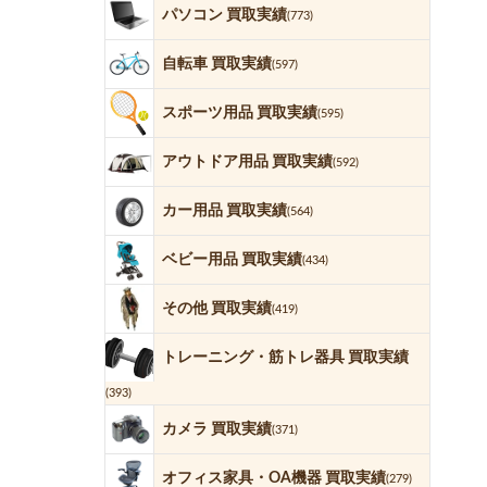
パソコン 買取実績
(773)
自転車 買取実績
(597)
スポーツ用品 買取実績
(595)
アウトドア用品 買取実績
(592)
カー用品 買取実績
(564)
ベビー用品 買取実績
(434)
その他 買取実績
(419)
トレーニング・筋トレ器具 買取実績
(393)
カメラ 買取実績
(371)
オフィス家具・OA機器 買取実績
(279)