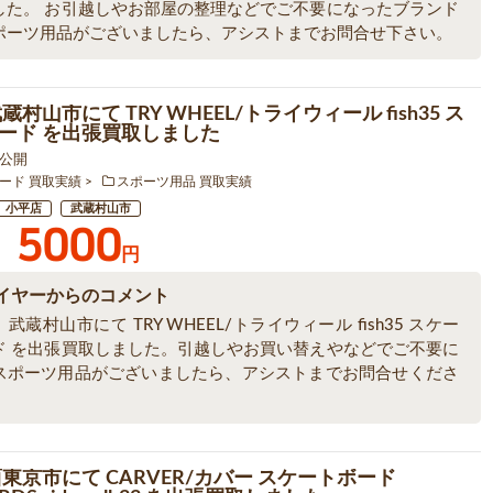
した。 お引越しやお部屋の整理などでご不要になったブランド
ポーツ用品がございましたら、アシストまでお問合せ下さい。
蔵村山市にて TRY WHEEL/トライウィール fish35 ス
ード を出張買取しました
5 公開
ード 買取実績
スポーツ用品 買取実績
小平店
武蔵村山市
5000
円
イヤーからのコメント
武蔵村山市にて TRY WHEEL/トライウィール fish35 スケー
ド を出張買取しました。引越しやお買い替えやなどでご不要に
スポーツ用品がございましたら、アシストまでお問合せくださ
西東京市にて CARVER/カバー スケートボード