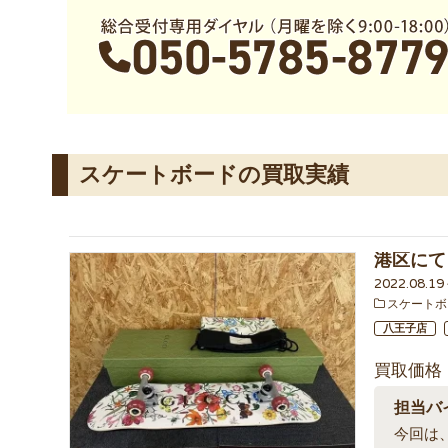
スケートボードの買取実績
港区にて
2022.08.1
スケートボ
八王子店
買取価格
担当バ
今回は、