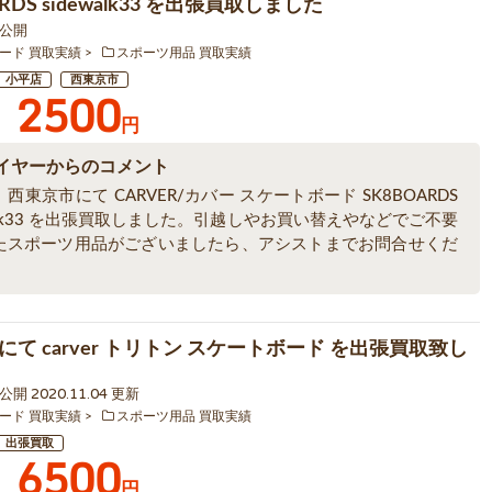
RDS sidewalk33 を出張買取しました
4 公開
ード 買取実績
スポーツ用品 買取実績
小平店
西東京市
2500
円
イヤーからのコメント
西東京市にて CARVER/カバー スケートボード SK8BOARDS
walk33 を出張買取しました。引越しやお買い替えやなどでご不要
たスポーツ用品がございましたら、アシストまでお問合せくだ
て carver トリトン スケートボード を出張買取致し
3 公開 2020.11.04 更新
ード 買取実績
スポーツ用品 買取実績
出張買取
6500
円