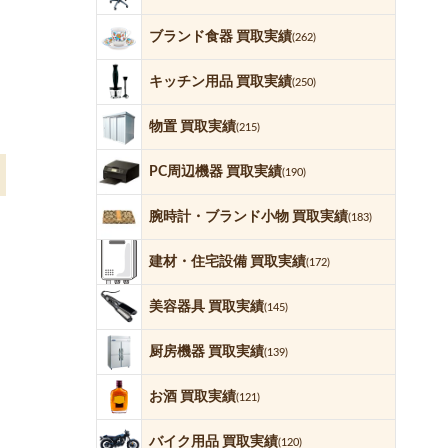
ブランド食器 買取実績
(262)
キッチン用品 買取実績
(250)
物置 買取実績
(215)
PC周辺機器 買取実績
(190)
腕時計・ブランド小物 買取実績
(183)
建材・住宅設備 買取実績
(172)
美容器具 買取実績
(145)
厨房機器 買取実績
(139)
お酒 買取実績
(121)
バイク用品 買取実績
(120)