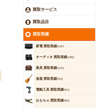
買取サービス
買取品目
買取実績
家電 買取実績
(6187)
オーディオ 買取実績
(1482)
家具 買取実績
(1311)
楽器 買取実績
(922)
電動工具 買取実績
(811)
おもちゃ 買取実績
(803)