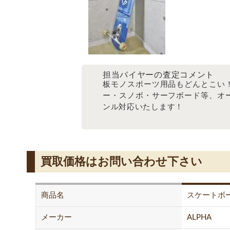
担当バイヤーの査定コメント
板モノスポーツ用品もどんとこい
ー・スノボ・サーフボード等、オ
ンル対応いたします！
買取価格はお問い合わせ下さい
商品名
スケートボ
メーカー
ALPHA