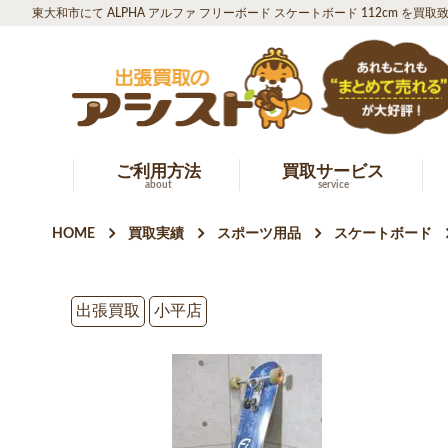
東大和市にて ALPHA アルファ フリーボード スケートボード 112cm を買取
ご利用方法
買取サービス
about
service
HOME
買取実績
スポーツ用品
スケートボード
出張買取
小平店