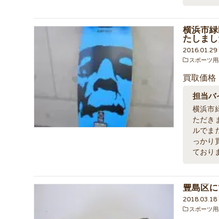
横浜市緑
たしまし
2016.01.2
スポーツ用
買取価格
担当バ
横浜市
ただき
ルでま
っかり
ており
豊島区に
2018.03.1
スポーツ用