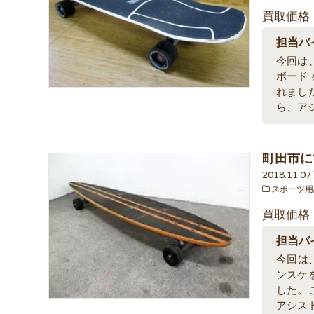
買取価格
担当バ
今回は、
ボード
れまし
ら、ア
町田市に
2018.11.0
スポーツ用
買取価格
担当バ
今回は、
ンスケ
した。
アシス