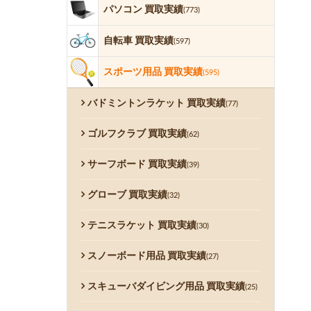
パソコン 買取実績
(773)
自転車 買取実績
(597)
スポーツ用品 買取実績
(595)
バドミントンラケット 買取実績
(77)
ゴルフクラブ 買取実績
(62)
サーフボード 買取実績
(39)
グローブ 買取実績
(32)
テニスラケット 買取実績
(30)
スノーボード用品 買取実績
(27)
スキューバダイビング用品 買取実績
(25)