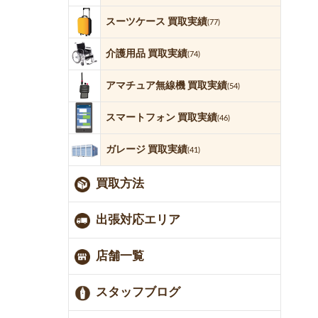
スーツケース 買取実績
(77)
介護用品 買取実績
(74)
アマチュア無線機 買取実績
(54)
スマートフォン 買取実績
(46)
ガレージ 買取実績
(41)
買取方法
出張対応エリア
店舗一覧
スタッフブログ