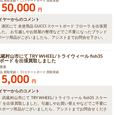
品 買取実績
スケートボード 買取実績
50,000
円
イヤーからのコメント
港区にて 未使用品 GUCCI スケートボード フローラ を出張買
した。 お引越しやお部屋の整理などでご不要になったブランド
ポーツ用品がございましたら、アシストまでお問合せ下さい。
蔵村山市にて TRY WHEEL/トライウィール fish35
ボード を出張買取しました
5 更新
品 買取実績
スケートボード 買取実績
5,000
円
イヤーからのコメント
武蔵村山市にて TRY WHEEL/トライウィール fish35 スケー
ド を出張買取しました。引越しやお買い替えやなどでご不要に
スポーツ用品がございましたら、アシストまでお問合せくださ