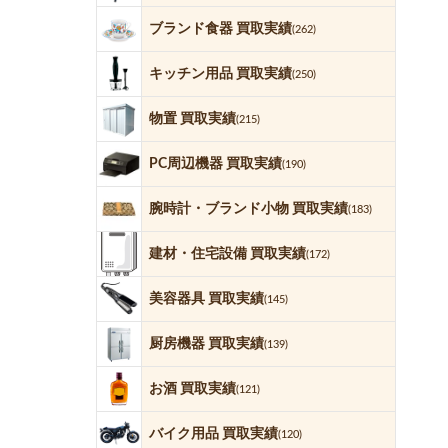
ブランド食器 買取実績
(262)
キッチン用品 買取実績
(250)
物置 買取実績
(215)
PC周辺機器 買取実績
(190)
腕時計・ブランド小物 買取実績
(183)
建材・住宅設備 買取実績
(172)
美容器具 買取実績
(145)
厨房機器 買取実績
(139)
お酒 買取実績
(121)
バイク用品 買取実績
(120)