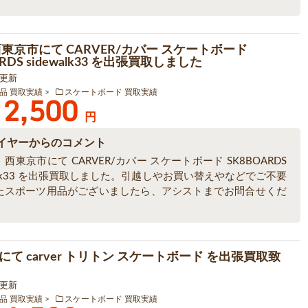
西東京市にて CARVER/カバー スケートボード
RDS sidewalk33 を出張買取しました
4 更新
品 買取実績
スケートボード 買取実績
2,500
円
イヤーからのコメント
西東京市にて CARVER/カバー スケートボード SK8BOARDS
walk33 を出張買取しました。引越しやお買い替えやなどでご不要
たスポーツ用品がございましたら、アシストまでお問合せくだ
て carver トリトン スケートボード を出張買取致
4 更新
品 買取実績
スケートボード 買取実績