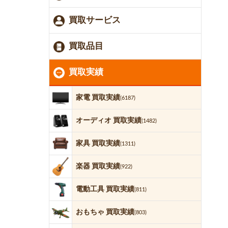
買取サービス
買取品目
買取実績
家電 買取実績
(6187)
オーディオ 買取実績
(1482)
家具 買取実績
(1311)
楽器 買取実績
(922)
電動工具 買取実績
(811)
おもちゃ 買取実績
(803)