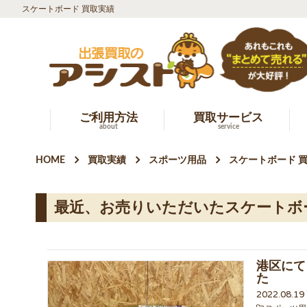
スケートボード 買取実績
ご利用方法
買取サービス
about
service
HOME
買取実績
スポーツ用品
スケートボード 
最近、お売りいただいたスケートボ
港区にて
た
2022.08.1