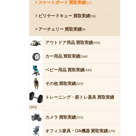
スケートボード 買取実績
(17)
ビリヤードキュー 買取実績
(16)
アーチェリー 買取実績
(9)
アウトドア用品 買取実績
(592)
カー用品 買取実績
(564)
ベビー用品 買取実績
(434)
その他 買取実績
(419)
トレーニング・筋トレ器具 買取実績
(393)
カメラ 買取実績
(371)
オフィス家具・OA機器 買取実績
(279)