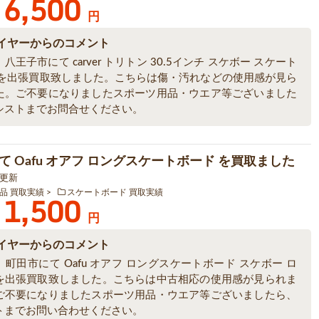
6,500
円
イヤーからのコメント
八王子市にて carver トリトン 30.5インチ スケボー スケート
 を出張買取致しました。こちらは傷・汚れなどの使用感が見ら
た。ご不要になりましたスポーツ用品・ウエア等ございました
シストまでお問合せください。
て Oafu オアフ ロングスケートボード を買取ました
7 更新
品 買取実績
スケートボード 買取実績
1,500
円
イヤーからのコメント
町田市にて Oafu オアフ ロングスケートボード スケボー ロ
を出張買取致しました。こちらは中古相応の使用感が見られま
ご不要になりましたスポーツ用品・ウエア等ございましたら、
トまでお問い合わせください。