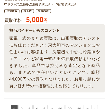
ドラム式洗濯機/洗濯機 買取実績
家電 買取実績
出張買取
埼玉店
東大和市
5,000
買取価格
円
担当バイヤーからのコメント
家電一式のまとめ買取は、出張買取のアシスト
にお任せください！東大和市のマンションにお
住まいのお客様より、洗濯機を中心に冷蔵庫や
エアコンなど家電一式の出張買取依頼をいただ
きました。単品では控えめな査定となる商品
も、まとめてお任せいただいたことで、総額
44,000円での買取となりました。お引っ越しや
買い替え時の一括整理にも対応しております。
...
...