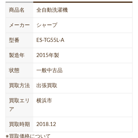
商品名
全自動洗濯機
メーカー
シャープ
型番
ES-TG55L-A
製造年
2015年製
状態
一般中古品
買取方法
出張買取
買取エリ
横浜市
ア
買取時期
2018.12
※買取価格について