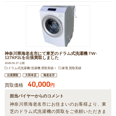
神奈川県海老名市にて東芝のドラム式洗濯機 TW-
127XP2Lを出張買取しました
2026.05.27 公開
ドラム式洗濯機/洗濯機 買取実績
家電 買取実績
出張買取
大和本店
海老名市
40,000
買取価格
円
担当バイヤーからのコメント
神奈川県海老名市にお住まいのお客様より、東
芝のドラム式洗濯機の買取をご依頼いただきま