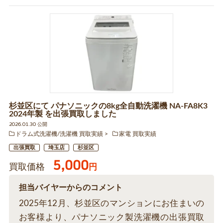
杉並区にて パナソニックの8kg全自動洗濯機 NA-FA8K3
2024年製 を出張買取しました
2026.01.30 公開
ドラム式洗濯機/洗濯機 買取実績
家電 買取実績
出張買取
埼玉店
杉並区
5,000
買取価格
円
担当バイヤーからのコメント
2025年12月、杉並区のマンションにお住まいの
お客様より、パナソニック製洗濯機の出張買取