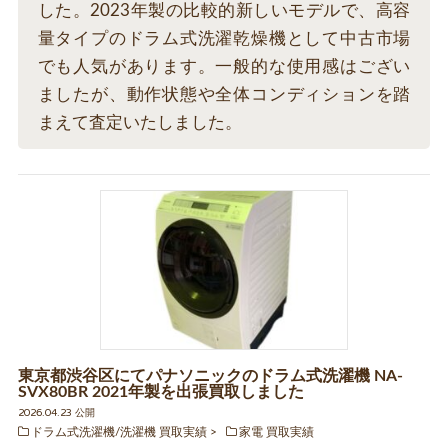
した。2023年製の比較的新しいモデルで、高容
量タイプのドラム式洗濯乾燥機として中古市場
でも人気があります。一般的な使用感はござい
ましたが、動作状態や全体コンディションを踏
まえて査定いたしました。
東京都渋谷区にてパナソニックのドラム式洗濯機 NA-
SVX80BR 2021年製を出張買取しました
2026.04.23 公開
ドラム式洗濯機/洗濯機 買取実績
家電 買取実績