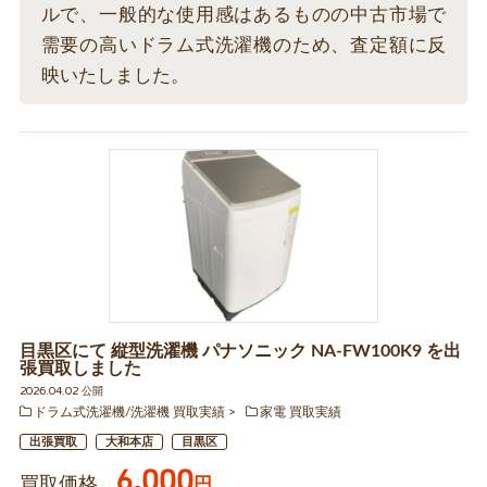
ルで、一般的な使用感はあるものの中古市場で
需要の高いドラム式洗濯機のため、査定額に反
映いたしました。
目黒区にて 縦型洗濯機 パナソニック NA-FW100K9 を出
張買取しました
2026.04.02 公開
ドラム式洗濯機/洗濯機 買取実績
家電 買取実績
出張買取
大和本店
目黒区
6,000
買取価格
円