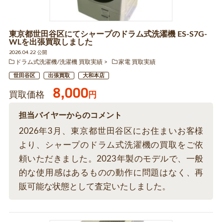
東京都世田谷区にてシャープのドラム式洗濯機 ES-S7G-
WLを出張買取しました
2026.04.22 公開
ドラム式洗濯機/洗濯機 買取実績
家電 買取実績
世田谷区
出張買取
大和本店
8,000
買取価格
円
担当バイヤーからのコメント
2026年3月、東京都世田谷区にお住まいお客様
より、シャープのドラム式洗濯機の買取をご依
頼いただきました。2023年製のモデルで、一般
的な使用感はあるものの動作に問題はなく、再
販可能な状態として査定いたしました。