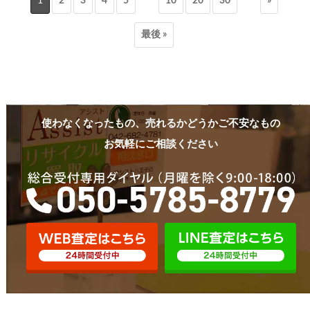
1
2
3
4
5
10
20
30
»
最後 »
使わなくなったもの、売れるかどうかご不安なもの
お気軽にご相談ください