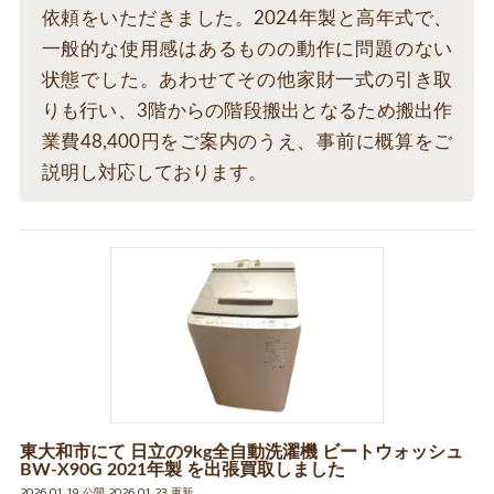
依頼をいただきました。2024年製と高年式で、
一般的な使用感はあるものの動作に問題のない
状態でした。あわせてその他家財一式の引き取
りも行い、3階からの階段搬出となるため搬出作
業費48,400円をご案内のうえ、事前に概算をご
説明し対応しております。
東大和市にて 日立の9kg全自動洗濯機 ビートウォッシュ
BW-X90G 2021年製 を出張買取しました
2026.01.19 公開 2026.01.23 更新