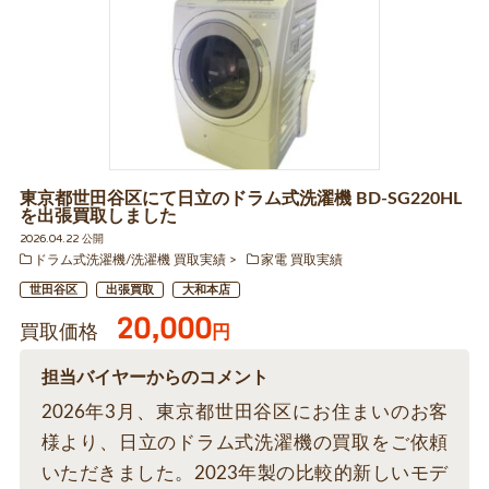
東京都世田谷区にて日立のドラム式洗濯機 BD-SG220HL
を出張買取しました
2026.04.22 公開
ドラム式洗濯機/洗濯機 買取実績
家電 買取実績
世田谷区
出張買取
大和本店
20,000
買取価格
円
担当バイヤーからのコメント
2026年3月、東京都世田谷区にお住まいのお客
様より、日立のドラム式洗濯機の買取をご依頼
いただきました。2023年製の比較的新しいモデ