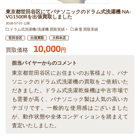
東京都世田谷区にてパナソニックのドラム式洗濯機 NA-
VG1500Rを出張買取しました
2026.07.01 公開
ドラム式洗濯機/洗濯機 買取実績
家電 買取実績
世田谷区
出張買取
大和本店
10,000
買取価格
円
担当バイヤーからのコメント
東京都世田谷区にお住まいのお客様より、パナ
ソニックのドラム式洗濯機の買取をご依頼いた
だきました。ドラム式洗濯乾燥機は中古市場で
も需要が高く、パナソニック製は人気の高いカ
テゴリです。一般的な使用感はございました
が、動作状態や全体コンディションを踏まえて
査定いたしました。