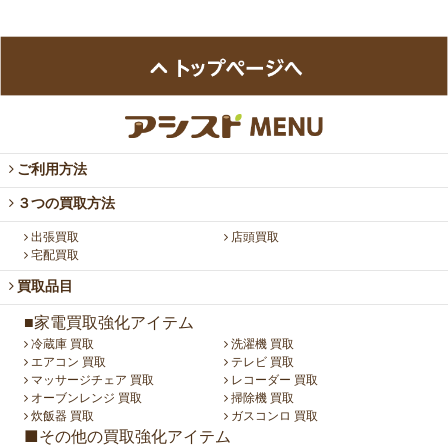
ご利用方法
３つの買取方法
出張買取
店頭買取
宅配買取
買取品目
■家電買取強化アイテム
冷蔵庫 買取
洗濯機 買取
エアコン 買取
テレビ 買取
マッサージチェア 買取
レコーダー 買取
オーブンレンジ 買取
掃除機 買取
炊飯器 買取
ガスコンロ 買取
■その他の買取強化アイテム