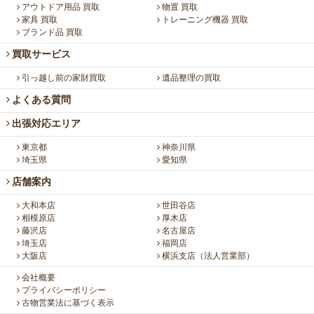
アウトドア用品 買取
物置 買取
家具 買取
トレーニング機器 買取
ブランド品 買取
買取サービス
引っ越し前の家財買取
遺品整理の買取
よくある質問
出張対応エリア
東京都
神奈川県
埼玉県
愛知県
店舗案内
大和本店
世田谷店
相模原店
厚木店
藤沢店
名古屋店
埼玉店
福岡店
大阪店
横浜支店（法人営業部）
会社概要
プライバシーポリシー
古物営業法に基づく表示